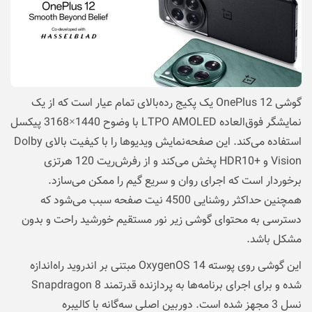
گوشی OnePlus 12 یک پکیج رده‌بالای تمام عیار است که از یک
نمایشگر فوق‌العاده LTPO AMOLED با وضوح 1440×3168 پیکسل
استفاده می‌کند. این صفحه‌نمایش ویدیوها را با کیفیت بالای Dolby
Vision و +HDR10 پخش می‌کند و از رفرش‌ریت 120 هرتزی
برخوردار است که اجرای روان و سریع گیم را ممکن می‌سازد.
همچنین حداکثر روشنایی 4500 نیت صفحه سبب می‌شود که
دسترسی به محتوای گوشی زیر نور مستقیم خورشید راحت و بدون
مشکل باشد.
این گوشی روی پوسته OxygenOS 14 مبتنی بر اندروید راه‌اندازه
شده و برای اجرای برنامه‌ها به پردازنده قدرتمند Snapdragon 8
نسل 3 مجهز شده است. دوربین اصلی سه‌گانه با کالیبره