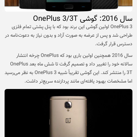
سال
2016: گوشی OnePlus 3/3T
OnePlus 3 اولین گوشی این برند بود که با پنل پشتی تمام فلزی
طراحی شد و پس از عرضه به صورت آزاد و بدون نیاز به دعوت‌نامه در
دسترس قرار گرفت.
سال 2016 همچنین اولین باری بود که OnePlus چرخه انتشار
سالانه خود را تغییر داد و تصمیم گرفت تا شش ماه بعد OnePlus
3T را منتشر کند. این گوشی تقریباً شبیه OnePlus 3 به نظر می‌رسید
اما مشخصات بهبود یافته‌ای مانند پردازنده سریع‌تر داشت.