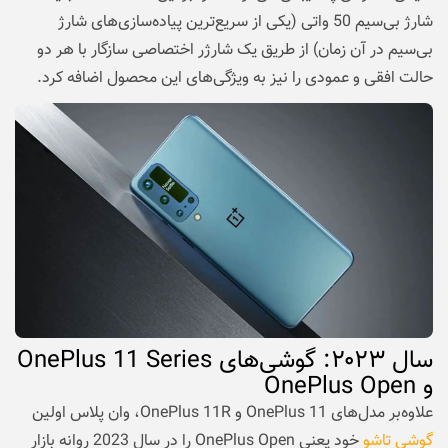
شارژ بی‌سیم 50 واتی (یکی از سریع‌ترین پیاده‌سازی‌های شارژ
بی‌سیم در آن زمان) از طریق یک شارژر اختصاصی سازگار با هر دو
حالت افقی و عمودی را نیز به ویژگی‌های این محصول اضافه کرد.
سال
۲۰۲۳
: گوشی‌های
OnePlus 11 Series
و OnePlus Open
علاوه‌بر مدل‌های OnePlus 11 و OnePlus 11R، وان پلاس اولین
گوشی تاشو
خود یعنی OnePlus Open را در سال 2023 روانه بازار