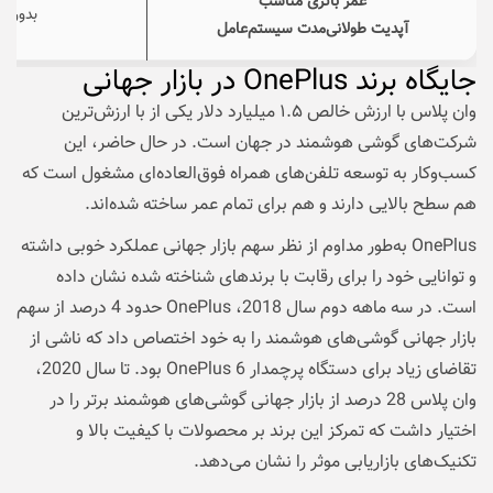
عمر باتری مناسب
بدون ش
آپدیت طولانی‌مدت سیستم‌عامل
جایگاه برند OnePlus در بازار جهانی
وان پلاس با ارزش خالص ۱.۵ میلیارد دلار یکی از با ارزش‌ترین
شرکت‌های گوشی هوشمند در جهان است. در حال حاضر، این
کسب‌وکار به توسعه تلفن‌های همراه فوق‌العاده‌ای مشغول است که
هم سطح بالایی دارند و هم برای تمام عمر ساخته شده‌اند.
OnePlus به‌طور مداوم از نظر سهم بازار جهانی عملکرد خوبی داشته
و توانایی خود را برای رقابت با برندهای شناخته شده نشان داده
است. در سه ماهه دوم سال 2018، OnePlus حدود 4 درصد از سهم
بازار جهانی گوشی‌های هوشمند را به خود اختصاص داد که ناشی از
تقاضای زیاد برای دستگاه پرچمدار OnePlus 6 بود. تا سال 2020،
وان پلاس 28 درصد از بازار جهانی گوشی‌های هوشمند برتر را در
اختیار داشت که تمرکز این برند بر محصولات با کیفیت بالا و
تکنیک‌های بازاریابی موثر را نشان می‌دهد.