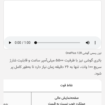
تیزر رسمی گوشی OnePlus 12R
باتری گوشی نیز با ظرفیت ۵۵۰۰ میلی‌آمپر ساعت و قابلیت شارژ
سریع ۱۰۰ وات، تنها به ۲۶ دقیقه زمان نیاز دارد تا به‌طور کامل پر
شود.
نقاط قوت
نق
صفحه‌نمایش عالی
عملکرد خوب نسبت به قیمت
بدون ش