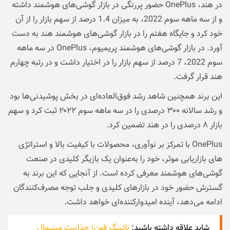
در هند، OnePlus حضور پررنگی در بازار گوشی‌های هوشمند داشته
و از سه ماهه سوم 2022، به میزان 1.4 درصد از سهم بازار را از آن
خود کرد و جایگاه هفتم را در بازار گوشی‌های هوشمند هند به دست
آورد. در بازار گوشی‌های هوشمند پریمیوم، OnePlus در سه ماهه
سوم 2022، 7 درصد از سهم بازار را در اختیار داشت و در رتبه چهارم
هند قرار گرفت.
این برند همچنین شاهد رشد فوق‌العاده‌ای در بخش پوشیدنی‌ها بود
و رشد سالانه ۳۰۰ درصدی را در سه ماهه سوم ۲۰۲۲ ثبت کرد و سهم
بازار ۸ درصدی را در هند تضمین کرد.
OnePlus با تمرکز بر نوآوری، محصولات با کیفیت بالا و استراتژی
های بازاریابی موثر، خود را به‌عنوان یک بازیگر کلیدی در صنعت
گوشی‌های هوشمند معرفی کرده است. از آنجایی که این برند به
گسترش حضور خود در بازارهای کلیدی و جلب توجه مصرف‌کنندگان
ادامه می‌دهد، آینده امیدوارکننده‌ای خواهد داشت.
شاید علاقه داشته باشید:
ناتینگ فون؛ جذابیت مینیمال