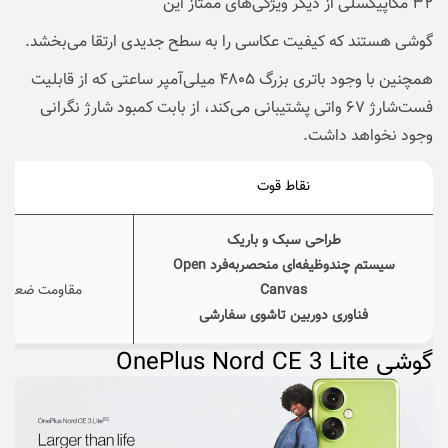
۳۲ مگاپیکسلی از دیگر ویژگی‌های ممتاز این
گوشی هستند که کیفیت عکاسی را به سطح جدیدی ارتقا می‌بخشد.
همچنین با وجود باتری بزرگ ۴۸۰۵ میلی‌آمپر ساعتی که از قابلیت
فست‌شارژ ۶۷ واتی پشتیبانی می‌کند، از بابت کمبود شارژ نگرانی
وجود نخواهد داشت.
نقاط قوت
نق
طراحی سبک و باریک
سیستم چندوظیفه‌ای منحصر‌به‌فرد Open
قی
Canvas
مقاومت ضعیف در ب
فناوری دوربین تاشوی سفارشی
گوشی
OnePlus Nord CE 3 Lite