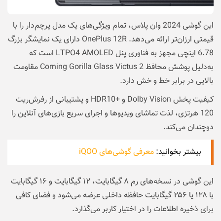
این گوشی 2024 وان پلاس، تمام ویژگی‌های یک مدل پرچم‌دار را با
قیمتی ارزان‌تر ارائه می‌دهد. OnePlus 12R دارای یک نمایشگر بزرگ
6.78 اینچی مجهز به فناوری پنل LTPO4 AMOLED است که
به‌دلیل پوشش محافظ Corning Gorilla Glass Victus 2 مقاومت
بالایی در برابر خط و خش دارد.
کیفیت پخش Dolby Vision و +HDR10 و پشتیبانی از رفرش‌ریت
120 هرتزی، لذت تماشای ویدیوها و اجرای سریع بازی‌های آنلاین را
دوچندان می‌کند.
بیشتر بخوانید:
معرفی گوشی‌های iQOO
این گوشی در نسخه‌های رم ۸ گیگابایت، ۱۲ گیگابایت و ۱۶ گیگابایت
با ۱۲۸ یا ۲۵۶ گیگابایت حافظه داخلی عرضه می‌شود و فضای کافی
برای ذخیره اطلاعات را در اختیار کاربر می‌گذارد.