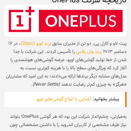
تاریخچه شرکت OnePlus
پیت لاو و کارل پی، دو تن از مدیران سابق
برند اوپو (Oppo)
، در ۱۶
دسامبر ۲۰۱۳
برند وان پلاس
را تأسیس کردند. این شرکت با جدا
شدن از خط تولید گوشی‌های اوپو، عرضه گوشی‌های هوشمندی را
آغاز کرد که ویژگی‌های سطح بالا را با هزینه کم‌تری نسبت به
مدل‌های مشابه دیگر برندها ارائه می‌‌دادند؛ به این امید که مشتریان
«هرگز» به چیزی کم‌تر رضایت ندهند
(Never Settle).
بیشتر بخوانید:
آشنایی با انواع گوشی‌های اوپو
به‌عبارتی، چشم‌انداز شرکت این بود که هر گوشی‌ OnePlus بتواند
نیاز طیف مشخصی از کاربران اندروید را با داشتن مشخصاتی چون