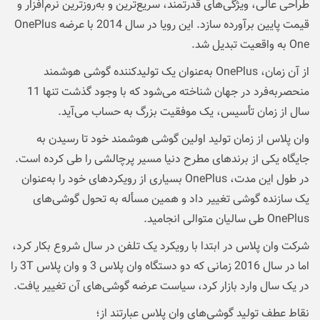
طراحی عالی، ویژگی‌های قدرتمند، سریع‌ترین و به‌روزترین نرم‌افزار و
قیمت پایین برآورده سازد. این رویا در سال 2014 با عرضه OnePlus
One به واقعیت تبدیل شد.
از آن زمان، OnePlus به‌عنوان یک تولید‌کننده گوشی هوشمند
منحصر‌به‌فرد در جهان شناخته می‌شود که با وجود گذشت تنها 11
سال از زمان تأسیس، یک موفقیت بزرگ به حساب می‌آید.
وان پلاس از زمان تولید اولین گوشی هوشمند خود تا رسیدن به
جایگاه یکی از برندهای مطرح دنیا مسیر پرچالشی را طی کرده است.
در طول این مدت، OnePlus بسیاری از رویکردهای خود را به‌عنوان
یک سازنده گوشی تغییر داد و همین مسأله به تحول گوشی‌های
OnePlus طی سالیان متوالی انجامید.
شرکت وان پلاس در ابتدا با رویکرد یک تلفن در سال شروع بکار کرد،
اما در سال 2016 زمانی که دو دستگاه وان پلاس 3 و وان پلاس 3T را
در یک سال وارد بازار کرد، سیاست عرضه گوشی‌های آن تغییر یافت.
نقاط عطف تولید گوشی‌های وان پلاس عبارتند از؛