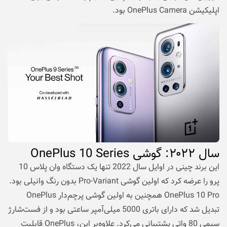
اپلیکیشن OnePlus Camera بود.
سال
۲۰۲۲
: گوشی
OnePlus 10 Series
این برند چینی در اوایل سال 2022 تنها یک دستگاه وان پلاس 10
پرو را عرضه کرد که اولین گوشی Pro-Variant بدون رنگ وانیلی بود.
OnePlus 10 Pro همچنین به اولین گوشی پرچم‌دار OnePlus
تبدیل شد که دارای باتری 5000 میلی‌آمپر ساعتی بود و از فست‌شارژ
سیمی 80 واتی پشتیبانی می‌کرد. علاوه‌بر این، OnePlus قابلیت