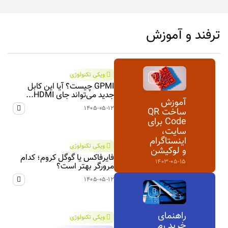
ترفند و آموزش
ویکی تکنولوژی
GPMI چیست؟ آیا این کابل
جدید می‌تواند جای HDMI...
آموزش
۱۴۰۵-۰۵-۱۲
ساخت QR
Code برای
سایت،
اینستاگرام
ویکی تکنولوژی
و لوکیشن
فایرفاکس یا گوگل کروم؛ کدام
۱۴۰۳-۰۵-۱۵
مرورگر بهتر است؟
۱۴۰۵-۰۵-۱۲
راهنمای
ویکی تکنولوژی
خرید رم