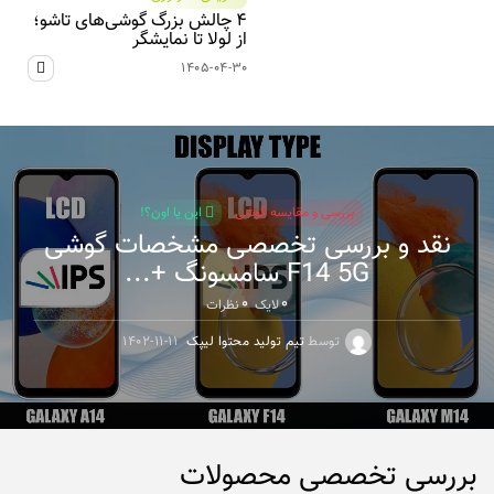
۴ چالش بزرگ گوشی‌های تاشو؛
از لولا تا نمایشگر
۱۴۰۵-۰۴-۳۰
بررسی و مقایسه گوشی
این یا اون؟!
نقد و بررسی تخصصی مشخصات گوشی
F14 5G سامسونگ +...
۰
۰
لایک
نظرات
توسط
تیم تولید محتوا لیپک
۱۴۰۲-۱۱-۱۱
بررسی تخصصی محصولات