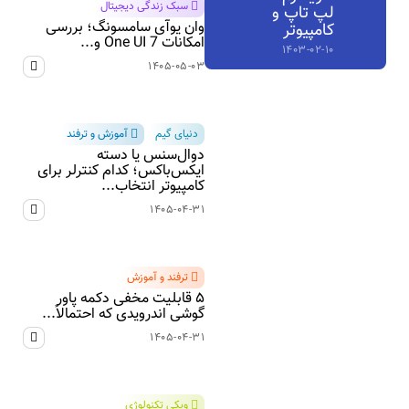
سبک زندگی دیجیتال
لپ تاپ و
وان یوآی سامسونگ؛ بررسی
کامپیوتر
امکانات One UI 7 و...
۱۴۰۳-۰۲-۱۰
۱۴۰۵-۰۵-۰۳
دنیای گیم
آموزش و ترفند
دوال‌سنس یا دسته
ایکس‌باکس؛ کدام کنترلر برای
کامپیوتر انتخاب...
۱۴۰۵-۰۴-۳۱
ترفند و آموزش
۵ قابلیت مخفی دکمه پاور
گوشی اندرویدی که احتمالاً...
۱۴۰۵-۰۴-۳۱
ویکی تکنولوژی