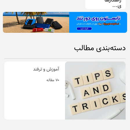
راهکارها
ی...
۱۴۰۴-۰۲-۰۲
دسته‌بندی مطالب
آموزش و ترفند
۷۰ مقاله