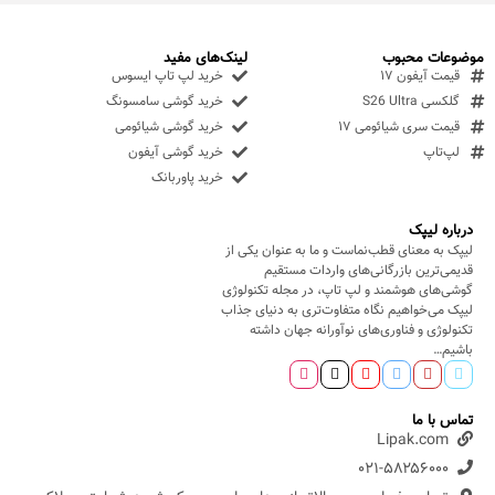
موضوعات محبوب
لینک‌های مفید
قیمت آیفون ۱۷
خرید لپ تاپ ایسوس
گلکسی S26 Ultra
خرید گوشی سامسونگ
قیمت سری شیائومی ۱۷
خرید گوشی شیائومی
لپ‌تاپ
خرید گوشی آیفون
خرید پاوربانک
درباره لیپک
لیپک به معنای قطب‌نماست و ما به عنوان یکی از
قدیمی‌ترین بازرگانی‌های واردات مستقیم
گوشی‌های هوشمند و لپ تاپ، در مجله تکنولوژی
لیپک می‌خواهیم نگاه متفاوت‌تری به دنیای جذاب
تکنولوژی و فناوری‌های نوآورانه جهان داشته
باشیم…
تماس با ما
Lipak.com
۰۲۱-۵۸۲۵۶۰۰۰