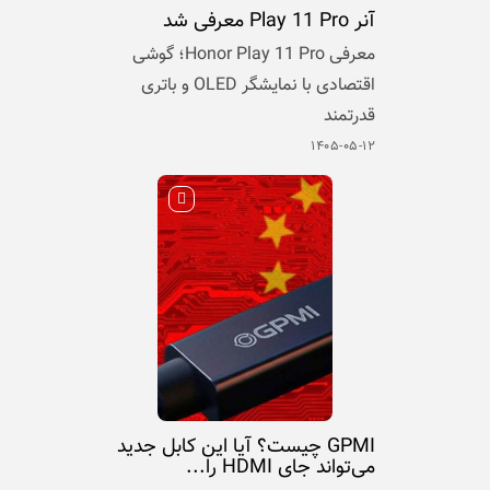
آنر Play 11 Pro معرفی شد
معرفی Honor Play 11 Pro؛ گوشی
اقتصادی با نمایشگر OLED و باتری
قدرتمند
۱۴۰۵-۰۵-۱۲
GPMI چیست؟ آیا این کابل جدید
می‌تواند جای HDMI را...