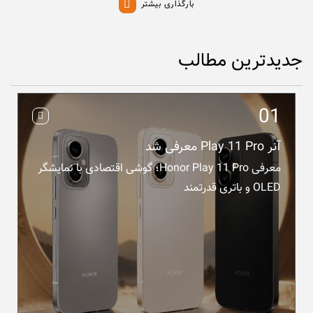
بارگذاری بیشتر
جدیدترین مطالب
آنر Play 11 Pro معرفی شد
معرفی Honor Play 11 Pro؛ گوشی اقتصادی با نمایشگر
OLED و باتری قدرتمند