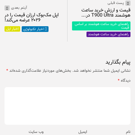
پست قبلی
آیتم بعدی
قیمت و ارزش خرید ساعت
اپل مک‌بوک ارزان‌ قیمت را در
هوشمند T900 Ultra در...
۲۰۲۶ عرضه می‌کند!
راهنمای خرید ساعت هوشمند بر اساس
قیمت
اخبار اپل
اخبار تکنولوژی
راهنمای خرید ساعت هوشمند
پیام بگذارید
نشانی ایمیل شما منتشر نخواهد شد.
بخش‌های موردنیاز علامت‌گذاری شده‌اند
*
دیدگاه
*
نام
ایمیل
وب‌ سایت