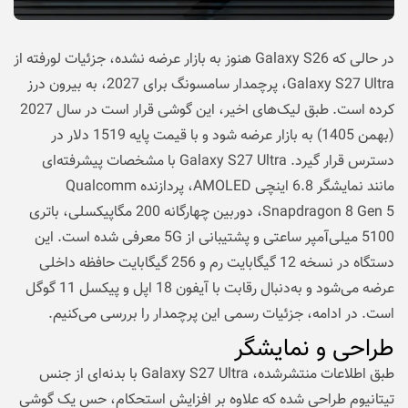
در حالی که Galaxy S26 هنوز به بازار عرضه نشده، جزئیات لورفته از
Galaxy S27 Ultra، پرچمدار سامسونگ برای 2027، به بیرون درز
کرده است. طبق لیک‌های اخیر، این گوشی قرار است در سال 2027
(بهمن 1405) به بازار عرضه شود و با قیمت پایه 1519 دلار در
دسترس قرار گیرد. Galaxy S27 Ultra با مشخصات پیشرفته‌ای
مانند نمایشگر 6.8 اینچی AMOLED، پردازنده Qualcomm
Snapdragon 8 Gen 5، دوربین چهارگانه 200 مگاپیکسلی، باتری
5100 میلی‌آمپر ساعتی و پشتیبانی از 5G معرفی شده است. این
دستگاه در نسخه 12 گیگابایت رم و 256 گیگابایت حافظه داخلی
عرضه می‌شود و به‌دنبال رقابت با آیفون 18 اپل و پیکسل 11 گوگل
است. در ادامه، جزئیات رسمی این پرچمدار را بررسی می‌کنیم.
طراحی و نمایشگر
طبق اطلاعات منتشرشده، Galaxy S27 Ultra با بدنه‌ای از جنس
تیتانیوم طراحی شده که علاوه بر افزایش استحکام، حس یک گوشی