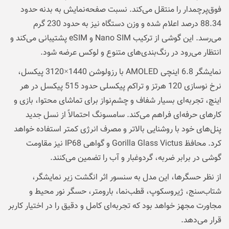
فوق‌پرچمدار را منتقل می‌کند. نسبت صفحه‌نمایش به بدنه حدود
88.34 درصد اعلام شده و وزن دستگاه نیز به حدود 230 گرم
می‌رسد. این گوشی از ترکیب Nano SIM و eSIM پشتیبانی می‌کند و
انتظار می‌رود در رنگ‌بندی‌های متنوع و لوکس عرضه شود.
نمایشگر 6.8 اینچی AMOLED با رزولوشن 1440×3120 پیکسل،
نرخ نوسازی 120 هرتز و تراکم پیکسلی حدود 515 پیکسل در هر
اینچ، تجربه‌ای بسیار شفاف و چشم‌نواز برای تماشای محتوا، بازی و
کارهای حرفه‌ای فراهم می‌کند. سامسونگ احتمالاً از نسل جدید
پنل‌های خود با روشنایی بالاتر و مصرف انرژی کمتر استفاده خواهد
کرد. محافظ Gorilla Glass Victus و گواهی IP68 نیز مقاومت
گوشی در برابر ضربه، گردوغبار و آب را تضمین می‌کنند.
از نظر حسگرها، این مدل به سنسور اثر انگشت زیر نمایشگر،
شتاب‌سنج، ژیروسکوپ، قطب‌نما، بارومتر، حسگر نور محیط و
مجاورت مجهز خواهد بود که تجربه‌ای کامل و دقیق را در اختیار کاربر
قرار می‌دهد.