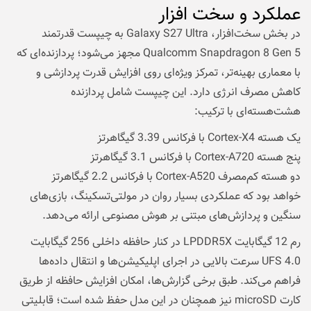
عملکرد و سخت افزار
در بخش سخت‌افزار، Galaxy S27 Ultra به چیپست قدرتمند
Qualcomm Snapdragon 8 Gen 5 مجهز می‌شود؛ پردازنده‌ای که
با معماری بهینه‌تر، تمرکز ویژه‌ای روی افزایش قدرت پردازشی و
کاهش مصرف انرژی دارد. این چیپست شامل پردازنده
هشت‌هسته‌ای با ترکیب:
یک هسته Cortex-X4 با فرکانس 3.39 گیگاهرتز
پنج هسته Cortex-A720 با فرکانس 3.1 گیگاهرتز
دو هسته کم‌مصرف Cortex-A520 با فرکانس 2.2 گیگاهرتز
خواهد بود که عملکردی بسیار روان در مولتی‌تسکینگ، بازی‌های
سنگین و پردازش‌های مبتنی بر هوش مصنوعی ارائه می‌دهد.
رم 12 گیگابایت LPDDR5X در کنار حافظه داخلی 256 گیگابایت
UFS 4.0 سرعت بالایی در اجرای اپلیکیشن‌ها و انتقال داده‌ها
فراهم می‌کند. طبق برخی گزارش‌ها، امکان افزایش حافظه از طریق
کارت microSD نیز همچنان در این مدل حفظ شده است؛ قابلیتی