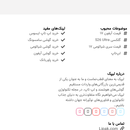
موضوعات محبوب
لینک‌های مفید
قیمت آیفون ۱۷
خرید لپ تاپ ایسوس
گلکسی S26 Ultra
خرید گوشی سامسونگ
قیمت سری شیائومی ۱۷
خرید گوشی شیائومی
لپ‌تاپ
خرید گوشی آیفون
خرید پاوربانک
درباره لیپک
لیپک به معنای قطب‌نماست و ما به عنوان یکی از
قدیمی‌ترین بازرگانی‌های واردات مستقیم
گوشی‌های هوشمند و لپ تاپ، در مجله تکنولوژی
لیپک می‌خواهیم نگاه متفاوت‌تری به دنیای جذاب
تکنولوژی و فناوری‌های نوآورانه جهان داشته
باشیم…
تماس با ما
Lipak.com