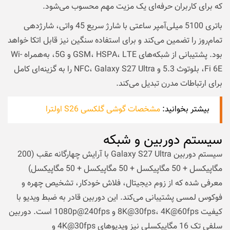
که برای کاربران حرفه‌ای یک مزیت مهم محسوب می‌شود.
باتری 5100 میلی‌آمپر ساعتی با شارژ سریع 45 واتی، شارژدهی
تمام‌روز را تضمین می‌کند و برای استفاده سنگین نیز قابل اتکا خواهد
بود. پشتیبانی از شبکه‌های GSM، HSPA، LTE و 5G، به‌همراه Wi-
Fi 6E، بلوتوث 5.3 و NFC، Galaxy S27 Ultra را به گزینه‌ای کامل
برای ارتباطات مدرن تبدیل می‌کند.
بیشتر بخوانید:
مشخصات گوشی گلکسی S26 اولترا
سیستم دوربین و شبکه
سیستم دوربین Galaxy S27 Ultra با آرایش چهارگانه عقب (200
مگاپیکسل + 50 مگاپیکسل + 50 مگاپیکسل + 50 مگاپیکسل)
معرفی شده که از زوم دیجیتال، فلاش خودکار، تشخیص چهره و
فوکوس لمسی پشتیبانی می‌کند. این دوربین قادر به ضبط ویدیو با
کیفیت 8K@30fps، 4K@60fps و 1080p@240fps است. دوربین
سلفی تک 16 مگاپیکسلی نیز ویدیوهای 4K@30fps و