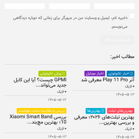
ذخیره نام، ایمیل و وبسایت من در مرورگر برای زمانی که دوباره دیدگاهی
می‌نویسم.
مطالب اخیر:
اخبار موبایل
اخبار تکنولوژی
ویکی تکنولوژی
آنر Play 11 Pro معرفی شد
GPMI چیست؟ آیا این کابل
جدید می‌تواند...
۰
لایک
۰
لایک
۱۴۰۵-۰۵-۱۲
۱۴۰۵-۰۵-۱۲
بهترین‌های تبلت
بررسی و مقایسه ساعت هوشمند
بهترین‌ها
بررسی Xiaomi Smart Band
بهترین تبلت‌های ۲۰۲۶؛ معرفی
10؛ بهترین مچ‌بند...
و بررسی بهترین...
۰
۰
لایک
لایک
۱۴۰۵-۰۵-۱۲
۱۴۰۵-۰۵-۱۲