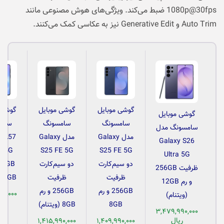
1080p@30fps ضبط می‌کند. ویژگی‌های هوش مصنوعی مانند
Auto Trim و Generative Edit نیز به عکاسی کمک می‌کنند.
گوشی موبایل
گوشی موبایل
گوشی 
گوشی موبایل
سامسونگ
سامسونگ
سام
سامسونگ مدل
مدل Galaxy
مدل Galaxy
y A57
Galaxy S26
S25 FE 5G
S25 FE 5G
5G
Ultra 5G
دو سیم‌کارت
دو سیم‌کارت
ظرفیت 256GB
ظرفیت
ظرفیت
8GB (ویتنام)
و رم 12GB
256GB و رم
256GB و رم
۹۰,۰۰۰
(ویتنام)
ری
8GB
8GB (ویتنام)
۳,۴۷۹,۹۹۰,۰۰۰
ریال
۱,۴۱۵,۹۹۰,۰۰۰
۱,۴۰۹,۹۹۰,۰۰۰