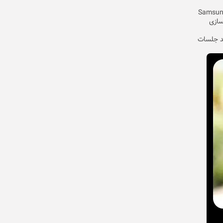
را در اپلیکیشن Samsung Notes
سازی
ند جلسات