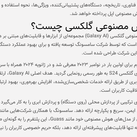
فناوری، تاریخچه، دستگاه‌های پشتیبانی‌کننده، ویژگی‌ها، نحوه استفاده و
ش مصنوعی اپل پرداخته خواهد شد.
مصنوعی گلکسی چیست؟
هوش مصنوعی گلکسی (Galaxy AI) مجموعه‌ای از ابزارها و قابلیت‌های مبتنی
ست که توسط شرکت سامسونگ توسعه یافته و برای بهبود عملکرد دستگا
ین شرکت طراحی شده است.
این پلتفرم برای اولین بار در نوامبر ۲۰۲۳ معرفی شد و در ژانویه ۲۰۲۴ ه
گوشی‌های گلکسی S24 به طور رسمی رونمایی گردید
بری از طریق ارائه خدمات شخصی‌سازی‌شده، افزایش بهره‌وری، بهبود ارتبا
اقیت کاربران است.
ی ترکیبی از پردازش محلی (روی دستگاه) و پردازش ابری را به کار می‌گیرد ت
یمن، سریع و یکپارچه ارائه دهد. سامسونگ با همکاری شرکت‌هایی مانند
بهره‌گیری از مدل‌های هوش مصنوعی خود مانند Guass، این پلتفرم را به 
ه تنها قابلیت‌های پیشرفته‌ای ارائه دهد، بلکه حریم خصوصی کاربران را ن