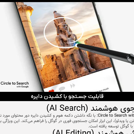
هوشمند (AI Search)
Circle to Search wi
: با نگه داشتن دکمه هوم و کشیدن دایره دور محتوای مورد ن
ن یا ویدئو)، این ابزار امکان جستجوی فوری در گوگل را فراهم می‌کند. این ویژگی 
ا گوگل توسعه یافته است.
وشمند (AI Editing)