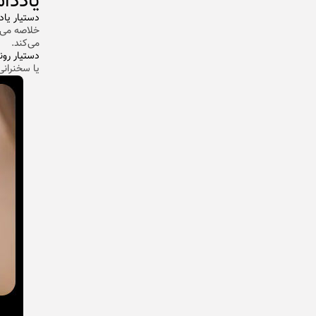
یادداشت‌
دستیار یادداشت‌
خلاصه می‌ک
می‌کند.
دستیار رونوشت ( Assist
یا سخنرانی