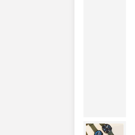
منتشر
شد؛
امنیت
بیشتر و
عملکرد
بهتر
۱۴۰۵-۰۵-۰۶
iOS 26.6
منتشر
شد؛
امنیت،
عملکرد و
پایداری
بهتر برای
آیفون.
مشاهده
خبر
سامسونگ
برای