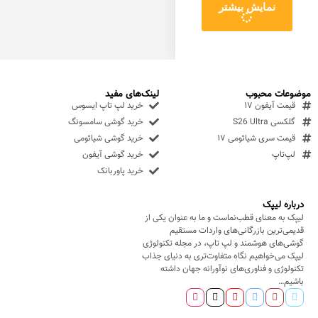
نمایش بیشتر
موضوعات محبوب
لینک‌های مفید
قیمت آیفون ۱۷
خرید لپ تاپ ایسوس
گلکسی S26 Ultra
خرید گوشی سامسونگ
قیمت سری شیائومی ۱۷
خرید گوشی شیائومی
لپ‌تاپ
خرید گوشی آیفون
خرید پاوربانک
درباره لیپک
لیپک به معنای قطب‌نماست و ما به عنوان یکی از
قدیمی‌ترین بازرگانی‌های واردات مستقیم
گوشی‌های هوشمند و لپ تاپ، در مجله تکنولوژی
لیپک می‌خواهیم نگاه متفاوت‌تری به دنیای جذاب
تکنولوژی و فناوری‌های نوآورانه جهان داشته
باشیم…