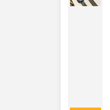
ساعت‌های
Galaxy
Watch
جدید پنج
سال
آپدیت
نرم‌افزاری
ارائه
می‌دهد
۱۴۰۵-۰۵-۰۴
پشتیبانی
پنج‌ساله
سامسونگ از
ساعت‌های
هوشمند
Galaxy
Watch جدید.
مشاهده
خبر