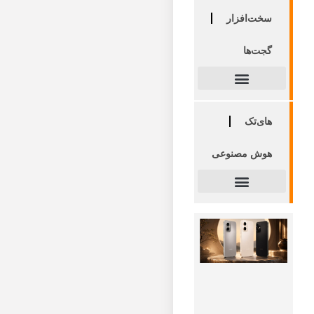
سخت‌افزار
گجت‌ها
های‌تک
هوش مصنوعی
آنر
Play
11 Pro
معرفی
شد
۱۴۰۵-۰۵-۱۲