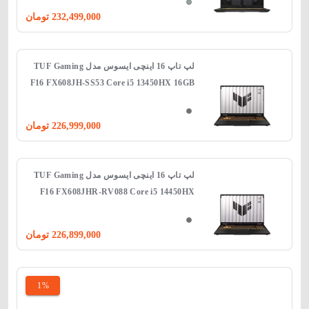
232,499,000
تومان
لپ تاپ 16 اینچی ایسوس مدل TUF Gaming
F16 FX608JH-SS53 Core i5 13450HX 16GB
512GB SSD 8GB RTX 5050 - WIN 11
226,999,000
تومان
لپ تاپ 16 اینچی ایسوس مدل TUF Gaming
F16 FX608JHR-RV088 Core i5 14450HX
16GB 512GB SSD 8GB RTX 5050
226,899,000
تومان
1%