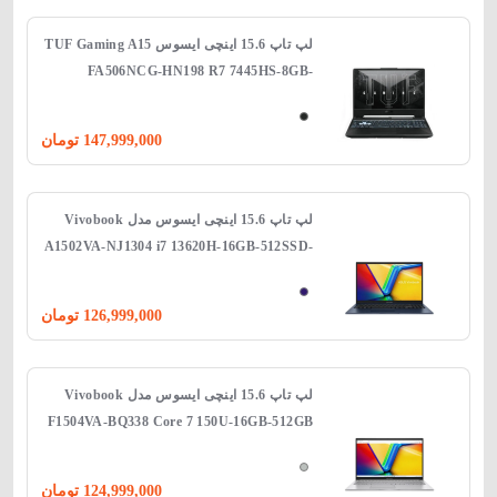
لپ‌ تاپ 15.6 اینچی ایسوس TUF Gaming A15
FA506NCG-HN198 R7 7445HS-8GB-
512SSD-4GB RTX3050
147,999,000
تومان
لپ تاپ 15.6 اینچی ایسوس مدل Vivobook
A1502VA-NJ1304 i7 13620H-16GB-512SSD-
intel
126,999,000
تومان
لپ تاپ 15.6 اینچی ایسوس مدل Vivobook
F1504VA-BQ338 Core 7 150U-16GB-512GB
SSD-Shared
124,999,000
تومان