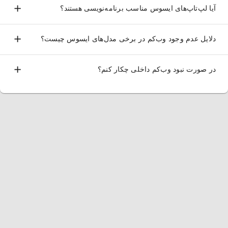
آیا لپ‌تاپ‌های ایسوس مناسب برنامه‌نویسی هستند؟
لپ تاپ ایسوس در سری‌های زیادی تولید می‌شوند که هر یک برای
کاربران مشخص و در رده‌های قیمتی مختلفی عرضه می‌شوند.
دلایل عدم وجود وب‌کم در برخی مدل‌های ایسوس چیست؟
قیمت لپ تاپ
ایسوس نیز بسیار متنوع است و از لپ‌تاپ‌های
در صورت نبود وب‌کم داخلی چکار کنم؟
اقتصادی سری VivoBook گرفته تا لپ‌تاپ‌های گیمینگ حرفه‌ای
سری ROG که گاهی قیمتشان به بالای 1 میلیارد تومان هم می‌رسد.
لیست قیمت روز لپ تاپ ایسوس