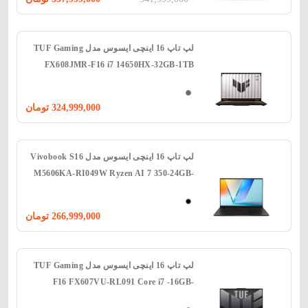
لپ‌ تاپ 16 اینچی ایسوس مدل TUF Gaming
FX608JMR-F16 i7 14650HX-32GB-1TB
SSD-8GB RTX5060-WIN 11
324,999,000
تومان
لپ تاپ 16 اینچی ایسوس مدل Vivobook S16
M5606KA-RI049W Ryzen AI 7 350-24GB-
1TSSD-Shared-WIN 11
266,999,000
تومان
لپ‌ تاپ 16 اینچی ایسوس مدل TUF Gaming
F16 FX607VU-RL091 Core i7 -16GB-
1TBSSD-6GB 4050