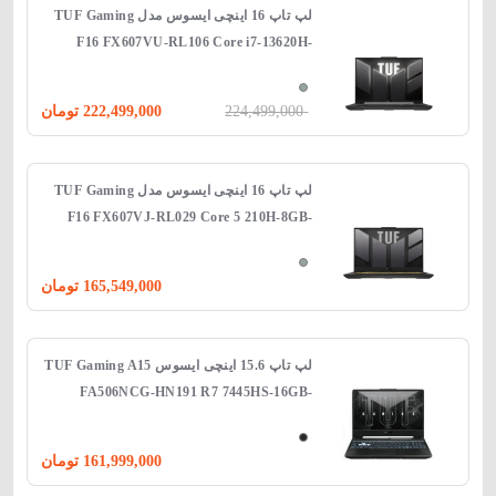
لپ‌ تاپ 16 اینچی ایسوس مدل TUF Gaming
F16 FX607VU-RL106 Core i7-13620H-
16GB-512SSD- 6 GB 4050-Backlit
224,499,000
222,499,000
تومان
لپ‌ تاپ 16 اینچی ایسوس مدل TUF Gaming
F16 FX607VJ-RL029 Core 5 210H-8GB-
512GB SSD-6GB 3050
165,549,000
تومان
لپ‌ تاپ 15.6 اینچی ایسوس TUF Gaming A15
FA506NCG-HN191 R7 7445HS-16GB-
512SSD-4GB RTX3050
161,999,000
تومان