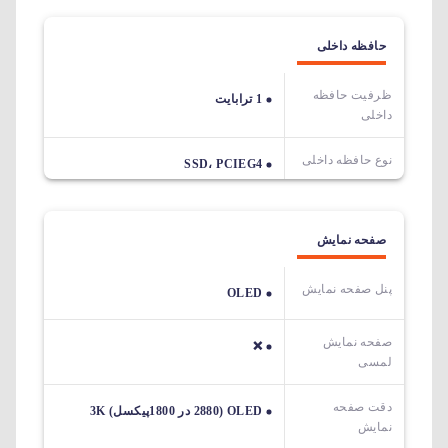
حافظه داخلی
ظرفیت حافظه
1 ترابایت
داخلی
نوع حافظه داخلی
SSD، PCIEG4
صفحه نمایش
پنل صفحه نمایش
OLED
صفحه نمایش
❌
لمسی
دقت صفحه
OLED (2880 در 1800پیکسل) 3K
نمایش