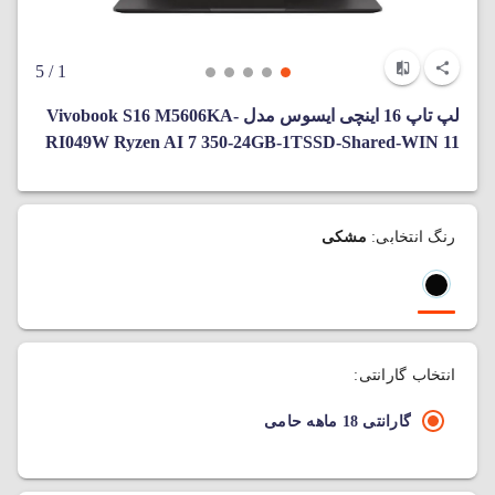
/ 5
1
لپ تاپ 16 اینچی ایسوس مدل Vivobook S16 M5606KA-
RI049W Ryzen AI 7 350-24GB-1TSSD-Shared-WIN 11
رنگ انتخابی:
مشکی
انتخاب گارانتی:
گارانتی 18 ماهه حامی