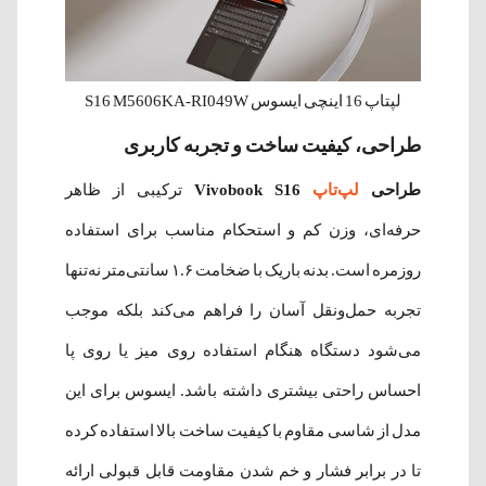
لپتاپ 16 اینچی ایسوس S16 M5606KA-RI049W
طراحی، کیفیت ساخت و تجربه کاربری
طراحی
لپ‌تاپ
Vivobook S16
ترکیبی از ظاهر
حرفه‌ای، وزن کم و استحکام مناسب برای استفاده
روزمره است. بدنه باریک با ضخامت ۱.۶ سانتی‌متر نه‌تنها
تجربه حمل‌ونقل آسان را فراهم می‌کند بلکه موجب
می‌شود دستگاه هنگام استفاده روی میز یا روی پا
احساس راحتی بیشتری داشته باشد. ایسوس برای این
مدل از شاسی مقاوم با کیفیت ساخت بالا استفاده کرده
تا در برابر فشار و خم شدن مقاومت قابل قبولی ارائه