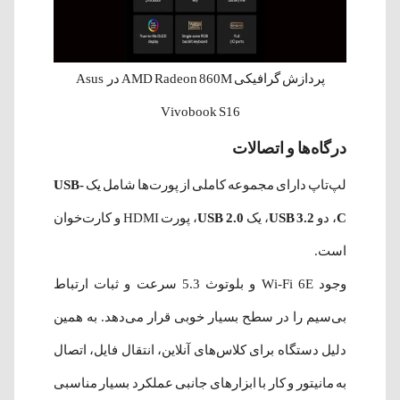
پردازش گرافیکی AMD Radeon 860M در Asus
Vivobook S16
درگاه‌ها و اتصالات
لپ‌تاپ دارای مجموعه کاملی از پورت‌ها شامل یک
USB-
C
، دو
USB 3.2
، یک
USB 2.0
، پورت HDMI و کارت‌خوان
است.
وجود Wi-Fi 6E و بلوتوث 5.3 سرعت و ثبات ارتباط
بی‌سیم را در سطح بسیار خوبی قرار می‌دهد. به همین
دلیل دستگاه برای کلاس‌های آنلاین، انتقال فایل، اتصال
به مانیتور و کار با ابزارهای جانبی عملکرد بسیار مناسبی