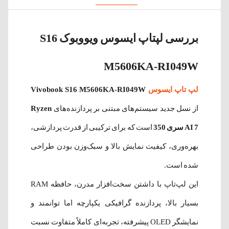
بررسی لپتاپ ایسوس ویووبوک S16
M5606KA-RI049W
لپ تاپ ایسوس
Vivobook S16 M5606KA-RI049W
از نسل جدید سیستم‌های مبتنی بر پردازنده‌های
Ryzen
AI 7 سری 350
است که برای ترکیبی از قدرت پردازشی،
بهره‌وری، کیفیت نمایش بالا و سبک‌وزن بودن طراحی
شده است.
این لپ‌تاپ با داشتن سخت‌افزار مدرن، حافظه RAM
بسیار بالا، پردازنده گرافیکی یکپارچه اما توانمند و
نمایشگر OLED پیشرفته، تجربه‌ای کاملاً متفاوت نسبت