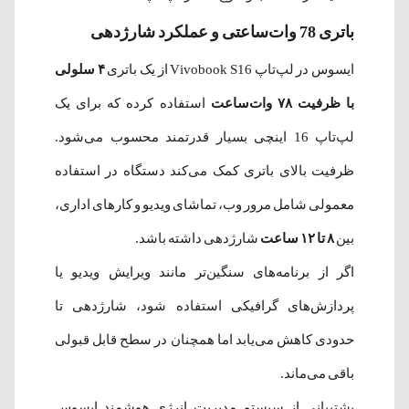
باتری 78 وات‌ساعتی و عملکرد شارژدهی
ایسوس در لپ‌تاپ Vivobook S16 از یک باتری
۴ سلولی
با ظرفیت ۷۸ وات‌ساعت
استفاده کرده که برای یک
لپ‌تاپ 16 اینچی بسیار قدرتمند محسوب می‌شود.
ظرفیت بالای باتری کمک می‌کند دستگاه در استفاده
معمولی شامل مرور وب، تماشای ویدیو و کارهای اداری،
بین
۸ تا ۱۲ ساعت
شارژدهی داشته باشد.
اگر از برنامه‌های سنگین‌تر مانند ویرایش ویدیو یا
پردازش‌های گرافیکی استفاده شود، شارژدهی تا
حدودی کاهش می‌یابد اما همچنان در سطح قابل قبولی
باقی می‌ماند.
پشتیبانی از سیستم مدیریت انرژی هوشمند ایسوس