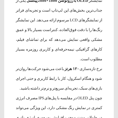
نمایشگر
OLED با رزولوشن 1800×2880 پیکسل
یکی از
جذاب‌ترین بخش‌های این لپ‌تاپ است و تجربه‌ای فراتر
از نمایشگرهای LCD مرسوم ارائه می‌دهد. این نمایشگر
رنگ‌ها را با دقت فوق‌العاده، کنتراست بسیار بالا و عمق
مشکی واقعی نمایش می‌دهد که برای تماشای فیلم،
کارهای گرافیکی نیمه‌حرفه‌ای و کاربری روزمره بسیار
مطلوب است.
نرخ تازه‌سازی
۱۲۰ هرتز
باعث می‌شود حرکت‌ها روان‌تر
شود و هنگام اسکرول، کار با رابط کاربری و حتی اجرای
بازی‌های سبک، تجربه‌ای سریع‌تر و نرم‌تر داشته باشید.
چون پنل OLED در مقایسه با پنل‌های IPS مصرف انرژی
کمتری در نمایش رنگ مشکی دارد، این ویژگی می‌تواند
در طولانی‌مدت موجب افزایش بهره‌وری انرژی باتری