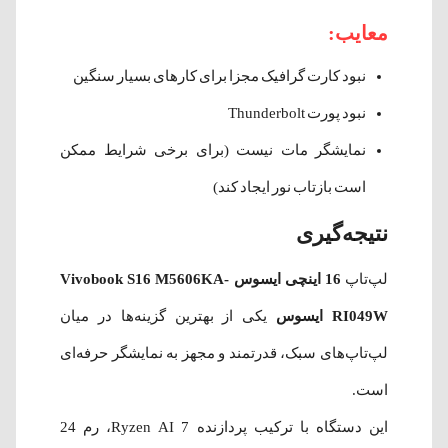
معایب:
نبود کارت گرافیک مجزا برای کارهای بسیار سنگین
نبود پورت Thunderbolt
نمایشگر مات نیست (برای برخی شرایط ممکن
است بازتاب نور ایجاد کند)
نتیجه‌گیری
لپ‌تاپ
16 اینچی ایسوس Vivobook S16 M5606KA-
RI049W ایسوس
یکی از بهترین گزینه‌ها در میان
لپ‌تاپ‌های سبک، قدرتمند و مجهز به نمایشگر حرفه‌ای
است.
این دستگاه با ترکیب پردازنده Ryzen AI 7، رم 24