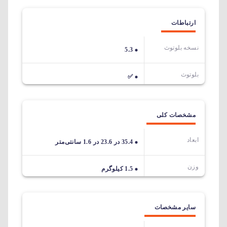
ارتباطات
نسخه بلوتوث
5.3
بلوتوث
✅
مشخصات کلی
ابعاد
35.4 در 23.6 در 1.6 سانتی‌متر
وزن
1.5 کیلوگرم
سایر مشخصات