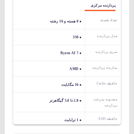
پردازنده مرکزی
تعداد هسته
8 هسته و 16 رشته
مدل پردازنده
350
سری پردازنده
Ryzen AI 7
سازنده پردازنده
AMD
حافظه Cache
16 مگابایت
محدوده سرعت
2.0 تا 5.0 گیگاهرتز
پردازنده
حافظه SSD
1 ترابایت