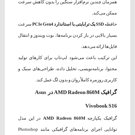
همزمان چندین نرم‌افزار سنگین را بدون کاهش سرعت
ممکن می‌کند.
حافظه
SSD یک ترابایتی با استاندارد PCIe Gen4
سرعت
بسیار بالایی در باز کردن برنامه‌ها، بوت ویندوز و انتقال
فایل‌ها ارائه می‌دهد.
این ترکیب باعث می‌شود لپ‌تاپ برای کارهای تولید
محتوا، برنامه‌نویسی، تحلیل داده، طراحی‌های سبک و
کاربری روزمره کاملاً روان و بدون لگ عمل کند.
گرافیک AMD Radeon 860M در Asus
Vivobook S16
گرافیک یکپارچه
AMD Radeon 860M
در این مدل
توانایی اجرای برنامه‌های گرافیکی مانند Photoshop