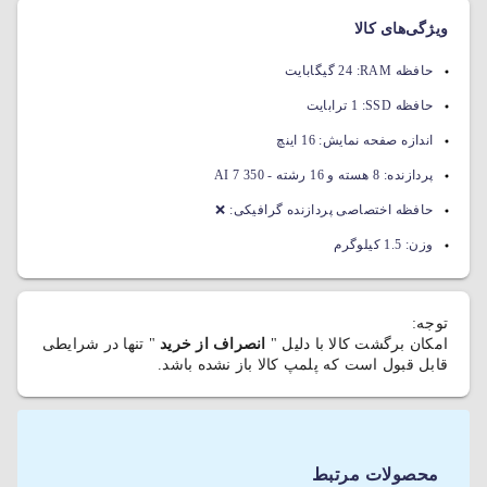
ویژگی‌های کالا
حافظه RAM:
24 گیگابایت
حافظه SSD:
1 ترابایت
اندازه صفحه نمایش:
16 اینچ
پردازنده:
8 هسته و 16 رشته - AI 7 350
حافظه اختصاصی پردازنده گرافیکی:
❌
وزن:
1.5 کیلوگرم
توجه:
امکان برگشت کالا با دلیل "
انصراف از خرید
" تنها در شرایطی
قابل قبول است که پلمپ کالا باز نشده باشد.
محصولات مرتبط