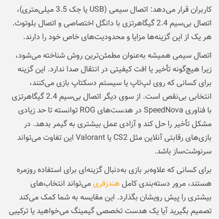
کاربران قرار می‌دهد: اتصال سیمی (USB یا جک 3.5 میلی‌متری)،
اتصال بی‌سیم 2.4 گیگاهرتزی با دانگل اختصاصی و اتصال بلوتوث.
هر یک از این گزینه‌ها مزایا و محدودیت‌های خاص خود را دارند.
اتصال سیمی همیشه به‌عنوان مطمئن‌ترین روش شناخته می‌شود،
زیرا هیچ‌گونه تأخیر یا افت کیفیتی در انتقال صدا ندارد. این گزینه
برای کسانی که روی لپ‌تاپ یا سیستم دسکتاپ بازی می‌کنند،
انتخابی بی‌نقص است. از سوی دیگر اتصال بی‌سیم 2.4 گیگاهرتزی
با فناوری SpeedNova در هدست‌های ROG توانسته تا حد زیادی
مشکل تأخیر را حل کند و آزادی عمل بیشتری به گیمر بدهد. در
بازی‌های رقابتی آنلاین مثل CS2 یا Valorant این تفاوت می‌تواند
سرنوشت‌ساز باشد.
برای کسانی که علاوه‌بر بازی به‌دنبال گزینه‌ای برای استفاده روزمره
هستند، مرور دسته‌بندی کامل
هندزفری
می‌تواند انتخاب‌های
بیشتری را پیش رویشان بگذارد. این مقایسه به شما کمک می‌کند
تصمیم بگیرید آیا یک هدست تخصصی گیمینگ می‌خواهید یا ترکیبی