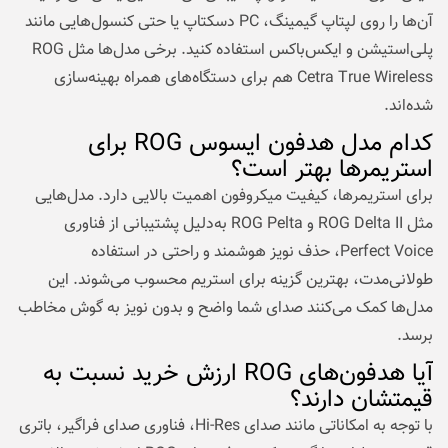
آن‌ها را روی لپتاپ گیمینگ، PC دسکتاپ یا حتی کنسول‌هایی مانند
پلی‌استیشن و ایکس‌باکس استفاده کنید. برخی مدل‌ها مثل ROG
Cetra True Wireless هم برای دستگاه‌های همراه بهینه‌سازی
شده‌اند.
کدام مدل هدفون ایسوس ROG برای
استریمرها بهتر است؟
برای استریمرها، کیفیت میکروفون اهمیت بالایی دارد. مدل‌هایی
مثل ROG Delta II و ROG Pelta به‌دلیل پشتیبانی از فناوری
Perfect Voice، حذف نویز هوشمند و راحتی در استفاده
طولانی‌مدت، بهترین گزینه برای استریم محسوب می‌شوند. این
مدل‌ها کمک می‌کنند صدای شما واضح و بدون نویز به گوش مخاطب
برسد.
آیا هدفون‌های ROG ارزش خرید نسبت به
قیمتشان دارند؟
با توجه به امکاناتی مانند صدای Hi-Res، فناوری صدای فراگیر، باتری