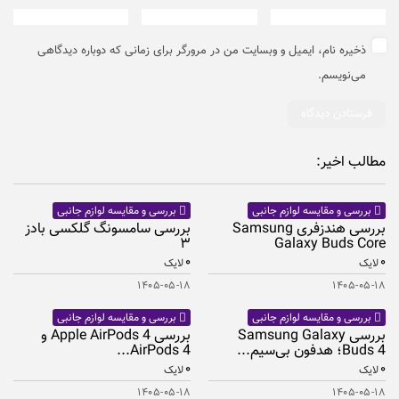
ذخیره نام، ایمیل و وبسایت من در مرورگر برای زمانی که دوباره دیدگاهی
می‌نویسم.
مطالب اخیر:
بررسی و مقایسه لوازم جانبی
بررسی و مقایسه لوازم جانبی
بررسی هندزفری Samsung
بررسی سامسونگ گلکسی بادز
۳
Galaxy Buds Core
۰
۰
لایک
لایک
۱۴۰۵-۰۵-۱۸
۱۴۰۵-۰۵-۱۸
بررسی و مقایسه لوازم جانبی
بررسی و مقایسه لوازم جانبی
بررسی Samsung Galaxy
بررسی Apple AirPods 4 و
Buds 4؛ هدفون بی‌سیم...
AirPods 4...
۰
۰
لایک
لایک
۱۴۰۵-۰۵-۱۸
۱۴۰۵-۰۵-۱۸