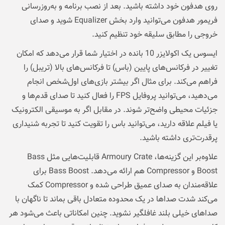
روی هدفون خود داشته باشید. بعد از نصب برنامه و به‌روزرسانی
فریمور هدفون می‌توانید وارد بخش Equalizer شوید و صدای
خروجی را مطابق سلیقه خود تنظیم کنید.
ایسوس یک اکولایزر 10 بانده در اختیار شما قرار می‌دهد که امکان
تغییر در فرکانس‌های پایین (باس) تا فرکانس‌های بالا (تریبل) را
فراهم می‌کند. برای مثال اگر بیشتر بازی‌های اول‌شخص انجام
می‌دهید، می‌توانید پروفایل FPS را فعال کنید تا صدای قدم‌ها و
جزئیات محیطی واضح‌تر شوند. در مقابل اگر به موسیقی الکترونیک
یا فیلم علاقه دارید، می‌توانید باس را تقویت کنید تا تجربه شنیداری
پرقدرت‌تری داشته باشید.
علاوه‌بر این گزینه‌ها، Armoury Crate قابلیت‌هایی مثل Bass
Boost و Compressor هم ارائه می‌دهد. Bass Boost برای
علاقه‌مندان به صدای عمیق طراحی شده و Compressor کمک
می‌کند شدت صداها در یک محدوده متعادل باقی بماند تا ناگهان با
صداهای خیلی بلند غافلگیر نشوید. چنین امکاناتی باعث می‌شود هر