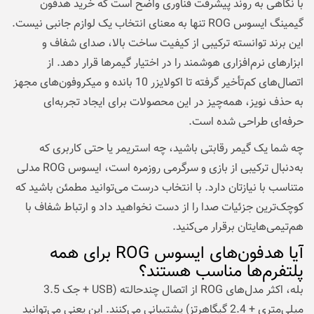
با نگاهی به روند پیشرفت فناوری واضح است که خرید هدفون
گیمینگ ایسوس ROG تنها به معنای انتخاب یک لوازم جانبی نیست.
این برند توانسته ترکیبی از کیفیت ساخت بالا، صدای شفاف و
ابزارهای نرم‌افزاری هوشمند را در اختیار گیمرها قرار دهد. از
اتصال‌های کم‌تأخیر گرفته تا اکولایزر 10 بانده و میکروفون‌های مجهز
به حذف نویز، همه‌چیز در این محصولات برای ایجاد تجربه‌ای
حرفه‌ای طراحی شده است.
چه شما یک گیمر رقابتی باشید، چه استریمر یا حتی کاربری که
به‌دنبال ترکیبی از بازی و سرگرمی روزمره است، ایسوس ROG مدلی
متناسب با نیازتان دارد. با انتخاب درست می‌توانید مطمئن باشید که
کوچک‌ترین جزئیات صدا را از دست نخواهید داد و ارتباط شفاف با
هم‌تیمی‌هایتان برقرار می‌کنید.
آیا هدفون‌های ایسوس ROG برای همه
پلتفرم‌ها مناسب هستند؟
بله، اکثر مدل‌های ROG از اتصال چندحالته (USB + جک 3.5
میلی‌متری + 2.4 گیگاهرتز) پشتیبانی می‌کنند. این یعنی می‌توانید