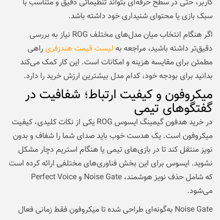
کاربر، حتی در سطح حرفه‌ای بتواند تنظیماتی دقیق و متناسب با
سبک بازی یا محتوای شنیداری خود داشته باشد.
اگر هنگام انتخاب میان مدل‌های مختلف ROG نیاز به بررسی
دقیق‌تر داشته باشید، مراجعه به
لیست قیمت هندزفری
راهی
مطمئن برای مقایسه هزینه و امکانات است. این کار کمک می‌کند
بدانید برای بودجه خود، کدام مدل بیشترین ارزش خرید را دارد.
میکروفون و کیفیت ارتباط؛ شفافیت در
گفتگوهای تیمی
در خرید هدفون گیمینگ ایسوس ROG یکی از نکات کلیدی، کیفیت
میکروفون است. یک هدست خوب باید صدای شما را شفاف و بدون
نویز منتقل کند تا در بازی‌های تیمی یا هنگام استریم دچار مشکل
نشوید. ایسوس برای این بخش فناوری‌های مختلفی ارائه کرده است
که شامل حذف نویز هوشمند، Noise Gate و Perfect Voice
می‌شود.
Noise Gate به‌گونه‌ای طراحی شده تا میکروفون فقط زمانی فعال