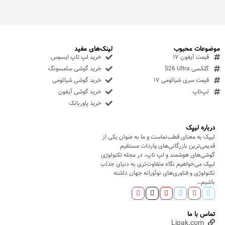
موضوعات محبوب
لینک‌های مفید
قیمت آیفون ۱۷
خرید لپ تاپ ایسوس
گلکسی S26 Ultra
خرید گوشی سامسونگ
قیمت سری شیائومی ۱۷
خرید گوشی شیائومی
لپ‌تاپ
خرید گوشی آیفون
خرید پاوربانک
درباره لیپک
لیپک به معنای قطب‌نماست و ما به عنوان یکی از
قدیمی‌ترین بازرگانی‌های واردات مستقیم
گوشی‌های هوشمند و لپ تاپ، در مجله تکنولوژی
لیپک می‌خواهیم نگاه متفاوت‌تری به دنیای جذاب
تکنولوژی و فناوری‌های نوآورانه جهان داشته
باشیم…
تماس با ما
Lipak.com