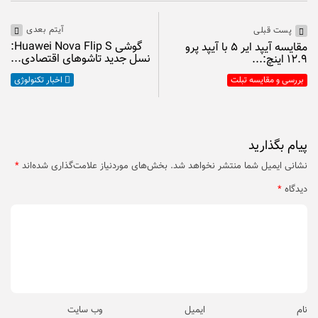
آیتم بعدی
پست قبلی
گوشی Huawei Nova Flip S:
مقایسه آیپد ایر ۵ با آیپد پرو
نسل جدید تاشو‌های اقتصادی...
۱۲.۹ اینچ:...
بررسی و مقایسه تبلت
اخبار تکنولوژی
پیام بگذارید
نشانی ایمیل شما منتشر نخواهد شد.
بخش‌های موردنیاز علامت‌گذاری شده‌اند
*
دیدگاه
*
نام
ایمیل
وب‌ سایت