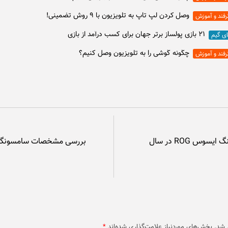
وصل كردن لپ تاپ به تلويزيون با ۹ روش تضمینی!
رفند و آموزش
۲۱ بازی پولساز برتر جهان برای کسب درآمد از بازی
ای گیم
چگونه گوشی را به تلویزیون وصل کنیم؟
رفند و آموزش
راهنمای خرید هدفون گیمینگ ایسوس ROG در سال
 شد.
بخش‌های موردنیاز علامت‌گذاری شده‌اند
*