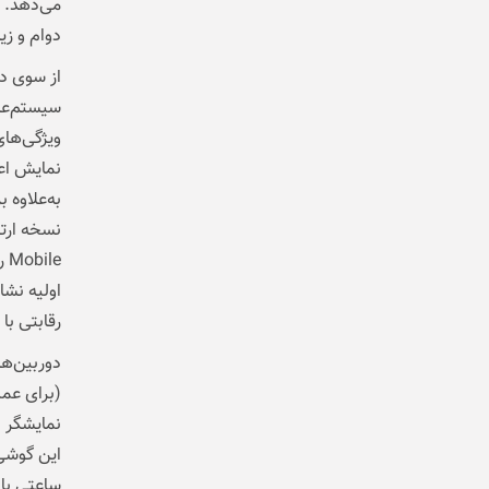
می‌دهد. 
دوام و زی
le
رقابتی با Snapdragon 8 Gen 2.
این
گوشی