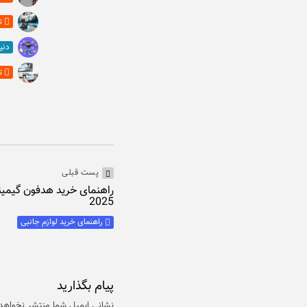
ت
دنی
ت
پست قبلی
2025
راهنمای خرید لوازم جانبی
پیام بگذارید
نشانی ایمیل شما منتشر نخواهد