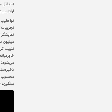
ارائه می‌دهد، بلکه با armonyOS 5.0
نوا فلیپ 
میلیون دس
تثبیت کرد
خاورمیانه
ذخیره‌ساز
سنگین، حا