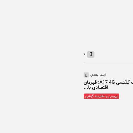
۰
آیتم بعدی
بررسی مشخصات سامسونگ گلکسی A17 4G: قهرمان
اقتصادی با...
بررسی و مقایسه گوشی