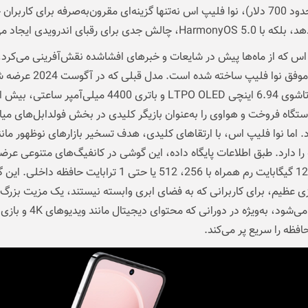
(معادل حدود 700 دلار)، نوا فلیپ اس نه‌تنها گزینه‌ای مقرون‌به‌صرفه برای کاربرا
H، چالش جدی برای رقبای اندرویدی ایجاد می‌کند.
اس که از ماه‌ها پیش در شایعات و خبرهای افشاشده نقش‌آفرینی می‌کرد، ب
تجربیات موفق نوا فلیپ ساخته شده است. مدل قبل
تگاه فروخت و هواوی را به‌عنوان بازیگر کلیدی در بخش فولدابل‌های میان
. اما نوا فلیپ اس، با ارتقاهای کلیدی، هدف تسخیر بازارهای نوظهور مانن
 را دارد. طبق اطلاعات پایگاه داده، این گوشی در کانفیگ‌های متنوعی عرض
می‌شود: 12 گیگابایت رم همراه با 256، 512 یا حتی 1 ترابایت حافظه 
ی عظیم، برای کاربرانی که به فضای ابری وابسته نیستند، یک مزیت بزرگ
محسوب می‌شود، به‌ویژه در دورانی که محتوای دیجیتال
فظه را سریع پر می‌کند.