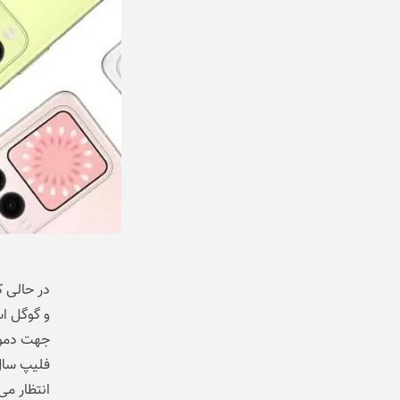
در حالی 
جهت دموکر
فلیپ سال 