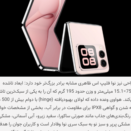
احی نیز نوا فلیپ اس ظاهری مشابه برادر بزرگ‌تر خود دارد: ابعاد تاشده
87.6×75.4×15.1 میلی‌متر و وزن حدود 195 گرم که آن را به یکی از سبک‌ترین
تبدیل می‌کن
باز و بسته شدن و گواهی IPX8 برای مقاومت در برابر آب، بخشی از مشخصات 
نگ‌بندی‌های جذاب مانند صورتی ساکورا، سفید زیرو، آبی آسمانی، مشکی
 مشکی پر‌پر و سبز نو به سبک سری نوا وفادار است و کاربران جوان را هدف