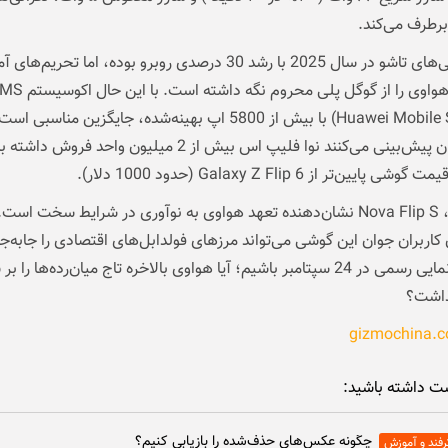
 برطرف می‌کند.
بازار گوشی‌های تاشو در سال 2025 با رشد 30 درصدی روبرو بوده، اما تحریم‌ها
Huawei Mobile Services) با بیش از 5800 اپ بهینه‌شده، جایگزین مناسبی اس
تحلیل‌گران پیش‌بینی می‌کنند نوا فلیپ اس بیش از 2 میلیون واحد فروش د
یمت گوشی
پایین‌تر از Galaxy Z Flip 6 (حدود 1000 دلار).
در نهایت، Nova Flip S نشان‌دهنده تعهد هواوی به نوآوری در شرایط سخت است
ن کاربران جوان این گوشی می‌تواند مرزهای فولدابل‌های اقتصادی را جابه‌جا
منتظر رونمایی رسمی در 24 سپتامبر باشیم؛ آیا هواوی بالاخره تاج میان‌رده‌ها را ب
ذاشت؟
gizmochina.
ت داشته باشید:
چگونه عکس‌های حذف‌شده را بازیابی کنیم؟
رفند و آموزش