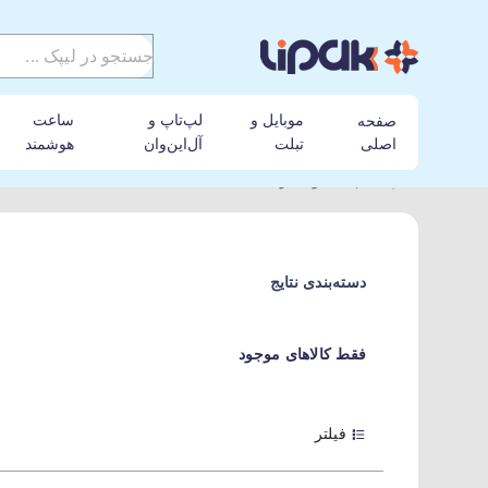
موبایل و
لپ‌تاپ و
ساعت
صفحه
اصلی
تبلت
آل‌این‌وان
هوشمند
لیپک
کنسول بازی
دسته‌بندی نتایج
فقط کالاهای موجود
فیلتر