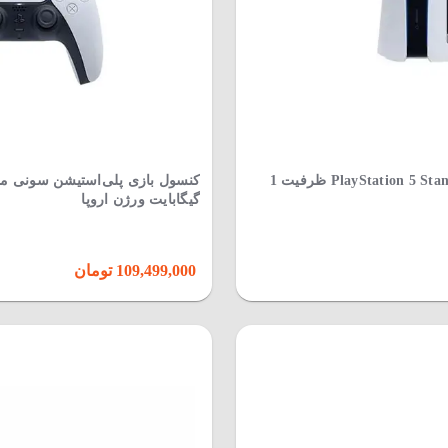
کنسول بازی پلی‌استیشن سونی مدل PlayStation 5 Standard Slim CFI-2116 ظرفیت 1
گیگابایت ورژن اروپا
109,499,000 تومان