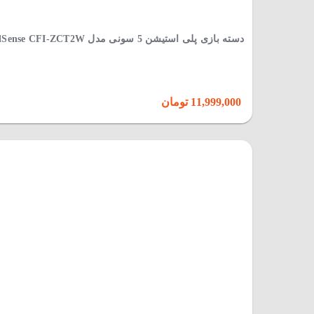
دسته بازی پلی استیشن 5 سونی مدل DualSense CFI-ZCT2W
11,999,000 تومان