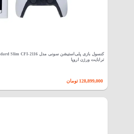
ترابایت ورژن اروپا
128,899,000 تومان