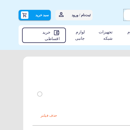
ثبت‌نام / ورود
سبد خرید
م
تجهیزات
لوازم
خرید
شبکه
جانبی
اقساطی
حذف فیلتر