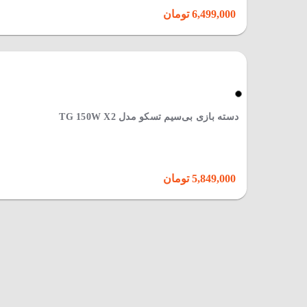
6,499,000 تومان
دسته بازی بی‌سیم تسکو مدل TG 150W X2
5,849,000 تومان