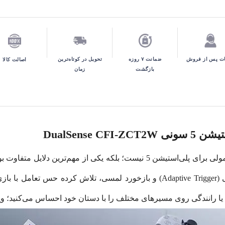
تحویل در کوتاه‌ترین
ت پس از فروش
ضمانت ۷ روزه
اصالت کالا
زمان
بازگشت
DualSense
با اضافه کردن قابلیت‌هایی مانند تریگرهای تطبیقی (Adaptive Trigger) و بازخورد ل
ا رانندگی روی مسیرهای مختلف را با دستان خود احساس می‌کنید؛ وی