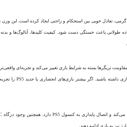
DualSens طراحی ارگونومیکی دارد و با وزن 280 گرمی، تعادل خوبی بین استحکام و راحتی ایجاد
ده طولانی باعث خستگی دست شود. کیفیت کلیدها، آنالوگ‌ها و بدنه
یژگی این مدل، Adaptive Trigger است. مقاومت تریگرها بسته به شرایط بازی تغییر می‌کند و تجر
لرزشی، باعث می‌شود ارتب
ژ نیز به بازی ادامه دهید.