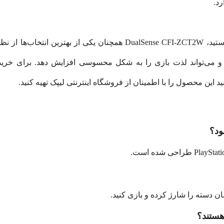
اگر به دنبال یک دسته اصلی برای پلی‌استیشن 5 هستید، Sense CFI-ZCT2W
هد و می‌تواند لذت بازی را به شکل محسوسی افزایش دهد. برای خر
این محصول را با اطمینان از فروشگاه اینترنتی لیپک تهیه کنید.