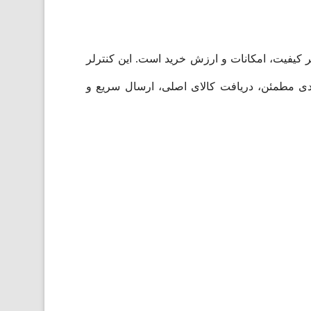
Dual همچنان یکی از بهترین انتخاب‌ها از نظر کیفیت، امکانات و ارزش خرید است. این کنترلر
یدی مطمئن، دریافت کالای اصلی، ارسال سریع و