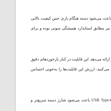
 کرده است. این وزن باعث می‌شود دسته هنگام بازی حس کیفیت بالایی
 نیز مطابق استاندارد همیشگی سونی بوده و برای
به‌ای واقعی‌تر ارائه می‌دهد. این قابلیت در کنار بازخوردهای دقیق
اط بیشتری با فضای بازی داشته باشید. اگر بیشتر بازی‌های انحصاری یا جدید PS5 را تجربه می‌کنید، ارزش این قابلیت‌ها را به‌خوبی احساس
این کنترلر از بلوتوث برای اتصال بی‌سیم استفاده می‌کند و اتصال پایداری به کنسول PS5 دارد. همچنین وجود درگاه USB Type-C باعث می‌شود شارژ دسته سریع‌تر و