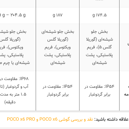
۹ g –
۲۰۴.۵ g
۱۸۷ g
۱۷۴.۵ g
بخش جلو
بخش جلو شیشه‌ای
بخش جلو شیشه‌
شیشه‌ای (گوریلا
(گوریلا گلس
(گوریلا گلس
گلس ۵)، فریم
ویکتوس)،
فریم
ویکتوس)،
فری
پلاستیکی، پشت
پلاستیکی، پشت
پلاستیکی، پش
شیشه‌ای
شیشه‌ای
شیشه‌ای یا چرم ص
IP۶۸:
مقاومت در ب
IP۵۴:
مقاومت در
IP۵۴:
مقاومت در
آب و گردوغبار (تا
مه
برابر گردوغبار
برابر گردوغبار
دقیقه)
علاقه داشته باشید:
نقد و بررسی گوشی POCO x6 و POCO x6 PRO