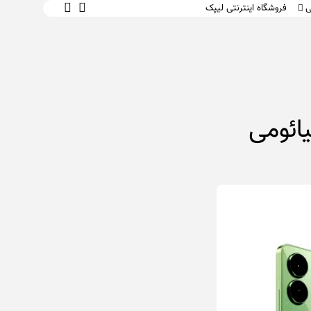
ی
فروشگاه اینترنتی لیپک
 و یادگیری
 محتوای متنی
ت و سبک زندگی
 کار
متاسفم، هنوز نشانک ندارید.
ای صوتی و
۰