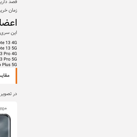
قصد داریم
زمان خرید
اعضا
این سری شیائوم
te 13 4G
te 13 5G
3 Pro 4G
3 Pro 5G
o Plus 5G
مقایسه گو
در تصویر زیر