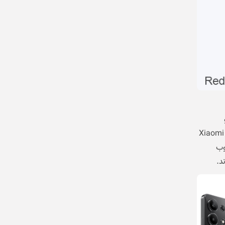
ی را برآورده خواهند کرد. گوشی Xiaomi Redmi
سوب
د.