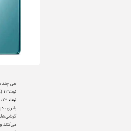
طی چند م
نوت۱۳ (
s
نوت ۱۳
،
باتری، د
می‌کنند و