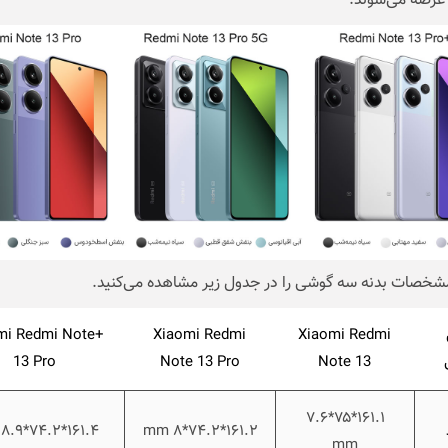
 عرضه می‌شوند.
شخصات بدنه سه گوشی را در جدول زیر مشاهده می‌کنید.
omi Redmi Note
Xiaomi Redmi
Xiaomi Redmi
13 Pro
Note 13 Pro
Note 13
۱۶۱.۱*۷۵*۷.۶
۱۶۱.۴*۷۴.۲*۸.۹ mm
۱۶۱.۲*۷۴.۲*۸ mm
mm