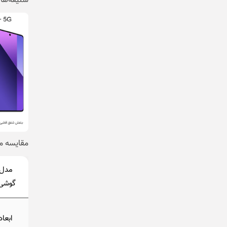
سلیقه‌ها
مقایسه م
مدل
گوشی
ابعاد