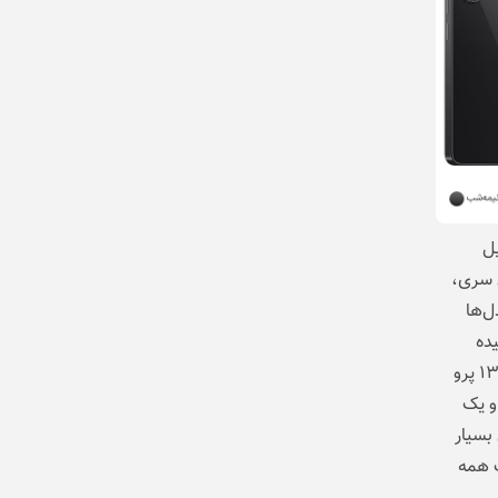
یل
 سری،
ل‌ها
ده
است. بخش ماژول‌های دوربین در مدل‌های ۱۳ و ۱۳ پرو شبیه به هم و متفاوت از ۱۳ پرو
و یک
 بسیار
اوت در نسخه‌های 5G، متناسب همه