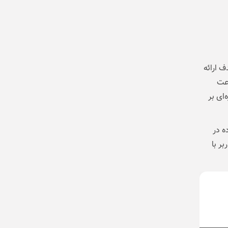
 ارائه
اعت
ای بر
گسترده در
ر با