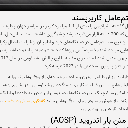
‌عامل کاربرپسند
در 14 سال گذشته، شیائومی با بیش از 1.1 میلیارد کاربر در سراسر جهان و طیف
محصولاتی که 200 دسته قرار می‌گیرند، رشد چشمگیری داشته است. با این‌حال،
 چندین سیستم‌عامل در دستگاه‌های خود و اطمینان از قابلیت اتصال یکپار
ایی مواجه شد؛ مخصوصاً این روزها که خانه هوشمند و اینترنت اشیا به تر
 کرد.
ارابودن زبان طراحی مدرن و ساده و مجموعه‌ای از ویژگی‌های نوآورانه،
ل هایپر او اس قابلیت کاربری دستگاه‌های شیائومی را افزایش می‌دهد.
HyperOS امکان سوئیچینگ بین دستگاه‌ها، دسترسی از راه دور به داده‌ها و اپلیکی
کند و از هوش مصنوعی برای ویژگی‌هایی مانند
گفتگوی صوتی هوشمند
، 
یجاد آثار هنری بهره می‌برد.
تن باز اندروید (AOSP)