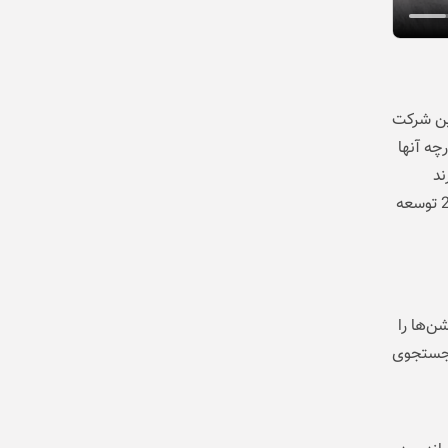
 این شرکت
چه آنها
ند
تکنولوژی جهان تبدیل شده است. برای مقابله با این چالش، شیائومی در سال 2017 توسعه
شن‌ها را
جستجوی