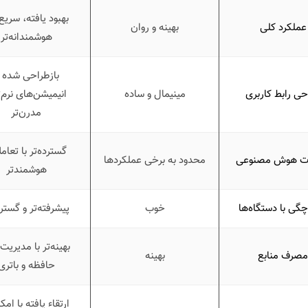
بهبود یافته، سریع‌
عملکرد کلی
بهینه و روان
هوشمندانه‌تر
بازطراحی شده ب
حی رابط کاربری
مینیمال و ساده
انیمیشن‌های نرم‌ت
مدرن‌تر
گسترده‌تر با تعام
ات هوش مصنوعی
محدود به برخی عملکردها
هوشمندتر
چگی با دستگاه‌ها
خوب
پیشرفته‌تر و گسترد
بهینه‌تر با مدیریت 
مصرف منابع
بهینه
حافظه و باتری
ارتقاء یافته با امک