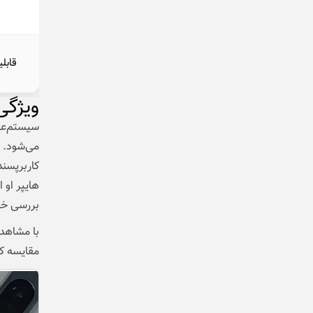
قابل
ویژگی
هایپر او 
بررسی خو
مقایسه کن