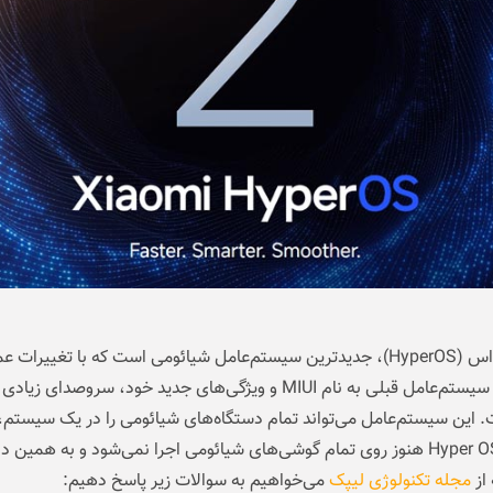
هایپر او اس (HyperOS)، جدیدترین سیستم‌عامل شیائومی است که با تغییرات ع
نسبت به سیستم‌عامل قبلی به نام MIUI و ویژگی‌های جدید خود، سروصدای زی
 این سیستم‌عامل می‌تواند تمام دستگاه‌های شیائومی را در یک سیستم، 
کند. اما Hyper OS هنوز روی تمام گوشی‌های شیائومی اجرا نمی‌شود و به همین 
 از
مجله تکنولوژی لیپک
می‌خواهیم به سوالات زیر پاسخ دهیم: