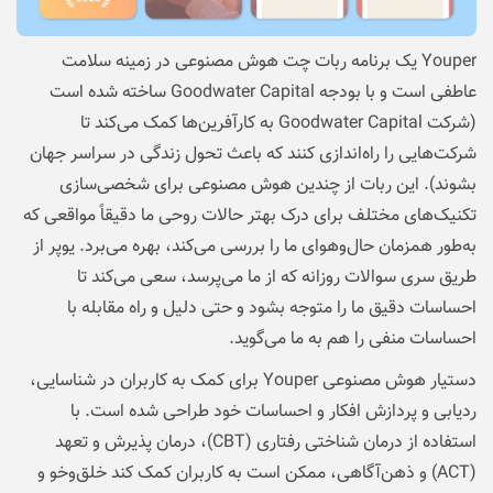
Youper یک برنامه ربات چت هوش مصنوعی در زمینه سلامت
عاطفی است و با بودجه Goodwater Capital ساخته شده است
(شرکت Goodwater Capital به کارآفرین‌ها کمک می‌کند تا
شرکت‌هایی را راه‌اندازی کنند که باعث تحول زندگی در سراسر جهان
بشوند). این ربات از چندین هوش مصنوعی برای شخصی‌سازی
تکنیک‌های مختلف برای درک بهتر حالات روحی ما دقیقاً مواقعی که
به‌طور همزمان حال‌وهوای ما را بررسی می‌کند، بهره می‌برد. یوپر از
طریق سری سوالات روزانه که از ما می‌پرسد، سعی می‌کند تا
احساسات دقیق ما را متوجه بشود و حتی دلیل و راه مقابله با
احساسات منفی را هم به ما می‌گوید.
دستیار هوش مصنوعی Youper برای کمک به کاربران در شناسایی،
ردیابی و پردازش افکار و احساسات خود طراحی شده است. با
استفاده از درمان شناختی رفتاری (CBT)، درمان پذیرش و تعهد
(ACT) و ذهن‌آگاهی، ممکن است به کاربران کمک کند خلق‌وخو و