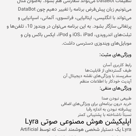
تنظیمات DataBot می‌تواند سفارشی هم بشود. به‌عنوان مثال
می‌تونیم زبان پیش‌فرض برنامه را تغییر دهیم چون DataBot
می‌تواند با انگلیسی، ایتالیایی، فرانسوی، آلمانی، اسپانیایی و
پرتغالی سازگار بشود. به این برنامه می‌توان در ویندوز 10، تلفن‌ها و
تبلت‌های اندرویدی، iOS، iPad و iPod، ایکس باکس وان و
موبایل‌های ویندوزی دسترسی داشت.
ویژگی‌های مثبت:
رابط کاربری آسان
طیف گسترده‌ای از قابلیت‌ها
سفرپسند با ویژگی‌های نقشه دیجیتال آن
آپدیت خودکار با اطلاعات منظم
ویژگی‌های منفی:
طبیعی نبودن صدا
خرید درون برنامه‌ای برای ویژگی‌های اضافی
پیشرفته نبودن به اندازه رقبا
نسبتاً ناشناخته با پشتیبانی کمتر
اپلیکیشن هوش مصنوعی صوتی Lyra
Lyra یک دستیار شخصی هوشمند است که توسط Artificial