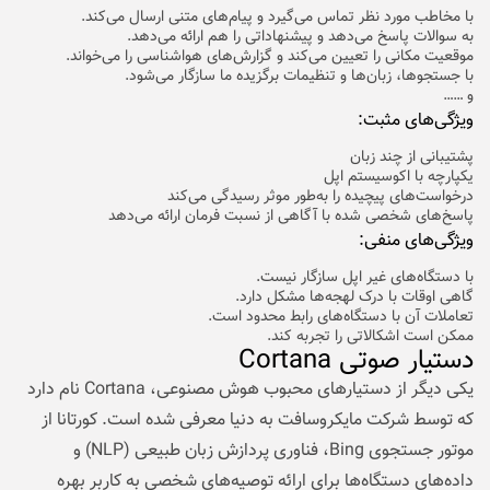
با مخاطب مورد نظر تماس می‌گیرد و پیام‌های متنی ارسال می‌کند.
به سوالات پاسخ می‌دهد و پیشنهاداتی را هم ارائه می‌دهد.
موقعیت مکانی را تعیین می‌کند و گزارش‌های هواشناسی را می‌خواند.
با جستجوها، زبان‌ها و تنظیمات برگزیده ما سازگار می‌شود.
و ……
ویژگی‌های مثبت:
پشتیبانی از چند زبان
یکپارچه با اکوسیستم اپل
درخواست‌های پیچیده را به‌طور موثر رسیدگی می‌کند
پاسخ‌های شخصی شده با آگاهی از نسبت فرمان ارائه می‌دهد
ویژگی‌های منفی:
با دستگاه‌های غیر اپل سازگار نیست.
گاهی اوقات با درک لهجه‌ها مشکل دارد.
تعاملات آن با دستگاه‌های رابط محدود است.
ممکن است اشکالاتی را تجربه کند.
دستیار صوتی
Cortana
یکی دیگر از دستیارهای محبوب هوش مصنوعی، Cortana نام دارد
که توسط شرکت مایکروسافت به دنیا معرفی شده است. کورتانا از
موتور جستجوی Bing، فناوری پردازش زبان طبیعی (NLP) و
داده‌های دستگاه‌ها برای ارائه توصیه‌های شخصی به کاربر بهره