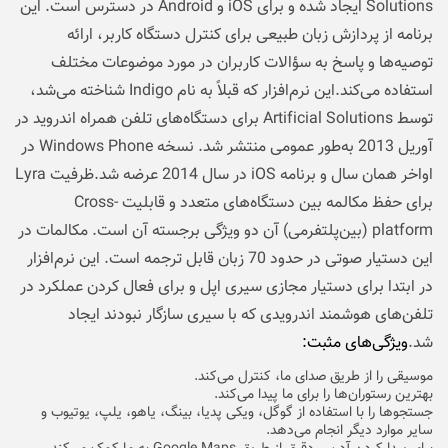
Solutions ایجاد شده و برای iOS و Android در دسترس است. این
برنامه از پردازش زبان طبیعی برای کنترل دستگاه کاربر، ارائه
توصیه‌ها و پاسخ به سؤالات کاربران در مورد موضوعات مختلف
استفاده می‌کند.این نرم‌افزار که قبلاً به نام Indigo شناخته می‌شد،
توسط Artificial Solutions برای دستگاه‌های تلفن همراه اندروید در
آوریل 2013 به‌طور عمومی منتشر شد. نسخه Windows Phone در
اواخر همان سال و برنامه iOS در سال 2014 عرضه شد.ظرفیت Lyra
برای حفظ مکالمه بین دستگاه‌های متعدد و قابلیت Cross-
platform (بین‌پلتفرمی) آن دو ویژگی برجسته آن است. مکالمات در
این دستیار صوتی در حدود 70 زبان قابل ترجمه است. این نرم‌افزار
در ابتدا برای دستیار مجازی سیری اپل و برای فعال کردن عملکرد در
تلفن‌های هوشمند اندرویدی که با سیری سازگار نبودند ایجاد
شد.
ویژگی‌های مثبت:
موسیقی را از طریق صدای ما، کنترل می‌کند.
بهترین رستوران‌ها را برای ما پیدا می‌کند.
جستجوها را با استفاده از گوگل، ویکی پدیا، بینگ، یاهو، یلپ، یوتیوب و
سایر موارد دیگر انجام می‌دهد.