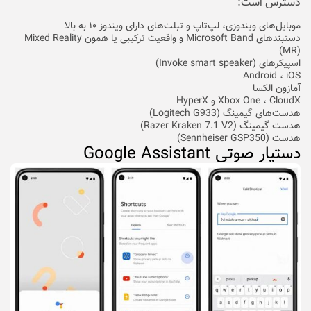
دسترس است:
موبایل‌های ویندوزی، لپ‌تاپ و تبلت‌های دارای ویندوز ۱۰ به بالا
دستبند‌های Microsoft Band و واقعیت ترکیبی یا همون Mixed Reality
(MR)
اسپیکر‌های (Invoke smart speaker)
Android ، iOS
آمازون الکسا
Xbox One ، CloudX و HyperX
هدست‌های گیمینگ (Logitech G933)
هدست گیمینگ (Razer Kraken 7.1 V2)
هدست (Sennheiser GSP350)
دستیار صوتی Google Assistant