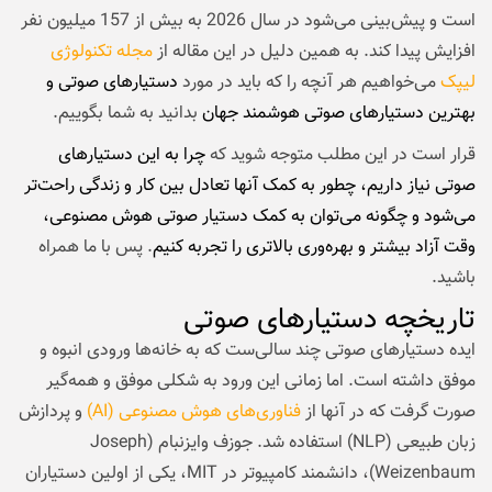
است و پیش‌بینی می‌شود در سال 2026 به بیش از 157 میلیون نفر
افزایش پیدا کند. به همین دلیل در این مقاله از
مجله تکنولوژی
لیپک
می‌خواهیم هر آنچه را که باید در مورد
دستیارهای صوتی و
بهترین دستیارهای صوتی هوشمند جهان
بدانید به شما بگوییم.
قرار است در این مطلب متوجه شوید که
چرا به این دستیارهای
صوتی نیاز داریم، چطور به کمک آنها تعادل بین کار و زندگی راحت‌تر
می‌شود و چگونه می‌توان به کمک دستیار صوتی هوش مصنوعی،
وقت آزاد بیشتر و بهره‌وری بالاتری را تجربه کنیم
. پس با ما همراه
باشید.
تاریخچه دستیارهای صوتی
ایده دستیارهای صوتی چند سالی‌ست که به خانه‌ها ورودی انبوه و
موفق داشته است. اما زمانی این ورود به شکلی موفق و همه‌گیر
صورت گرفت که در آنها از
فناوری‌های هوش مصنوعی (AI)
و پردازش
زبان طبیعی (NLP) استفاده شد. جوزف وایزنبام (Joseph
Weizenbaum)، دانشمند کامپیوتر در MIT، یکی از اولین دستیاران