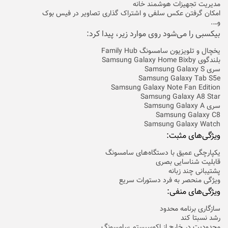
مدیریت تجهیزات هوشمند خانه
امکان گرفتن عکس سلفی و اشتراک گذاری تصاویر در فیس بوک
و….
بیکسبی را می‌شود روی موارد زیر، پیدا کرد:
یخچال و تلویزیون سامسونگ Family Hub
بلندگوی Samsung Galaxy Home Bixby
سری Samsung Galaxy S
Samsung Galaxy Tab S5e
Samsung Galaxy Note Fan Edition
Samsung Galaxy A8 Star
سری Samsung Galaxy A
Samsung Galaxy C8
Samsung Galaxy Watch
ویژگی‌های مثبت:
یکپارچگی عمیق با دستگاه‌های سامسونگ
قابلیت شناسایی بصری
پشتیبانی چند زبانه
ویژگی منحصر به فرد دستورات سریع
ویژگی‌های منفی:
سازگاری برنامه محدود
رشد نسبتا کند
محدودیت در خارج از اکوسیستم سامسونگ