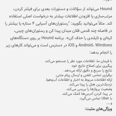
Hound می‌تواند از سؤالات و دستورات بعدی برای فیلتر کردن،
مرتب‌سازی یا افزودن اطلاعات بیشتر به درخواست اصلی استفاده
کند. مثلاً می‌توانید بگویید: “رستوران‌های آسیایی ۴ ستاره یا بیشتر را
در فاصله چند قدمی فلان میدان پیدا کن و رستوران‌های چینی،
کره‌ای و تایلندی را حذف کن». برنامه Hound بر روی دستگاه‌های
Android، Windows و iOS در دسترس است و می‌تواند کارهای زیر
را انجام بدهد:
با فرمان ما، اطلاعات مورد نظر را جستجو می‌کند.
پیگیری برای اصلاح نتایج خود
نتایج را سریع و دقیق ارائه می‌دهد.
برقراری تماس تلفنی و ارسال پیام متنی.
ارائه اطلاعات مربوط به اخبار و اطلاعات آب‌وهوا.
نزدیک‌ترین هتل را پیدا می‌کند.
وضعیت پرواز‌ها را بررسی می‌کند.
در پیدا کردن آدرس‌ها کمک می‌کند.
با Uber تماس می‌گیرد.
و ….
ویژگی‌های مثبت: