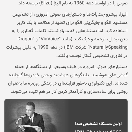
صوتی را در اواسط دهه 1960 به نام الیزا (Eliza) توسعه داد.
الیزا، پیشرو چت‌بات‌ها و دستیارهای صوتی امروزی، از تشخیص
مستقیم الگو و جایگزینی الگو برای تقلید از مکالمه با یک کاربر
استفاده کرد. اما دستیارهایی که می‌توانستند کلمات گفتاری را به
متن تبدیل، ترجمه و درک کنند (مانند “ViaVoice” و “Dragon
NaturallySpeaking” شرکت IBM) در دهه 1990 به دلیل پیشرفت
در فناوری تشخیص گفتار توسعه یافتند.
دستیارهای صوتی امروزه در طیف وسیعی از دستگاه‌ها از جمله
گوشی‌های هوشمند، بلندگوهای هوشمند و حتی خودروها گنجانده
شده‌اند. این تکنولوژی به‌طور فزاینده‌ای در زندگی روزمره ما به‌عنوان
روشی برای ساده‌سازی و کارآمدتر کردن کار در هم تنیده می‌شوند.