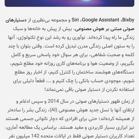
Siri ،Google Assistant ،Bixby
و مجموعه بی‌نظیری از
دستیارهای
صوتی مبتنی بر هوش مصنوعی
، بیش از پیش به خانه‌ها و سبک
زندگی ما راه پیدا کرده‌اند. نوآوری رو به رشد این نوع تکنولوژی، آنها
را به ستون اصلی زندگی مدرن تبدیل کرده است. وقتی بتوان با چند
کلمه و صحبت شفاهی، برای هر سوال خود پاسخی سریع و کامل
بگیریم، از وضعیت هوا و برنامه‌های کاری روزانه خود مطلع شویم،
دستگاه‌های هوشمند ساختمان را کنترل کنیم، از اخبار روز مطلع
شویم، موجودی حساب بانکی را چک کنیم و …، قطعاً دلیلی برای
استفاده نکردن از دستیار صوتی باقی نمی‌نماند!
از زمان ظهور دستیارهای صوتی در سال 2014 و سپس ادغام و
ارتقای آنها با نسل جدید هوش مصنوعی (AI)، زندگی بشر را ساده‌تر
از همیشه کرده‌اند؛ حتی برای افرادی که دچار ناتوانی جسمی هستند
نیز ابزاری بسیار کاربردی و مفید هستند. براساس یک مطالعه آماری،
تعداد کاربران دستیار صوتی فقط در ایالات متحده 142 میلیون نفر