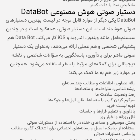
تشخیص صدا با دقت کمتر
دستیار صوتی هوش مصنوعی DataBot
DataBot یکی دیگر از موارد قابل توجه در لیست بهترین دستیارهای
صوتی هوشمند است. این دستیار صوتی، همه‌کاره است و در چندین
سیستم‌عامل مانند ویندوز، اندروید و iOS کار می‌کند. Data Bot هم
پشتیبانی شخصی و هم عملی ارائه می‌دهد، به‌عنوان یک دستیار
صوتی ماهر برای یادآوری، پاسخگویی به سؤالات شخصی و نقشه
دیجیتالی برای کمک‌های مرتبط با سفر استفاده می‌شود. همچنین
در موارد زیر هم به ما کمک می‌کند:
ارائه تصاویر، اطلاعات و مطالب چندرسانه‌ای
ریشه‌شناسی، مترادف‌ها و متضادها
رصد وضعیت سلامت ما
سرگرم کردن کاربر با معماها، نقل قول‌ها و جوک‌ها
تهیه لیست خرید
یادآوری و تنظیم قرارها و جلسات
فال روزانه و اخبار روز
پخش موسیقی و صداهای خنده‌دار با استفاده از دستورات صوتی
استفاده از پیامک، ایمیل و رسانه‌های اجتماعی برای اشتراک گذاری مطالب
براساس دستورات صوتی