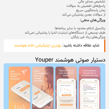
تشخیص صدای عالی
پاسخ‌های تفصیلی به سوالات
زمان پاسخگویی سریع
از سوالات بعدی پشتیبانی می‌کند
ویژگی‌های منفی:
پتانسیل ادغام محدود با سایر برنامه‌ها
طیف وسیعی از دستگاه‌های اینترنت اشیا را پشتیبانی نمی‌کند
ویژگی‌های زیاد غیر رایگان
شاید علاقه داشته باشید:
بهترین اپلیکیشن خانه هوشمند
دستیار صوتی هوشمند Youper