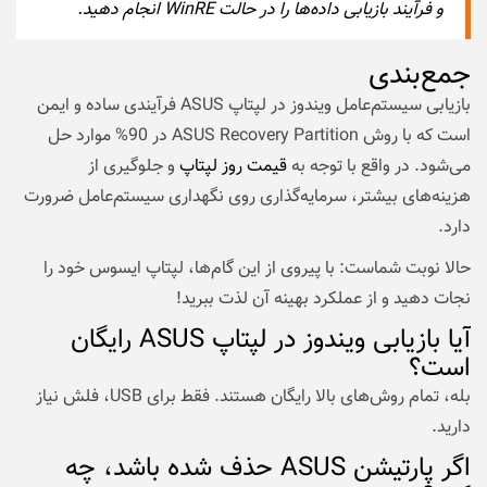
و فرآیند بازیابی داده‌ها را در حالت WinRE انجام دهید.
جمع‌بندی
بازیابی سیستم‌عامل ویندوز در لپتاپ ASUS فرآیندی ساده و ایمن
است که با روش ASUS Recovery Partition در 90% موارد حل
می‌شود. در واقع با توجه به
قیمت روز لپتاپ
و جلوگیری از
هزینه‌های بیشتر، سرمایه‌گذاری روی نگهداری سیستم‌عامل ضرورت
دارد.
حالا نوبت شماست: با پیروی از این گام‌ها، لپتاپ ایسوس خود را
نجات دهید و از عملکرد بهینه آن لذت ببرید!
آیا بازیابی ویندوز در لپتاپ ASUS رایگان
است؟
بله، تمام روش‌های بالا رایگان هستند. فقط برای USB، فلش نیاز
دارید.
اگر پارتیشن ASUS حذف شده باشد، چه