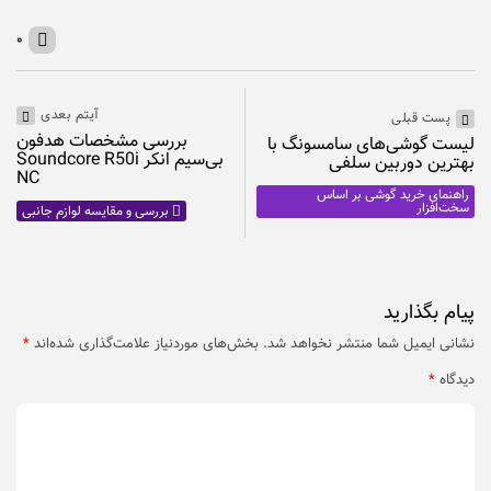
۰
آیتم بعدی
پست قبلی
بررسی مشخصات هدفون
لیست گوشی‌های سامسونگ با
بی‌سیم انکر Soundcore R50i
بهترین دوربین سلفی
NC
راهنمای خرید گوشی بر اساس
سخت‌افزار
بررسی و مقایسه لوازم جانبی
پیام بگذارید
نشانی ایمیل شما منتشر نخواهد شد.
بخش‌های موردنیاز علامت‌گذاری شده‌اند
*
دیدگاه
*