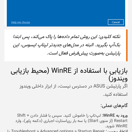
نکته کلیدی:
این روش تمام داده‌ها را پاک می‌کند، پس ابتدا
بک‌آپ بگیرید. البته در مدل‌های جدیدتر لپتاپ ایسوس، این
پارتیشن به‌صورت پیش‌فرض فعال است.
بازیابی با استفاده از WinRE (محیط بازیابی
ویندوز)
اگر پارتیشن ASUS در دسترس نیست، از ابزار داخلی ویندوز
استفاده کنید.
گام‌های عملی:
ورود به WinRE:
لپ‌تاپ را خاموش کنید. سپس با فشار دادن Shift +
Restart (از منوی Start) یا سه بار ری‌استارت اجباری (دکمه پاور)، وارد
WinRE شوید.
انتخاب مسیر:
Troubleshoot > Advanced options > Startup Repair یا