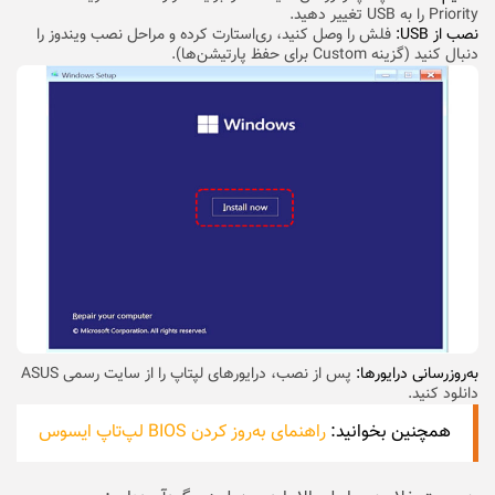
Priority را به USB تغییر دهید.
نصب از USB:
فلش را وصل کنید، ری‌استارت کرده و مراحل نصب ویندوز را
دنبال کنید (گزینه Custom برای حفظ پارتیشن‌ها).
به‌روزرسانی درایورها:
پس از نصب، درایورهای لپتاپ را از سایت رسمی ASUS
دانلود کنید.
همچنین بخوانید:
راهنمای به‌روز کردن BIOS لپ‌تاپ ایسوس