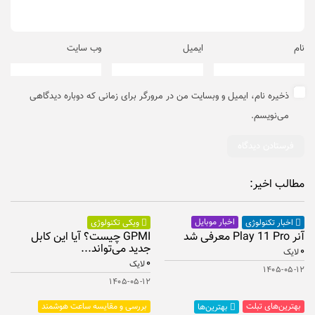
نام
ایمیل
وب‌ سایت
ذخیره نام، ایمیل و وبسایت من در مرورگر برای زمانی که دوباره دیدگاهی
می‌نویسم.
مطالب اخیر:
اخبار موبایل
اخبار تکنولوژی
ویکی تکنولوژی
آنر Play 11 Pro معرفی شد
GPMI چیست؟ آیا این کابل
جدید می‌تواند...
۰
لایک
۰
لایک
۱۴۰۵-۰۵-۱۲
۱۴۰۵-۰۵-۱۲
بهترین‌های تبلت
بررسی و مقایسه ساعت هوشمند
بهترین‌ها