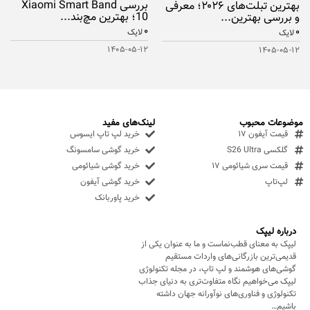
بررسی Xiaomi Smart Band
بهترین تبلت‌های ۲۰۲۶؛ معرفی
10؛ بهترین مچ‌بند...
و بررسی بهترین...
۰
۰
لایک
لایک
۱۴۰۵-۰۵-۱۲
۱۴۰۵-۰۵-۱۲
موضوعات محبوب
لینک‌های مفید
قیمت آیفون ۱۷
خرید لپ تاپ ایسوس
گلکسی S26 Ultra
خرید گوشی سامسونگ
قیمت سری شیائومی ۱۷
خرید گوشی شیائومی
لپ‌تاپ
خرید گوشی آیفون
خرید پاوربانک
درباره لیپک
لیپک به معنای قطب‌نماست و ما به عنوان یکی از
قدیمی‌ترین بازرگانی‌های واردات مستقیم
گوشی‌های هوشمند و لپ تاپ، در مجله تکنولوژی
لیپک می‌خواهیم نگاه متفاوت‌تری به دنیای جذاب
تکنولوژی و فناوری‌های نوآورانه جهان داشته
باشیم…