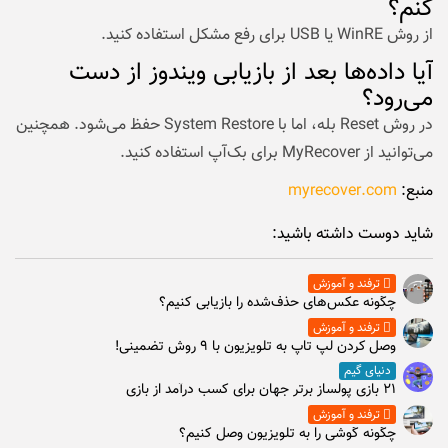
کنم؟
از روش WinRE یا USB برای رفع مشکل استفاده کنید.
آیا داده‌ها بعد از بازیابی ویندوز از دست
می‌رود؟
در روش Reset بله، اما با System Restore حفظ می‌شود. همچنین
می‌توانید از MyRecover برای بک‌آپ استفاده کنید.
منبع:
myrecover.com
شاید دوست داشته باشید:
ترفند و آموزش
چگونه عکس‌های حذف‌شده را بازیابی کنیم؟
ترفند و آموزش
وصل كردن لپ تاپ به تلويزيون با ۹ روش تضمینی!
دنیای گیم
۲۱ بازی پولساز برتر جهان برای کسب درآمد از بازی
ترفند و آموزش
چگونه گوشی را به تلویزیون وصل کنیم؟