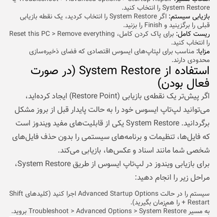
System Restore را انتخاب کنید.
بازیابی سیستم:
اگر System Restore را انتخاب کردید، یک نقطه بازیابی
قبلی را برگزینید و Finish را بزنید.
ریست کامل:
برای پاک کردن کامل، Reset this PC > Remove everything
را انتخاب کنید.
مزایا:
مناسب برای لپتاپ‌های ایسوس اقتصادی که فضای ذخیره‌سازی
محدودی دارند.
استفاده از System Restore (در صورت
فعال بودن)
اگر پیش‌تر یک نقطه‌ی بازیابی (Restore Point) ایجاد کرده‌اید،
می‌توانید لپ‌تاپ ایسوس خود را به حالت پایدار قبل از بروز مشکل
برگردانید. System Restore یکی از قابلیت‌های مفید ویندوز است
که فایل‌ها، تنظیمات و برنامه‌های سیستمی را بدون حذف فایل‌های
شخصی شما مانند اسناد و عکس‌ها، بازیابی می‌کند.
برای بازیابی ویندوز در لپ‌تاپ ایسوس از طریق System Restore،
مراحل زیر را انجام دهید:
سیستم را در حالت Advanced Startup Options اجرا کنید (کلیدهای Shift
+ Restart را هم‌زمان بگیرید).
به مسیر Troubleshoot > Advanced Options > System Restore بروید.