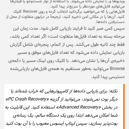
ویدیوها و…) نمایش داده می‌شوند. با استفاده از نوار جست‌وجو یا فیلترها
می‌توانید فایل‌های موردنظر را سریع‌تر پیدا کنید.
فایل‌هایی را که می‌خواهید برگردانید انتخاب کرده و روی Recover کلیک
کنید. آن‌ها را در مکانی امن ذخیره کنید، ترجیحاً در درایوی متفاوت از محل از
دست‌رفتن داده‌ها.
سپس کمی صبر کنید تا فرایند بازیابی کامل شود. مدت زمان این
مرحله بسته به تعداد فایل‌ها متفاوت است؛ اگر تعداد کمی باشد،
فقط چند ثانیه طول می‌کشد. پس از اتمام، پنجره‌ای شامل گزارش
بازیابی نمایش داده می‌شود که تعداد فایل‌های موفق و مسیر
ذخیره‌ی آن‌ها را نشان می‌دهد. با کلیک روی لینک مسیر یا دکمه‌ی
Browse می‌توانید به‌طور مستقیم به همه‌ی فایل‌های بازیابی‌شده
دسترسی پیدا کنید.
نکته:
برای بازیابی داده‌ها از کامپیوترهایی که خراب شده‌اند یا
دیگر بوت نمی‌شوند، می‌توانید از گزینه «PC Crash Recovery»
در بخش «Advanced Recovery» استفاده کنید. این قابلیت به
شما امکان می‌دهد ابتدا روی یک دستگاه سالم، یک رسانه‌ی
بوت‌پذیر بسازید، سپس لپتاپ ایسوس معیوب را با آن بوت کنید