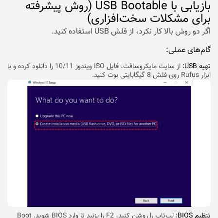
بازیابی با USB Bootable (روش پیشرفته
برای مشکلات سخت‌افزاری)
اگر دو روش بالا کار نکرد، از فلش USB استفاده کنید.
گام‌های عملی:
تهیه USB:
از سایت مایکروسافت، فایل ISO ویندوز 10/11 را دانلود کرده و با
ابزار Rufus روی فلش 8 گیگابایتی بوت کنید.
تنظیم BIOS:
لپ‌تاپ را روشن کنید، F2 را بزنید تا وارد BIOS شوید. Boot