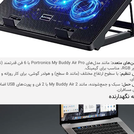
فن‌های متعدد:
ل تنظیم:
با سطوح ارتفاع مختلف (مانند ۵ سطح) و هولدر گوشی، برای کار روزانه و
ی.
ل حمل:
سبک و جمع‌شونده، مانند My Buddy Air 2 
ی مسافران.
یه نگهدارنده