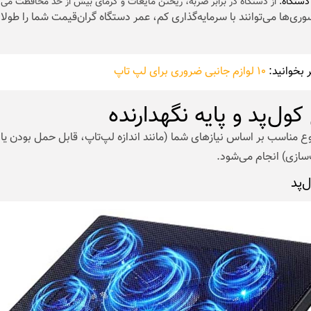
دستگاه:
از دستگاه در برابر ضربه، ریختن مایعات و گرمای بیش از حد محافظت می‌ک
ری‌ها می‌توانند با سرمایه‌گذاری کم، عمر دستگاه گران‌قیمت شما را طولان
 بخوانید:
۱۰ لوازم جانبی ضروری برای لپ تاپ
 کول‌پد و پایه نگهدارنده
ع مناسب بر اساس نیازهای شما (مانند اندازه لپ‌تاپ، قابل حمل بودن یا 
سازی) انجام می‌شود.
ل‌پد