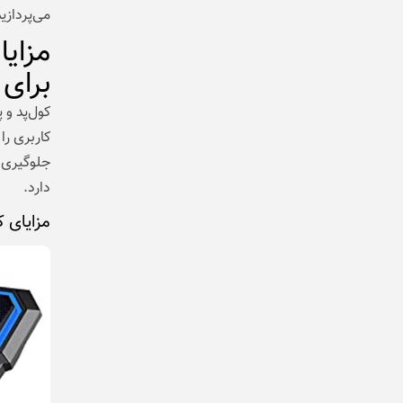
می‌پردازی
مزایا
برای 
کول‌پد و 
کاربری را
جلوگیری م
دارد.
مزایای ک