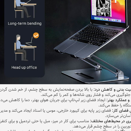
یت بدنی و کاهش درد:
با بالا بردن صفحه‌نمایش به سطح چشم، از خم شدن گردن
لوگیری می‌کند و فشار روی شانه‌ها و کمر را کم می‌کند.
 عملکرد بهتر:
ایجاد فضای زیر لپ‌تاپ برای جریان هوای بهتر، دما را کاهش می‌د
گاه را حفظ می‌کند.
 فضای کار:
فضای زیر پایه برای کیبورد خارجی، موس یا اسناد ایجاد می‌کند و مدیر
آسان‌تر می‌سازد.
یری در محیط‌های مختلف:
مناسب برای کار در میز، مبل یا حتی تردمیل و برای کنفر
وربین را در سطح چشم قرار می‌دهد.