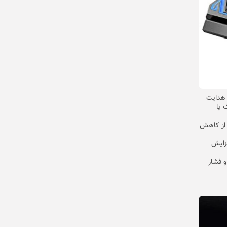
 هدایت
 یا
نگه می‌دارد و از کاهش
فزایش
و فشار