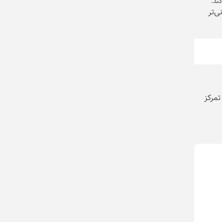
ند.
ی‌تر
تمرکز