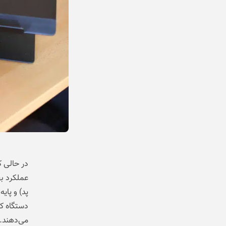
در حالی ک
عملکرد به
پد) و پای
دستگاه کم
می‌دهند. 