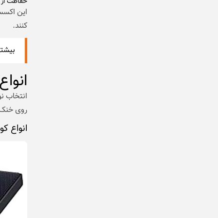
حفاظت از 
این اکسسو
کنند.
بیشتر
انواع
انتخاب نو
روی خنک‌
انواع کو