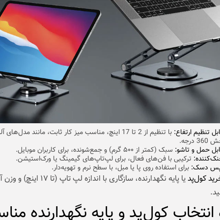
بل تنظیم ارتفاع:
با تنظیم از 2 تا 17 اینچ، مناسب میز کار ثابت، مانند مدل‌های
ابل حمل و تاشو:
سبک (کمتر از ۵۰۰ گرم) و جمع‌شونده، برای کاربران موبایل.
نک‌کننده:
ترکیبی با فن‌های فعال، برای لپ‌تاپ‌های گیمینگ یا ورک‌استیشن.
لپس‌ دسک:
برای استفاده روی پا یا مبل، با سطح نرم و تهویه‌دار.
رید کول‌پد
یا پایه نگهدارنده، سازگاری با اندازه لپ‌ تاپ (تا ۱۷ ای
د.
انتخاب کول‌پد و پایه نگهدارنده منا