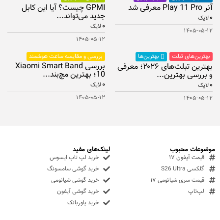
آنر Play 11 Pro معرفی شد
GPMI چیست؟ آیا این کابل
جدید می‌تواند...
۰
لایک
۰
لایک
۱۴۰۵-۰۵-۱۲
۱۴۰۵-۰۵-۱۲
بهترین‌های تبلت
بررسی و مقایسه ساعت هوشمند
بهترین‌ها
بررسی Xiaomi Smart Band
بهترین تبلت‌های ۲۰۲۶؛ معرفی
10؛ بهترین مچ‌بند...
و بررسی بهترین...
۰
۰
لایک
لایک
۱۴۰۵-۰۵-۱۲
۱۴۰۵-۰۵-۱۲
موضوعات محبوب
لینک‌های مفید
قیمت آیفون ۱۷
خرید لپ تاپ ایسوس
گلکسی S26 Ultra
خرید گوشی سامسونگ
قیمت سری شیائومی ۱۷
خرید گوشی شیائومی
لپ‌تاپ
خرید گوشی آیفون
خرید پاوربانک