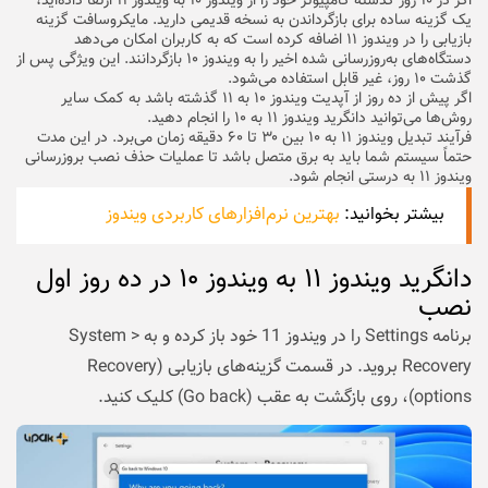
اگر در ۱۰ روز گذشته کامپیوتر خود را از ویندوز ۱۰ به ویندوز ۱۱ ارتقا داده‌اید،
یک گزینه ساده برای بازگرداندن به نسخه قدیمی دارید. مایکروسافت گزینه
بازیابی را در ویندوز ۱۱ اضافه کرده است که به کاربران امکان می‌دهد
دستگاه‌های به‌روزرسانی شده اخیر را به ویندوز ۱۰ بازگردانند. این ویژگی پس از
گذشت ۱۰ روز، غیر قابل استفاده می‌شود.
اگر پیش از ده روز از آپدیت ویندوز ۱۰ به ۱۱ گذشته باشد به کمک سایر
روش‌ها می‌توانید دانگرید ویندوز ۱۱ به ۱۰ را انجام دهید.
فرآیند تبدیل ویندوز ۱۱ به ۱۰ بین ۳۰ تا ۶۰ دقیقه زمان می‌برد. در این مدت
حتماً سیستم شما باید به برق متصل باشد تا عملیات حذف نصب بروزرسانی
ویندوز ۱۱ به درستی انجام شود.
بیشتر بخوانید:
بهترین نرم‌افزارهای کاربردی ویندوز
دانگرید ویندوز ۱۱ به ویندوز ۱۰ در ده روز اول
نصب
برنامه Settings را در ویندوز 11 خود باز کرده و به System >
Recovery بروید. در قسمت گزینه‌های بازیابی (Recovery
options)، روی بازگشت به عقب (Go back) کلیک کنید.