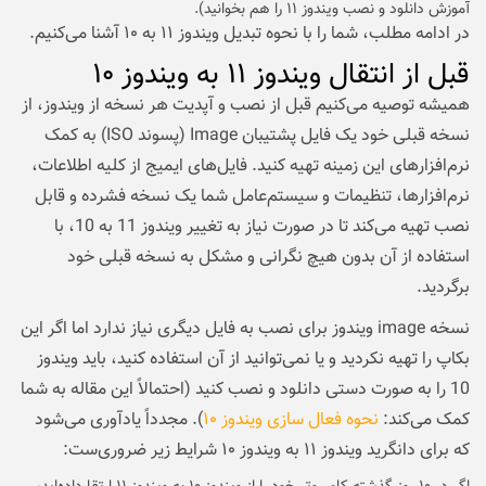
آموزش دانلود و نصب ویندوز ۱۱
را هم بخوانید).
در ادامه مطلب، شما را با نحوه تبدیل ویندوز ۱۱ به ۱۰ آشنا می‌کنیم.
قبل از انتقال ویندوز ۱۱ به ویندوز ۱۰
همیشه توصیه می‌کنیم قبل از نصب و آپدیت هر نسخه از ویندوز، از
نسخه قبلی خود یک فایل پشتیبان Image (پسوند ISO) به کمک
نرم‌افزارهای این زمینه تهیه کنید. فایل‌های ایمیج از کلیه اطلاعات،
نرم‌افزارها، تنظیمات و سیستم‌عامل شما یک نسخه فشرده و قابل
نصب تهیه می‌کند تا در صورت نیاز به تغییر ویندوز 11 به 10، با
استفاده از آن بدون هیچ نگرانی و مشکل به نسخه قبلی خود
برگردید.
نسخه image ویندوز برای نصب به فایل دیگری نیاز ندارد اما اگر این
بکاپ را تهیه نکردید و یا نمی‌توانید از آن استفاده کنید، باید ویندوز
10 را به صورت دستی دانلود و نصب کنید (احتمالاً این مقاله به شما
کمک می‌کند:
نحوه فعال سازی ویندوز ۱۰
). مجدداً یادآوری می‌شود
که برای دانگرید ویندوز ۱۱ به ویندوز ۱۰ شرایط زیر ضروری‌ست: