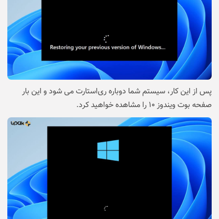
پس از این کار، سیستم شما دوباره ری‌استارت می شود و این بار
صفحه بوت ویندوز ۱۰ را مشاهده خواهید کرد.