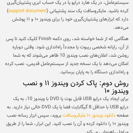
سیستم‌عامل، در یک هارد درایو یا در یک حساب ابری پشتیبان‌گیری
کرده باشید. مایکروسافت یک سند پشتیبانی (
support document
)
دارد که ابزارهای پشتیبان‌گیری خود را برای ویندوز ۱۰ و ۱۱ پوشش
می‌دهد.
هنگامی که از شما خواسته شد، روی دکمه Finish کلیک کنید تا پس
از آن، رایانه شخصی ریبوت یا مجدداً راه‌اندازی شود. وقتی دوباره
روشن شد، اعلان‌های نصب ویندوز 10 ظاهر می‌شوند که به شما
امکان می‌دهد با یک نسخه جدید از سیستم‌عامل قدیمی، نصب کرده
و راه‌اندازی دستگاه را به پایان برسانید.
روش دوم: پاک کردن ویندوز ۱۱ و نصب
ویندوز ۱۰
برای ایجاد یک درایو USB قابل بوت یا DVD با ویندوز 10، به یک
درایو USB با حداقل 8 گیگابایت فضا یا یک DVD خالی نیاز دارید. به
صفحه
دانلود ویندوز ۱۰ مایکروسافت
بروید، سپس ابزار رسانه نصب
ویندوز ۱۰ را دانلود کرده و آن را نصب کنید. این ابزار، شما را از طریق
مراحل راهنمایی می‌کند.