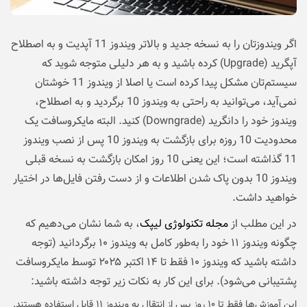
اگر ویندوزتان را به نسخه جدید و بالاتر ویندوز 11 آپدیت و به اصطلاح
آپگرید (Upgrade) کرده باشید و به هر دلیلی متوجه شوید که
سیستم‌تان مشکل پیدا کرده است یا اصلا از ویندوز 11 خوشتان
نمی‌آید، می‌توانید به راحتی به ویندوز 10 برگردید و به اصطلاح،
ویندوز خود را دانگرید (Downgrade) کنید. البته مایکروسافت یک
محدودیت 10 روزه برای بازگشت به ویندوز 10 پس از نصب ویندوز
11 گذاشته است؛ این یعنی 10 روز امکان بازگشت به نسخه قبلی
ویندوز 10 بدون پاک شدن اطلاعات و از دست رفتن فایل‌ها در اختیار
خواهید داشت.
در این مطلب از
مجله تکنولوژی لیپک
، به شما نشان می‌دهیم که
چگونه ویندوز ۱۱ خود را به‌طور کامل به ویندوز ۱۰ برگردانید (توجه
داشته باشید که ویندوز ۱۰ فقط تا ۱۴ اکتبر ۲۰۲۵ توسط مایکروسافت
پشتیبانی می‌شود). برای این کار به نکات زیر توجه داشته باشید:
این آموزش‌ها فقط تا ۱۰ روز پس از انتقال به ویندوز ۱۱ قابل استفاده هستند.