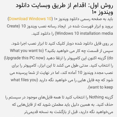
روش اول: اقدام از طریق وبسایت دانلود
ویندوز ۱۰
باید به صفحه رسمی دانلود ویندوز ۱۰ (
Download Windows 10
)
بروید و ابزار فهرست شده در ایجاد رسانه نصب ویندوز 10 (Create
Windows 10 installation media) را دانلود کنید.
بر روی فایل دانلود شده دوبار کلیک کنید تا ابزار نصب اجرا شود.
سپس از قسمت چه کار می خواهید بکنید؟ (What you want to
do) گزینه اکنون این کامپیوتر را ارتقا دهید (Upgrade this PC now)
را انتخاب کنید. مدتی طول می کشد تا این ابزار، کامپیوتر را برای
نصب مجدد ویندوز 10 آماده کند، اما در نهایت از شما پرسیده می
شود که چه فایل هایی را می خواهید نگه دارید (what files you
want to keep).
گزینه Nothing را انتخاب کنید تا همه فایل‌های موجود در سیستم را
حذف کنید. به همین دلیل باید مطمئن شوید که از فایل‌هایی که
می‌خواهید نگه دارید، قبل از بازگشت به نسخه قدیمی‌تر