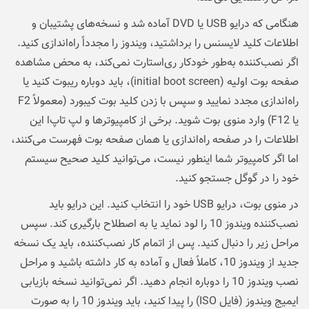
هنگامی که درایو USB یا DVD آماده شد و نسخه‌های پشتیبان و
اطلاعات کلید لایسنس را برداشتید، ویندوز را مجدداً راه‌اندازی کنید.
اگر نصب‌کننده به‌طور خودکار ری‌استارت نمی‌کند، به محض مشاهده
صفحه بوت اولیه (initial boot screen)، باید دوباره ریبوت کنید یا
راه‌اندازی مجدد نمایید و سپس با زدن کلید بوت کیبورد (معمولاً F2
یا F12) وارد منوی بوت شوید. برخی از کامپیوترها و لپ تاپ‌ا این
اطلاعات را در صفحه راه‌اندازی یا همان صفحه بوت فهرست می‌کنند،
اما اگر کامپیوتر شما اینطور نیست، می‌توانید کلید صحیح سیستم
خود را در گوگل جستجو کنید.
در منوی بوت، درایو USB خود را انتخاب کنید. این درایو باید
نصب‌کننده ویندوز 10 را لود نماید یا به اصطلاح بارگیری کند. سپس
مراحل زیر را دنبال کنید. پس از اتمام کار نصب‌کننده، باید یک نسخه
جدید از ویندوز 10، کاملاً فعال و آماده به کار داشته باشید و مراحل
نصب ویندوز 10 را دوباره انجام دهید. اگر نمی‌توانید نسخه بازیابی
ایمیج ویندوز (فایل ISO) را پیدا کنید، باید ویندوز 10 را به صورت