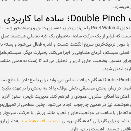
 می‌سازد.
 کاربردی
مهم‌تری
Pi دانست که فراتر از یک حرکت ساده، به‌عنوان یک لایه تعاملی هوشمند عمل 
با دوبار نزدیک‌کردن سریع انگشت شست و اشاره فعال می‌شود و بسته به
علی سیستم، فرمان متفاوتی را اجرا می‌کند. به‌عبارت دیگر، سیستم‌عا
رای دستور، وضعیت جاری کاربر را تحلیل می‌کند تا ژست به عملی متناسب
یو تبدیل شود.
در عمل، Double Pinch هنگام دریافت تماس می‌تواند برای پاسخ‌دادن یا قطع تم
شود، در زمان پخش موسیقی نقش توقف یا ادامه پخش را بر عهده بگیرد و
 اعلان‌ها امکان اسکرول عمودی را فراهم کند. مدیریت تایمر، اسنوز آلارم 
 هوشمند نیز در همین چارچوب انجام می‌شود. چنین سطحی از تطبیق‌پذی
تعامل با ساعت در موقعیت‌های واقعی، مانند ورزش یا حرکت، سریع‌تر و
ر باشد و برای کاربرانی که هنگام بررسی
قیمت ساعت هوشمند
به‌دنبال ار
واقعی هستند، اهمیت زیادی دارد.