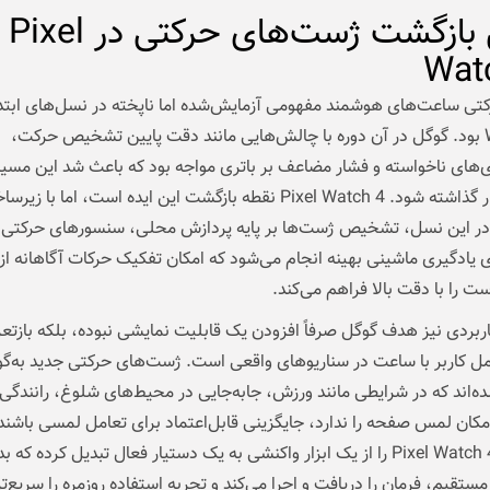
دلیل بازگشت ژست‌های حرکتی در Pixel
Wat
کتی ساعت‌های هوشمند مفهومی آزمایش‌شده اما ناپخته در نسل‌های ابتد
Wear OS بود. گوگل در آن دوره با چالش‌هایی مانند دقت پایین تشخیص حرکت،
‌های ناخواسته و فشار مضاعف بر باتری مواجه بود که باعث شد این مسیر 
موقت کنار گذاشته شود. Pixel Watch 4 نقطه بازگشت این ایده است، اما با 
در این نسل، تشخیص ژست‌ها بر پایه پردازش محلی، سنسورهای حرکتی د
 یادگیری ماشینی بهینه انجام می‌شود که امکان تفکیک حرکات آگاهانه از
 را با دقت بالا فراهم می‌کند.
اربردی نیز هدف گوگل صرفاً افزودن یک قابلیت نمایشی نبوده، بلکه بازتع
ل کاربر با ساعت در سناریوهای واقعی است. ژست‌های حرکتی جدید به‌گون
‌اند که در شرایطی مانند ورزش، جابه‌جایی در محیط‌های شلوغ، رانندگی ی
امکان لمس صفحه را ندارد، جایگزینی قابل‌اعتماد برای تعامل لمسی باشند.
رویکرد، Pixel Watch 4 را از یک ابزار واکنشی به یک دستیار فعال تبدیل کرده که 
ستقیم، فرمان را دریافت و اجرا می‌کند و تجربه استفاده روزمره را سریع‌تر