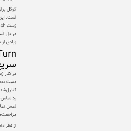
گوگل برای
است. این
در دل است
زیادی از 
سریع
دست به‌ع
کنترل‌شده
رد تماس‌ه
لمس نمایش
مزاحمت‌ه