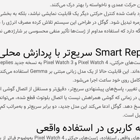
 حرکت عمدی و ناخواسته را بهتر درک می‌کنند.
د باعث شده کنترل حرکتی دیگر یک قابلیت نمایشی نباشد، بلکه به بخشی پ
مره تبدیل شود. گوگل در طراحی این سیستم تلاش کرده مصرف انرژی را د
 دارد که استفاده مداوم از ژست‌ها تأثیر منفی محسوسی بر شارژدهی ند
Sm سریع‌تر با پردازش محلی
در کنار ژست‌های حرکتی، xel Watch 4
مجهز شده‌اند. این قابلیت حالا از یک مدل زبانی مبتنی بر Gemma استف
کامل روی خود ساعت اجرا می‌شود.
 تغییر، پاسخ‌های پیشنهادی سریع‌تر، دقیق‌تر و مستقل از اتصال گوشی 
ی در زمانی که گوشی همراهش نیست یا اتصال بلوتوث قطع شده، می‌تواند
اسخ دهد. گوگل ادعا می‌کند این مدل جدید، دو برابر سریع‌تر و به‌مراتب کم
بل است.
 کاربری در استفاده واقعی
در سناریوهای واقعی استفاده، ژست‌های حرکتی Pixel Watch 4 به‌وضوح فر