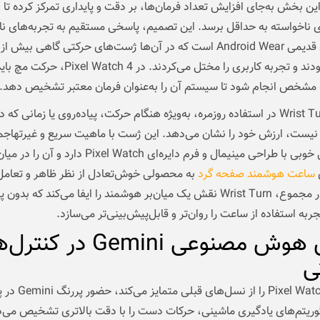
ین بخش به‌جای افزایش تعداد فرمان‌ها، بر دقت و پایداری تمرکز کرده تا 
ی ناخواسته به حداقل برسد. این تصمیم، پاسخی مستقیم به تجربه‌های نا
نسل‌های قدیمی Android Wear است که در آن‌ها ژست‌های حرکتی گاهی بیش ا
حساس بودند و تجربه کاربری را مختل می‌کردند. در ch 4
نه مشخص انجام شود تا سیستم آن را به‌عنوان فرمان معتبر تشخیص دهد.
کاربرد Wrist Turn در استفاده روزمره، به‌ویژه هنگام حرکت، پیاده‌روی یا زمانی ک
د نیست، ارزش خود را نشان می‌دهد. این ژست با ماهیت سریع و غیرتهاج
هماهنگی خوبی با طراحی مینیمال و فرم دایره‌ای Pixel Watch دارد و آن را در م
ی
ساعت هوشمند صفحه گرد
به محصولی خوش‌تعادل از نظر ظاهر و تعامل
می‌کند. در مجموع، Wrist Turn نقش یک میان‌بر هوشمند را ایفا می‌کند که ب
ربه استفاده از ساعت را روان‌تر و قابل‌پیش‌بینی‌تر می‌سازد.
نقش هوش مصنوعی Gemini در ک
ی
آنچه Pixel Watch 4 را از ن
وریتم‌های یادگیری ماشینی، حرکات دست را با دقت بالاتری تشخیص می‌د