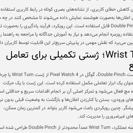
 کاهش خطای کاربری، از نشانه‌های بصری کوتاه در رابط کاربری استفاده 
 اعلان‌ها به‌صورت هوشمند نمایش داده می‌شوند تا مشخص کنند در چه 
ژست Double Pinch قابل استفاده است. این رویکرد، فرآیند یادگیری را به‌صورت
فاده روزمره انجام می‌دهد و نیاز به آموزش جداگانه یا مراجعه به راهنما را
بین می‌برد که نقش مهمی در پذیرش سریع‌تر این قابلیت توسط کاربران دار
Wrist Turn؛ ژستی تکمیلی برای تعامل
در کنار ژست Double Pinch، گوگل در  4
نوان یک ابزار تعاملی مکمل استفاده کرده است. این ژست با یک حرکت
 مچ فعال می‌شود و تمرکز اصلی آن بر انجام اقدامات سریع و حداقلی اس
ای ورودی، بستن یا کنارزدن اعلان‌ها و بازگشت به وضعیت قبلی بدون نیا
گر. چنین رویکردی باعث می‌شود کاربر بتواند در کمترین زمان ممکن،
ای غیرضروری را مدیریت کند.
از نظر دامنه عملکرد، Wrist Turn عمداً محدودتر از Double Pinch ط