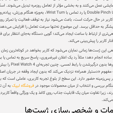
ایشی عمل می‌کنند و به بخشی مؤثر از تعامل روزمره تبدیل می‌شوند. اس
اعلان‌ها با Double Pinch یا رد تماس با Wrist Turn، به‌ویژه هنگام ورزش، پیا
کاربر در حال حرکت است، باعث می‌شود نیاز به توقف فعالیت یا تمرکز ر
شگر به حداقل برسد. این موضوع نه‌تنها سرعت تعامل را افزایش می‌دهد،
تری از ارتباط با ساعت ایجاد می‌کند؛ گویی دستگاه به‌جای انتظار برای ف
ار کاربر را پیش‌بینی می‌کند.
ی این ژست‌ها زمانی نمایان می‌شود که کاربر بخواهد در کوتاه‌ترین زمان
ساده انجام دهد؛ مثلاً رد یک اعلان غیرضروری، پاسخ سریع به تماس یا ب
ادامه پیام‌ها بدون درگیرشدن با رابط لمسی. چنین تجربه‌ای
مفهوم «دستیار همراه» نزدیک می‌کند که بدون ایجاد وقفه در جریان اصل
ر پس‌زمینه حضور دارد. این سطح از بلوغ تجربه کاربری، عاملی است که ب
نگام بررسی و انتخاب از میان محصولات موجود در
فروشگاه لیپک
به آن ت
ارند، زیرا تفاوت میان یک قابلیت جذاب روی کاغذ و یک ویژگی واقعاً کاربردی
‌کند.
مات و شخصی‌سازی ژست‌ها