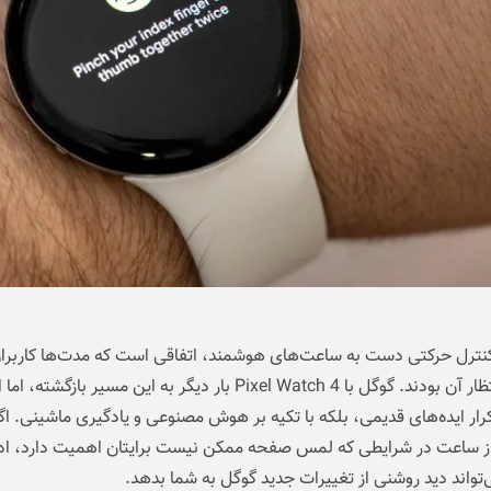
OS در انتظار آن بودند. گوگل با Pixel Watch 4 بار دیگر به این مسیر بازگشت
تکرار ایده‌های قدیمی، بلکه با تکیه بر هوش مصنوعی و یادگیری ماشینی. اگ
از ساعت در شرایطی که لمس صفحه ممکن نیست برایتان اهمیت دارد، ادا
واند دید روشنی از تغییرات جدید گوگل به شما بدهد.