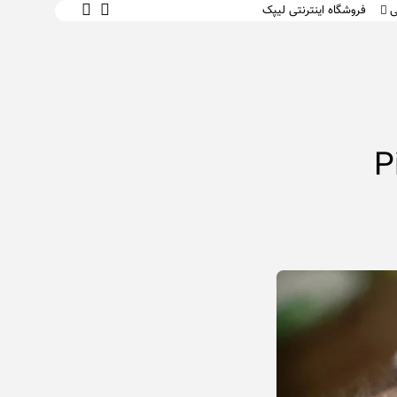
ی
فروشگاه اینترنتی لیپک
 و یادگیری
 محتوای متنی
ت و سبک زندگی
 کار
متاسفم، هنوز نشانک ندارید.
ای صوتی و
 ساعت Pixel
۰