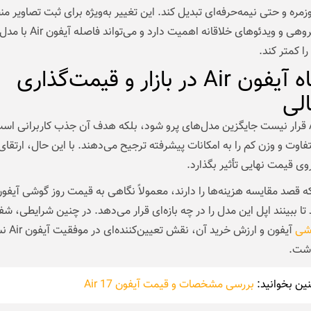
مره و حتی نیمه‌حرفه‌ای تبدیل کند. این تغییر به‌ویژه برای ثبت تصاویر من
عکاسی گروهی و ویدئوهای خلاقانه اهمیت دارد و می‌ت
را کمتر کند.
جایگاه آیفون Air در بازار و قیمت‌گذاری
لی
آیفون Air قرار نیست جایگزین مدل‌های پرو شود، بلکه هدف آن جذب کاربرانی اس
اوت و وزن کم را به امکانات پیشرفته ترجیح می‌دهند. با این حال، ارتقای
روی قیمت نهایی تأثیر بگذارد.
که قصد مقایسه هزینه‌ها را دارند، معمولاً نگاهی به قیمت روز گوشی آیفو
د تا ببینند اپل این مدل را در چه بازه‌ای قرار می‌دهد. در چنین شرایطی، ش
شی
آیفون و ارزش خر
اشت.
ن بخوانید:
بررسی مشخصات و قیمت آیفون 17 Air