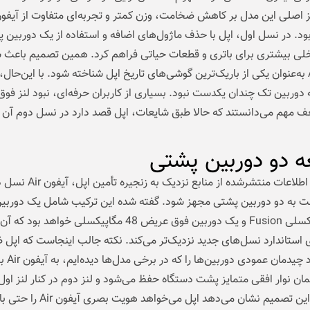
ز اصلی این مدل بر کاهش ضخامت، وزن کمتر و تجربه‌ای متفاوت از آیفو
د. در نسل اول، اپل با حذف ماژول‌های اضافه و استفاده از یک دوربین 
لی بیشتری برای باتری و قطعات حیاتی فراهم کرد. همین تصمیم باعث 
آیفون Air به‌عنوان یکی از باریک‌ترین گوشی‌های تاریخ اپل شناخته شود. با این‌حا
ه دوربین تک‌ چندان یکدست نبود. بسیاری از کاربران حرفه‌ای، نبود لنز ف
 مهم می‌دانستند که حالا طبق شایعات، اپل قصد دارد در نسل دوم آن ر
ه دو دوربین پشتی
بر اساس اطلاعات منتشرشده از منابع نزدیک به زنجیره 
 به دو دوربین پشتی مجهز شود. گفته شده این ترکیب شامل یک دوربی
48 مگاپیکسلی Fusion و یک دوربین فوق عریض 48 مگاپیکسلی خواهد بود ک
 استاندارد نسل‌های جدید نزدیک‌تر می‌کند. نکته جالب اینجاست که اپل ظا
قصد ندارد چیدما
 نوار افقی متمایز پشت دستگاه حفظ می‌شود و لنز دوم در کنار لنز اول 
می‌گیرد. این تصمیم نشان می‌دهد اپل می‌خواهد هویت