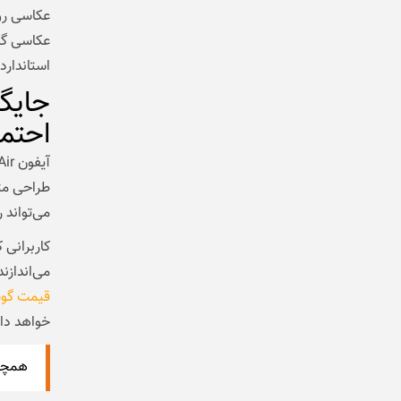
عکاسی روز
استاندارد 
احتما
طراحی متف
می‌تواند 
کاربرانی 
می‌اندازن
قیمت گو
خواهد د
همچنی