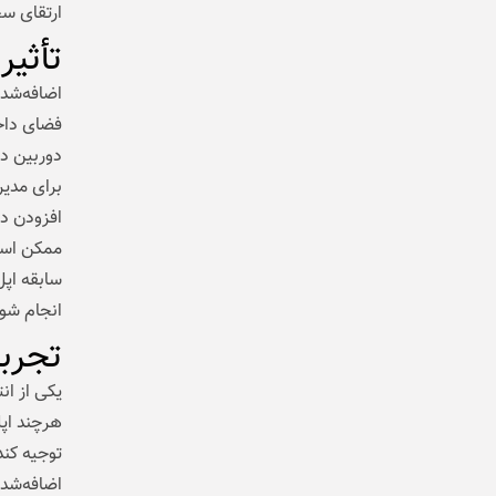
ارتقای س
تأثیر
اضافه‌شدن
دوربین در
برای مدیر
افزودن دو
ممکن است 
سابقه اپ
انجام شود، 
تجرب
توجیه کند