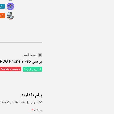
دنی
ت
پست قبلی
بررسی Asus ROG Phone 9 Pro؛ نهایت قدرت در...
بررسی و مقایسه
این یا اون؟!
پیام بگذارید
نشانی ایمیل شما منتشر نخواهد
دیدگاه
*