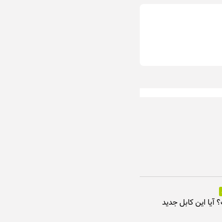
ت؟ آیا این کابل جدید