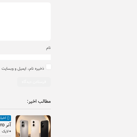
نام
ذخیره نام، ایمیل و وبسایت 
مطالب اخیر:
اخبار
آنر Play 11 Pro معرفی شد
۰
لایک