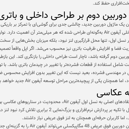
خت‌افزاری حفظ کند.
 دوربین دوم بر طراحی داخلی و باتری
 یک ماژول دوربین جدید، چالشی جدی برای گوشی‌ای با تمرکز بر باریکی
فضای داخلی آیفون Air به‌گونه‌ای طراحی شده که هر میلی‌متر آن اهمیت دارد. نو
 نسل اول، تنها محل قرارگیری لنز نبود، بلکه میزبان بخش‌هایی از سخت‌ا
یت فضا و افزایش ظرفیت باتری نیز محسوب می‌شد. اگر اپل واقعاً تصمیم
ربین دوم گرفته باشد، ناچار است طراحی داخلی را بازنگری کند. این بازط
شامل استفاده از قطعات فشرده‌تر یا تغییر در چیدمان باتری باشد. با تو
ل در مهندسی فشرده، بعید نیست که این تغییر بدون افزایش محسوس 
اما همچنان یکی از پیچیده‌ترین مراحل توسعه آیفون Air جدید خواهد بود.
ه عکاسی
یکی از انتقادهای اصلی به نسل اول آیفون Air، محدودیت در سناریوهای عکاسی
هرچند اپل با تکیه بر پردازش نرم‌افزاری و بزرگ‌نمایی 2 برابری تلاش کرد نبو
، اما کاربران حرفه‌ای همچنان به لنز فوق عریض نیاز داشتند.
اضافه‌شدن دوربین فوق عریض 48 مگاپیکسلی می‌تواند آیفون r