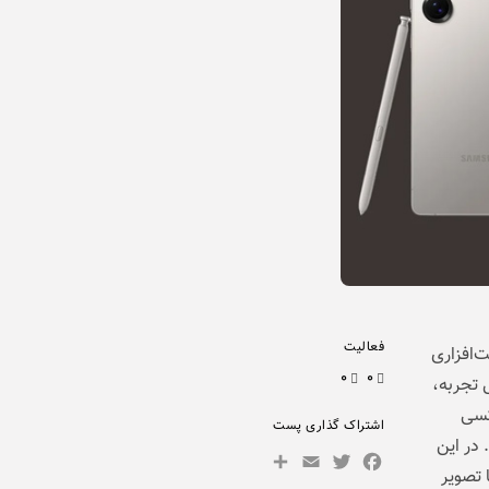
فعالیت
‌افزاری
۰
۰
ند سال تجربه،
کسی
اشتراک گذاری پست
 در این
Share
Facebook
Email
Twitter
 تصویر