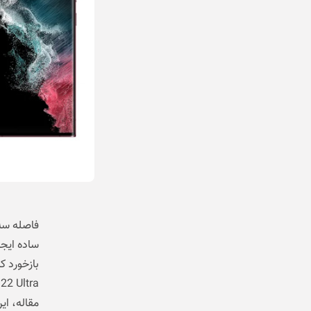
فاصله سه‌
بازخورد ک
مقاله، ای