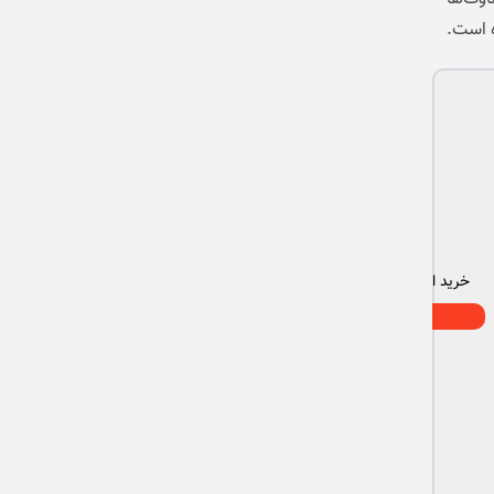
 است.
خرید اقساطی گوشی سامسونگ
مشاهده همه