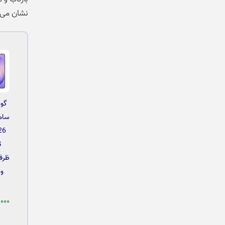
نشان می‌
گوش
سام
26
G
۰۰۰