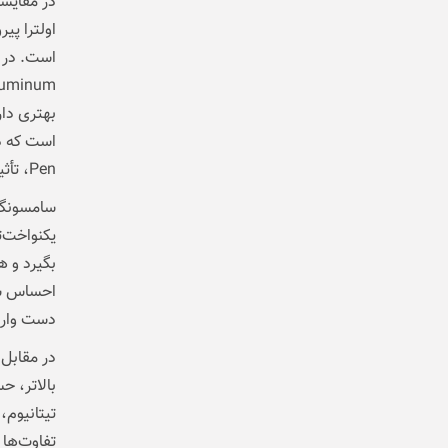
در مقایس
بهتری دا
Pen، تأثیر مستقیم روی راحتی کاربر دارد.
یکنواخت‌ت
بگیرد و ه
احساس شود
دست وارد
بالاتر، ح
تیتانیوم،