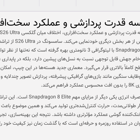
سه قدرت پردازشی و عملکرد سخت‌افز
Ultra بیش از هر بخش دیگری خودنمایی می‌کند. سامسونگ در S26 Ultra از
Snapdragon 8 Elite با لیتوگرافی 3 نانومتری بهره گرفته است که نه‌تنها از نظر تو
خام جهش قابل توجهی نسبت به نسل‌های پیشین دارد، بلکه در پایداری 
ح کاملاً بالاتری قرار می‌گیرد. معماری جدید هسته‌ها در این چیپ، امکان 
ظایف سنگین مانند بازی‌های گرافیکی پیشرفته، پردازش تصویر چندلایه و
راهم می‌کند.
کاهش مصرف انرژی یکی دیگر از مزایای مهم ragon 8 Elite
 طولانی‌مدت، حرارت کنترل‌شده‌تری تولید می‌کند و همین موضوع باعث 
‌کننده گوشی عملکرد مؤثرتری داشته باشد. نتیجه این بهینه‌سازی، تجرب
روان در استفاده روزمره و حرفه‌ای است که با گذشت زمان نیز کیفیت خود ر