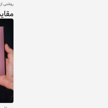
روشنی از 
مقای