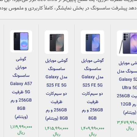
دهد پیشرفت سامسونگ در بخش نمایشگر، کاملاً کاربردی و ملموس بوده
گوشی
گوشی موبایل
گوشی موبایل
ی موبایل
موبایل
سامسونگ
سامسونگ
سونگ مدل
سامسونگ
مدل Galaxy
مدل Galaxy
Galaxy S
Galaxy A57
S25 FE 5G
S25 FE 5G
Ultra 5
5G ظرفیت
دو سیم‌کارت
دو سیم‌کارت
ظرفیت 256GB
256GB و رم
ظرفیت
ظرفیت
و رم 12GB
8GB
256GB و رم
256GB و رم
(ویتنام)
(ویتنام)
8GB
8GB (ویتنام)
۳,۴۷۹,۹۹۰,
۱,۱۱۹,۹۹۰,۰۰۰
ریال
۱,۴۱۵,۹۹۰,۰۰۰
۱,۴۰۹,۹۹۰,۰۰۰
ریال
ریال
ریال