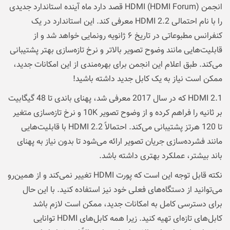
انجمن HDMI (HDMI Forum) قصد دارد ماه آینده استاندارد جدیدی
را
با نام احتمالی HDMI 2.2 معرفی کند.
این استاندارد در یک
کنفرانس مطبوعاتی در تاریخ ۶ ژانویه رونمایی خواهد شد و از
قابلیت‌هایی مانند وضوح تصویر بالاتر و نرخ تازه‌سازی بهتر پشتیبانی
می‌کند. طبق اعلام این انجمن برای بهره‌مندی از این امکانات جدید،
ممکن است نیاز به یک کابل جدید داشته باشید!
HDMI 2.1 که در سال 2017 معرفی شد، پهنای باندی تا 48 گیگابیت
بر ثانیه را فراهم کرده و از وضوح تصویر 10K و نرخ تازه‌سازی متغیر
تا 120 هرتز پشتیبانی می‌کند. احتمالاً HDMI 2.2 با قابلیت‌هایی
مانند فشرده‌سازی جریان تصویر ارائه می‌شود تا بدون نیاز به پهنای
باند بیشتر، عملکرد بهتری داشته باشد.
نکته قابل توجه این است که پورت HDMI تغییر نمی‌کند و از همین‌رو
می‌توانید از دستگاه‌های فعلی خود نیز استفاده کنید. با این حال
برای دسترسی کامل به امکانات جدید، ممکن است لازم باشد
کابل‌های تازه‌ای تهیه کنید. زیرا همه کابل‌های HDMI توانایی