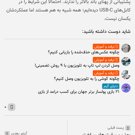
پشتیبانی از پهنای باند بالاتر را ندارند. احتمالاً این شرایط را در
کابل‌های USB-C دیده‌ایم؛ همه شبیه به هم هستند اما عملکردشان
یکسان نیست.
شاید دوست داشته باشید:
ترفند و آموزش
چگونه عکس‌های حذف‌شده را بازیابی کنیم؟
ترفند و آموزش
وصل كردن لپ تاپ به تلويزيون با ۹ روش تضمینی!
ترفند و آموزش
چگونه گوشی را به تلویزیون وصل کنیم؟
دنیای گیم
۲۱ بازی پولساز برتر جهان برای کسب درآمد از بازی
۰
پست قبلی
آیتم بعدی