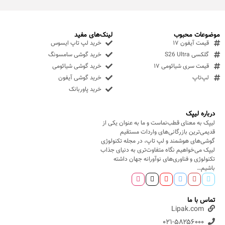
موضوعات محبوب
لینک‌های مفید
قیمت آیفون ۱۷
خرید لپ تاپ ایسوس
گلکسی S26 Ultra
خرید گوشی سامسونگ
قیمت سری شیائومی ۱۷
خرید گوشی شیائومی
لپ‌تاپ
خرید گوشی آیفون
خرید پاوربانک
درباره لیپک
لیپک به معنای قطب‌نماست و ما به عنوان یکی از
قدیمی‌ترین بازرگانی‌های واردات مستقیم
گوشی‌های هوشمند و لپ تاپ، در مجله تکنولوژی
لیپک می‌خواهیم نگاه متفاوت‌تری به دنیای جذاب
تکنولوژی و فناوری‌های نوآورانه جهان داشته
باشیم…
تماس با ما
Lipak.com
۰۲۱-۵۸۲۵۶۰۰۰