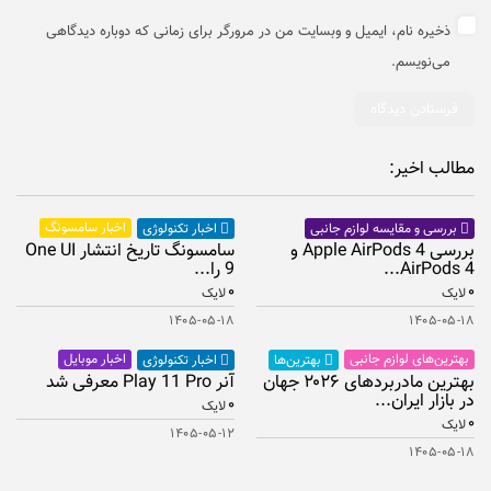
ذخیره نام، ایمیل و وبسایت من در مرورگر برای زمانی که دوباره دیدگاهی
می‌نویسم.
مطالب اخیر:
اخبار سامسونگ
بررسی و مقایسه لوازم جانبی
اخبار تکنولوژی
بررسی Apple AirPods 4 و
سامسونگ تاریخ انتشار One UI
AirPods 4...
9 را...
۰
۰
لایک
لایک
۱۴۰۵-۰۵-۱۸
۱۴۰۵-۰۵-۱۸
بهترین‌های لوازم جانبی
اخبار موبایل
بهترین‌ها
اخبار تکنولوژی
بهترین مادربردهای ۲۰۲۶ جهان
آنر Play 11 Pro معرفی شد
در بازار ایران...
۰
لایک
۰
لایک
۱۴۰۵-۰۵-۱۲
۱۴۰۵-۰۵-۱۸