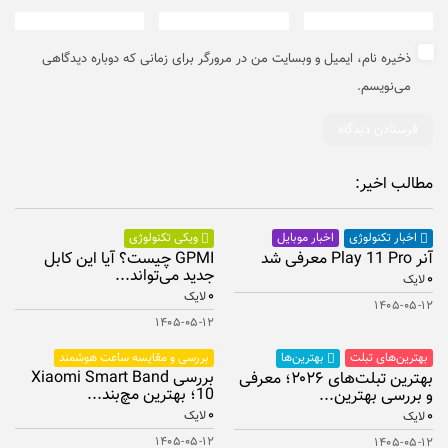
ذخیره نام، ایمیل و وبسایت من در مرورگر برای زمانی که دوباره دیدگاهی
می‌نویسم.
مطالب اخیر:
اخبار موبایل
اخبار تکنولوژی
ویکی تکنولوژی
آنر Play 11 Pro معرفی شد
GPMI چیست؟ آیا این کابل
جدید می‌تواند...
۰
لایک
۰
لایک
۱۴۰۵-۰۵-۱۲
۱۴۰۵-۰۵-۱۲
بهترین‌های تبلت
بررسی و مقایسه ساعت هوشمند
بهترین‌ها
بررسی Xiaomi Smart Band
بهترین تبلت‌های ۲۰۲۶؛ معرفی
10؛ بهترین مچ‌بند...
و بررسی بهترین...
۰
۰
لایک
لایک
۱۴۰۵-۰۵-۱۲
۱۴۰۵-۰۵-۱۲