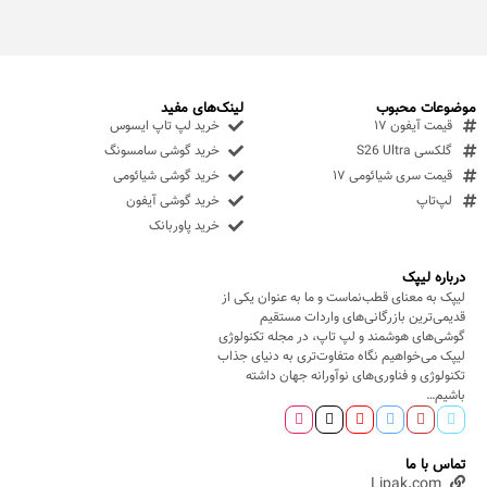
موضوعات محبوب
لینک‌های مفید
قیمت آیفون ۱۷
خرید لپ تاپ ایسوس
گلکسی S26 Ultra
خرید گوشی سامسونگ
قیمت سری شیائومی ۱۷
خرید گوشی شیائومی
لپ‌تاپ
خرید گوشی آیفون
خرید پاوربانک
درباره لیپک
لیپک به معنای قطب‌نماست و ما به عنوان یکی از
قدیمی‌ترین بازرگانی‌های واردات مستقیم
گوشی‌های هوشمند و لپ تاپ، در مجله تکنولوژی
لیپک می‌خواهیم نگاه متفاوت‌تری به دنیای جذاب
تکنولوژی و فناوری‌های نوآورانه جهان داشته
باشیم…
تماس با ما
Lipak.com