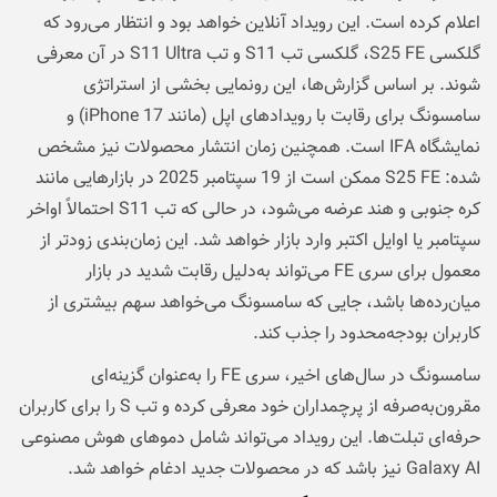
اعلام کرده است. این رویداد آنلاین خواهد بود و انتظار می‌رود که
گلکسی S25 FE، گلکسی تب S11 و تب S11 Ultra در آن معرفی
شوند. بر اساس گزارش‌ها، این رونمایی بخشی از استراتژی
سامسونگ برای رقابت با رویدادهای اپل (مانند iPhone 17) و
نمایشگاه IFA است. همچنین زمان انتشار محصولات نیز مشخص
شده: S25 FE ممکن است از 19 سپتامبر 2025 در بازارهایی مانند
کره جنوبی و هند عرضه می‌شود، در حالی که تب S11 احتمالاً اواخر
سپتامبر یا اوایل اکتبر وارد بازار خواهد شد. این زمان‌بندی زودتر از
معمول برای سری FE می‌تواند به‌دلیل رقابت شدید در بازار
میان‌رده‌ها باشد، جایی که سامسونگ می‌خواهد سهم بیشتری از
کاربران بودجه‌محدود را جذب کند.
سامسونگ در سال‌های اخیر، سری FE را به‌عنوان گزینه‌ای
مقرون‌به‌صرفه از پرچمداران خود معرفی کرده و تب S را برای کاربران
حرفه‌ای تبلت‌ها. این رویداد می‌تواند شامل دموهای هوش مصنوعی
Galaxy AI نیز باشد که در محصولات جدید ادغام خواهد شد.