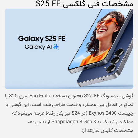
مشخصات فنی گلکسی S25 FE
گوشی سامسونگ
S25 FE به‌عنوان نسخه Fan Edition سری S25 با
تمرکز بر تعادل بین عملکرد و قیمت طراحی شده است. این گوشی با
چیپست Exynos 2400 (در S24 نیز بکار رفته) عرضه می‌شود که
عملکردی نزدیک به Snapdragon 8 Gen 3 ارائه می‌دهد.
مشخصات کلیدی عبارتند از: