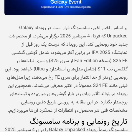
بر اساس اخبار اخیر، سامسونگ قرار است در رویداد Galaxy
Unpacked که فردا، 4 سپتامبر 2025 برگزار می‌شود، از محصولات
جدید خود رونمایی کند. این رویداد که درست یک روز قبل از
نمایشگاه IFA 2025 در برلین آغاز می‌شود، شامل گوشی گلکسی
S25 FE (نسخه Fan Edition از سری S25) و سری تبلت‌های
گلکسی تب S11 (شامل مدل‌های استاندارد و Ultra) خواهد بود. این
رونمایی زودتر از حد انتظار برای سری FE رخ می‌دهد، زیرا مدل‌های
قبلی مانند S24 FE معمولاً در اکتبر معرفی می‌شدند. همچنین این
رویداد می‌تواند تأثیر زیادی بر بازار گوشی‌های میان‌رده و تبلت‌های
پرچمدار بگذارد. در این مقاله به بررسی تاریخ دقیق رونمایی،
مشخصات فنی هر محصول،و انتظارات از عملکرد آن‌ها می‌پردازیم.
تاریخ رونمایی و برنامه سامسونگ
سامسونگ رسماً رویداد Galaxy Unpacked را برای 4 سپتامبر 2025