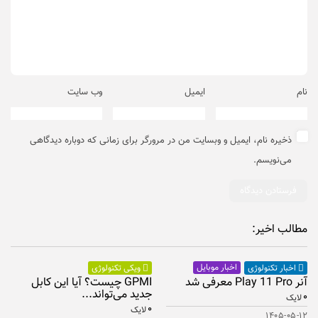
نام
ایمیل
وب‌ سایت
ذخیره نام، ایمیل و وبسایت من در مرورگر برای زمانی که دوباره دیدگاهی
می‌نویسم.
مطالب اخیر:
اخبار موبایل
اخبار تکنولوژی
ویکی تکنولوژی
آنر Play 11 Pro معرفی شد
GPMI چیست؟ آیا این کابل
جدید می‌تواند...
۰
لایک
۰
لایک
۱۴۰۵-۰۵-۱۲