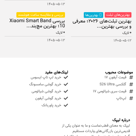
۱۴۰۵-۰۵-۱۲
بهترین‌های تبلت
بررسی و مقایسه ساعت هوشمند
بهترین‌ها
بررسی Xiaomi Smart Band
بهترین تبلت‌های ۲۰۲۶؛ معرفی
10؛ بهترین مچ‌بند...
و بررسی بهترین...
۰
۰
لایک
لایک
۱۴۰۵-۰۵-۱۲
۱۴۰۵-۰۵-۱۲
موضوعات محبوب
لینک‌های مفید
قیمت آیفون ۱۷
خرید لپ تاپ ایسوس
گلکسی S26 Ultra
خرید گوشی سامسونگ
قیمت سری شیائومی ۱۷
خرید گوشی شیائومی
لپ‌تاپ
خرید گوشی آیفون
خرید پاوربانک
درباره لیپک
لیپک به معنای قطب‌نماست و ما به عنوان یکی از
قدیمی‌ترین بازرگانی‌های واردات مستقیم