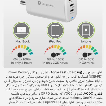
شارژ سریع اپل (Apple Fast Charging)
: اپل از پروتکل Power Delivery
(USB-PD) استفاده کرد. این به آیفون‌ها و آی‌پدهای سازگار اجازه می‌دهد تا
با ارائه سطوح انرژی بالاتر، به سرعت شارژ شوند و زمان شارژ را به میزان قابل
توجهی کاهش دهند. با استفاده از کابل USB-C به لایتنینگ و شارژر سازگار
با USB-PD، دستگاه‌های اپل می‌توانند به قابلیت شارژ سریع دست پیدا کنند.
فناوری VOOC:
فناوری VOOC که توسط OPPO و سایر برندهای وابسته
مانند OnePlus و realme استفاده می‌شود، شارژ سریع را در دستگاه‌های
مختلف ارائه می‌دهد. شارژرهای SuperVOOC اغلب می‌توانند دستگاه‌های