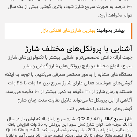
۱۰۰ درصد به صورت سریع شارژ شود، باتری گوشی بیش از یک سال
دوام نخواهد آورد.
بیشتر بخوانید:
بهترین شارژرهای فندکی بازار
آشنایی با پروتکل‌های مختلف شارژ
جهت ارائه دانش تخصصی‌تر و آشنایی بیشتر با تکنولوژی‌های شارژ
سریع، انواع مختلف و رایج پروتکل‌های شارژ گوشی و سایر
دستگاه‌های مشابه را به‌طور مختصر معرفی می‌کنیم. با توجه به اینکه
گوشی‌های هوشمند فعلی دارای شارژ سریع بین ۱۸ وات تا ۶۵ وات
هستند و زمان شارژ از ۳۰ دقیقه به کمی بیشتر از ۶۰ دقیقه می‌رسد،
آگاهی از این پروتکل‌ها می‌تواند دلایل تفاوت مدت زمان شارژ
گوشی‌های مختلف را مشخص کند.
شارژ سریع کوالکام QC3.0 / 4.0:
شارژ سریع ولتاژ بالا که اولین بار در سال
2013 عرضه شد. توان شارژ نسل سوم این پروتکل به 36 وات افزایش یافته
و از تنظیم ولتاژ پله‌ای 200 میلی ولت پشتیبانی می‌کند. Quick Charge 4.0
اما از تنظیم ولتاژ پله‌ای تا 20 میلی ولت، تنظیم جریان 50 میلی آمپر و USB