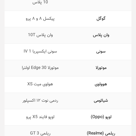
10 پلاس
گوگل
پیکسل ۸ و ۸ پرو
وان پلاس
وان پلاس 10T
سونی
سونی ایکسپریا 1 IV
موتورلا
موتورلا Edge 30 اولترا
هوواوی
هواوی میت XS
شیائومی
ردمی نوت ۱۲ اکسپلور
اوپو (Oppo)
اوپو فایند X5 پرو
ریلمی (Realme)
ریلمی GT 3