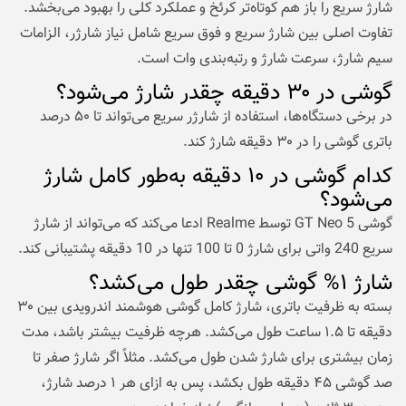
شارژ سریع را باز هم کوتاه‌تر کرئخ و عملکرد کلی را بهبود می‌بخشد.
تفاوت اصلی بین شارژ سریع و فوق سریع شامل نیاز شارژر، الزامات
سیم شارژ، سرعت شارژ و رتبه‌بندی وات است.
گوشی در ۳۰ دقیقه چقدر شارژ می‌شود؟
در برخی دستگاه‌ها، استفاده از شارژر سریع می‌تواند تا ۵۰ درصد
باتری گوشی را در ۳۰ دقیقه شارژ کند.
کدام گوشی در ۱۰ دقیقه به‌طور کامل شارژ
می‌شود؟
گوشی GT Neo 5 توسط Realme ادعا می‌کند که می‌تواند از شارژ
سریع 240 واتی برای شارژ 0 تا 100 تنها در 10 دقیقه پشتیبانی کند.
شارژ ۱% گوشی چقدر طول می‌کشد؟
بسته به ظرفیت باتری، شارژ کامل گوشی هوشمند اندرویدی بین ۳۰
دقیقه تا ۱.۵ ساعت طول می‌کشد. هرچه ظرفیت بیشتر باشد، مدت
زمان بیشتری برای شارژ شدن طول می‌کشد. مثلاً اگر شارژ صفر تا
صد گوشی ۴۵ دقیقه طول بکشد، پس به ازای هر ۱ درصد شارژ،