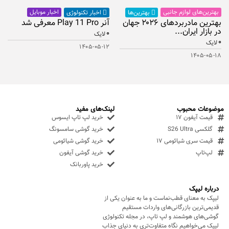
بهترین‌های لوازم جانبی
اخبار موبایل
بهترین‌ها
اخبار تکنولوژی
بهترین مادربردهای ۲۰۲۶ جهان
آنر Play 11 Pro معرفی شد
در بازار ایران...
۰
لایک
۰
لایک
۱۴۰۵-۰۵-۱۲
۱۴۰۵-۰۵-۱۸
موضوعات محبوب
لینک‌های مفید
قیمت آیفون ۱۷
خرید لپ تاپ ایسوس
گلکسی S26 Ultra
خرید گوشی سامسونگ
قیمت سری شیائومی ۱۷
خرید گوشی شیائومی
لپ‌تاپ
خرید گوشی آیفون
خرید پاوربانک
درباره لیپک
لیپک به معنای قطب‌نماست و ما به عنوان یکی از
قدیمی‌ترین بازرگانی‌های واردات مستقیم
گوشی‌های هوشمند و لپ تاپ، در مجله تکنولوژی
لیپک می‌خواهیم نگاه متفاوت‌تری به دنیای جذاب