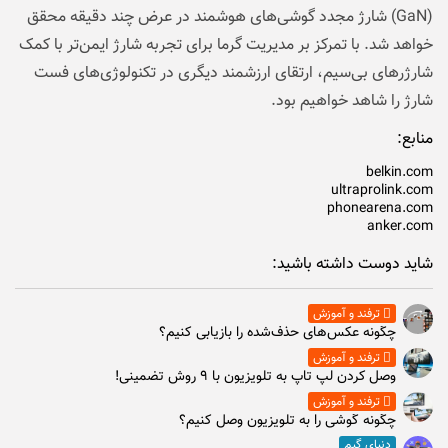
(GaN) شارژ مجدد گوشی‌های هوشمند در عرض چند دقیقه محقق
خواهد شد. با تمرکز بر مدیریت گرما برای تجربه شارژ ایمن‌تر با کمک
شارژرهای بی‌سیم، ارتقای ارزشمند دیگری در تکنولوژی‌های فست
شارژ را شاهد خواهیم بود.
منابع:
belkin.com
ultraprolink.com
phonearena.com
anker.com
شاید دوست داشته باشید:
ترفند و آموزش
چگونه عکس‌های حذف‌شده را بازیابی کنیم؟
ترفند و آموزش
وصل كردن لپ تاپ به تلويزيون با ۹ روش تضمینی!
ترفند و آموزش
چگونه گوشی را به تلویزیون وصل کنیم؟
دنیای گیم