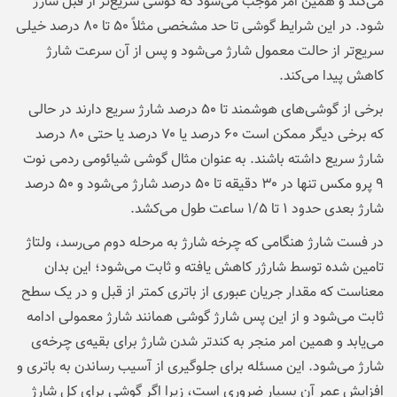
می‌کند و همین امر موجب می‌شود که گوشی سریع‌تر از قبل شارژ
شود. در این شرایط گوشی تا حد مشخصی مثلاً ۵۰ تا ۸۰ درصد خیلی
سریع‌تر از حالت معمول شارژ می‌شود و پس از آن سرعت شارژ
کاهش پیدا می‌کند.
برخی از گوشی‌های هوشمند تا ۵۰ درصد شارژ سریع دارند در حالی
که برخی دیگر ممکن است ۶۰ درصد یا ۷۰ درصد یا حتی ۸۰ درصد
شارژ سریع داشته باشند. به عنوان مثال گوشی شیائومی ردمی نوت
۹ پرو مکس تنها در ۳۰ دقیقه تا ۵۰ درصد شارژ می‌شود و ۵۰ درصد
شارژ بعدی حدود ۱ تا ۱/۵ ساعت طول می‌کشد.
در فست شارژ هنگامی که چرخه‌ شارژ به مرحله‌ دوم می‌رسد، ولتاژ
تامین شده توسط شارژر کاهش یافته و ثابت می‌شود؛ این بدان
معناست که مقدار جریان عبوری از باتری کمتر از قبل و در یک سطح
ثابت می‌شود و از این پس شارژ گوشی همانند شارژ معمولی ادامه
می‌یابد و همین امر منجر به کندتر شدن شارژ برای بقیه‌ی چرخه‌ی
شارژ می‌شود. این مسئله برای جلوگیری از آسیب رساندن به باتری و
افزایش عمر آن بسیار ضروری است، زیرا اگر گوشی برای کل شارژ