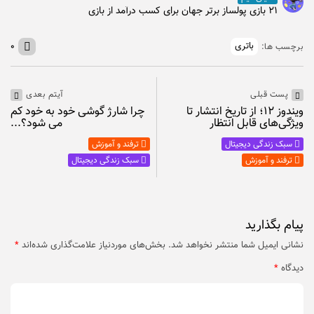
۲۱ بازی پولساز برتر جهان برای کسب درآمد از بازی
باتری
۰
برچسب ها:
پست قبلی
آیتم بعدی
ویندوز ۱۲؛ از تاریخ انتشار تا
چرا شارژ گوشی خود به خود کم
ویژگی‌های قابل انتظار
می شود؟...
سبک زندگی دیجیتال
ترفند و آموزش
ترفند و آموزش
سبک زندگی دیجیتال
پیام بگذارید
نشانی ایمیل شما منتشر نخواهد شد.
بخش‌های موردنیاز علامت‌گذاری شده‌اند
*
دیدگاه
*