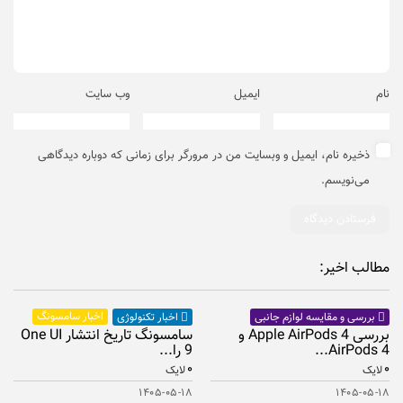
نام
ایمیل
وب‌ سایت
ذخیره نام، ایمیل و وبسایت من در مرورگر برای زمانی که دوباره دیدگاهی
می‌نویسم.
مطالب اخیر:
اخبار سامسونگ
بررسی و مقایسه لوازم جانبی
اخبار تکنولوژی
بررسی Apple AirPods 4 و
سامسونگ تاریخ انتشار One UI
AirPods 4...
9 را...
۰
۰
لایک
لایک
۱۴۰۵-۰۵-۱۸
۱۴۰۵-۰۵-۱۸