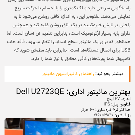
پاسخگویی سریعی دارد و لک کمتری را با اجسام با حرکت سریع
نمایش می‌دهد. علاوه‌بر این، به اندازه کافی روشن می‌شود تا به
راحتی بر تابش خیره‌کننده در یک اتاق روشن غلبه کند و همچنین
دارای پایه بسیار ارگونومیک است، بنابراین تنظیم آن آسان است. اما
همانطور که برای یک مانیتور سطح ابتدایی انتظار می‌رود، فاقد هاب
USB برای اتصال دستگاه‌ها است، بنابراین باید مطمئن شوید که
کامپیوتر شما پورت‌های کافی مطابق با نیاز شما را دارد.
بیشتر بخوانید:
راهنمای کالیبراسیون مانیتور
بهترین مانیتور اداری: Dell U2723QE
اندازه
: ۲۷ اینچ
فناوری پنل:
IPS
حداکثر نرخ تازه‌سازی
: ۶۰ هرتز
رزولوشن
: ۳۸۴۰×۲۱۶۰