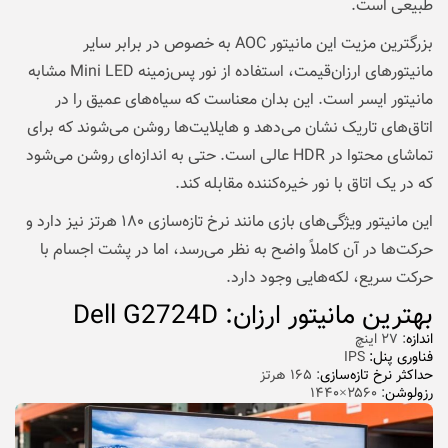
طبیعی است.
بزرگترین مزیت این مانیتور AOC به خصوص در برابر سایر
مانیتورهای ارزان‌قیمت، استفاده از نور پس‌زمینه Mini LED مشابه
مانیتور ایسر است. این بدان معناست که سیاه‌های عمیق را در
اتاق‌های تاریک نشان می‌دهد و هایلایت‌ها روشن می‌شوند که برای
تماشای محتوا در HDR عالی است. حتی به اندازه‌ای روشن می‌شود
که در یک اتاق با نور خیره‌کننده مقابله کند.
این مانیتور ویژگی‌های بازی مانند نرخ تازه‌سازی ۱۸۰ هرتز نیز دارد و
حرکت‌ها در آن کاملاً واضح به نظر می‌رسد، اما در پشت اجسام با
حرکت سریع، لکه‌هایی وجود دارد.
بهترین مانیتور ارزان: Dell G2724D
اندازه
: ۲۷ اینچ
فناوری پنل:
IPS
حداکثر نرخ تازه‌سازی
: ۱۶۵ هرتز
رزولوشن
: ۲۵۶۰×۱۴۴۰