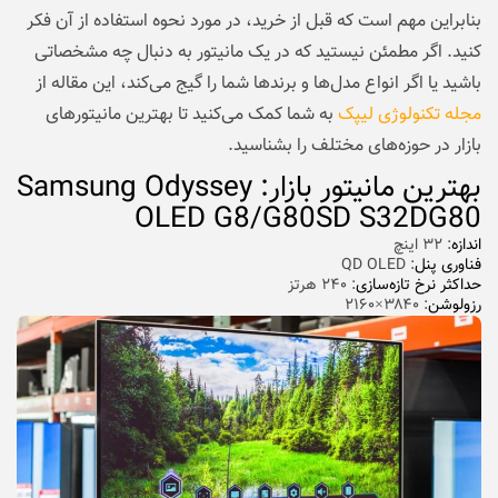
بنابراین مهم است که قبل از خرید، در مورد نحوه استفاده از آن فکر
کنید. اگر مطمئن نیستید که در یک مانیتور به دنبال چه مشخصاتی
باشید یا اگر انواع مدل‌ها و برندها شما را گیج می‌کند، این مقاله از
مجله تکنولوژی لیپک
به شما کمک می‌کنید تا بهترین مانیتورهای
بازار در حوزه‌های مختلف را بشناسید.
بهترین مانیتور بازار: Samsung Odyssey
OLED G8/G80SD S32DG80
اندازه
: ۳۲ اینچ
فناوری پنل
: QD OLED
حداکثر نرخ تازه‌سازی
: ۲۴۰ هرتز
رزولوشن
: ۳۸۴۰×۲۱۶۰