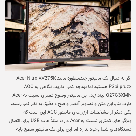
اگر به دنبال یک مانیتور چندمنظوره مانند Acer Nitro XV275K
P3biipruzx هستید اما بودجه کمی دارید، نگاهی به AOC
Q27G3XMN بیندازید. این مانیتور وضوح کمتری نسبت به Acer
دارد، بنابراین متن و تصاویر آنقدر واضح و دقیق به نظر نمی‌رسند.
یکی دیگر از مشخصات ارزان‌تری مانیتور AOC این است که
ویژگی‌های کمتری نسبت به Acer دارد، مثلاً هاب USB برای اتصال
دستگاه‌های شما وجود ندارد اما این برای یک مانیتور سطح پایه