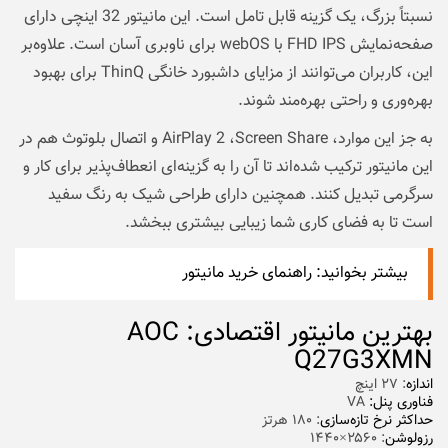
نسبتاً بزرگ، یک گزینه قابل تامل است. این مانیتور 32 اینچی دارای
صفحه‌نمایش FHD IPS با webOS برای ناوبری آسان است. علاوه‌بر
این، کاربران می‌توانند از مزایای داشبورد خانگی ThinQ برای بهبود
بهره‌وری و راحتی بهره‌مند شوند.
به جز این موارد، AirPlay 2 ،Screen Share و اتصال بلوتوث هم در
این مانیتور ترکیب شده‌اند تا آن را به گزینه‌ای انعطاف‌پذیر برای کار و
سرگرمی تبدیل کنند. همچنین دارای طراحی شیک به رنگ سفید
است تا به فضای کاری شما زیبایی بیشتری ببخشد.
بیشتر بخوانید:
راهنمای خرید مانیتور
بهترین مانیتور اقتصادی: AOC
Q27G3XMN
اندازه
: ۲۷ اینچ
فناوری پنل:
VA
حداکثر نرخ تازه‌سازی
: ۱۸۰ هرتز
رزولوشن
: ۲۵۶۰×۱۴۴۰