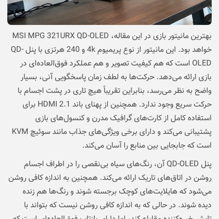
بهترین مانیتور بازی در این مقاله، MSI MPG 321URX QD-OLED
خواهد بود. این مانیتور از نوع پریمیوم 4k و 240 هرتزی با پنل QD-
OLED است که هم کیفیت تصویر و هم عملکرد فوق‌العاده‌ای در
بازی ارائه می‌دهد. حرکت‌ها به لطف زمان پاسخگویی آنی، بسیار
واضح به نظر می‌رسد، بنابراین تقریباً هیچ تاری در پشت اجسام با
حرکت سریع وجود ندارد. همچنین از پهنای باند HDMI 2.1 برای
استفاده کامل از کارت‌های گرافیک مدرن و کنسول‌های بازی
پشتیبانی می‌کند و دارای برخی ویژگی‌های جذاب مانند سوئیچ KVM
است که جابجایی بین منابع را آسان می‌کند.
پنل QD-OLED آن، رنگ‌های سیاه بی‌نقصی را در اطراف اجسام
روشن در اتاق‌های تاریک ارائه می‌کند. همچنین به اندازه کافی روشن
می‌شود که هایلایت‌های کوچک برجسته شوند و رنگ‌ها هم زنده
دیده شوند. در حالی که به اندازه کافی روشن نیست که بتواند با