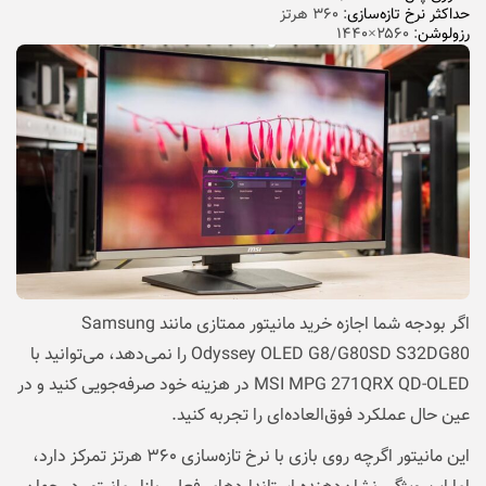
حداکثر نرخ تازه‌سازی
: ۳۶۰ هرتز
رزولوشن
: ۲۵۶۰×۱۴۴۰
اگر بودجه شما اجازه خرید مانیتور ممتازی مانند Samsung
Odyssey OLED G8/G80SD S32DG80 را نمی‌دهد، می‌توانید با
MSI MPG 271QRX QD-OLED در هزینه خود صرفه‌جویی کنید و در
عین حال عملکرد فوق‌العاده‌ای را تجربه کنید.
این مانیتور اگرچه روی بازی با
نرخ تازه‌سازی
۳۶۰ هرتز تمرکز دارد،