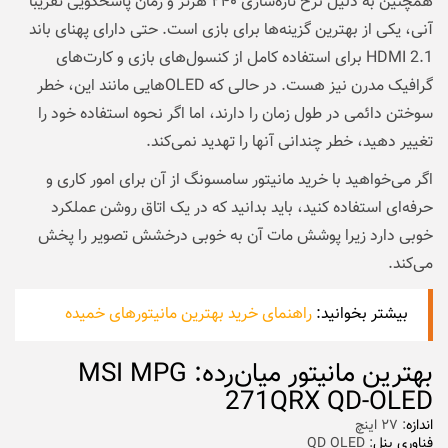
همچنین به دلیل نرخ تازه‌سازی ۲۴۰ هرتز و زمان پاسخگویی تقریباً
آنی، یکی از بهترین گزینه‌ها برای بازی است. حتی دارای پهنای باند
HDMI 2.1 برای استفاده کامل از کنسول‌های بازی و کارت‌های
گرافیک مدرن نیز هست. در حالی که OLED‌هایی مانند این، خطر
سوختن دائمی در طول زمان را دارند، اما اگر نحوه استفاده خود را
تغییر دهید، خطر چندانی آنها را تهدید نمی‌کند.
اگر می‌خواهید با
خرید مانیتور سامسونگ
از آن برای امور کاری و
حرفه‌ای استفاده کنید، باید بدانید که در یک اتاق روشن عملکرد
خوبی دارد زیرا پوشش مات آن به خوبی درخشش تصویر را پخش
می‌کند.
بیشتر بخوانید:
راهنمای خرید بهترین مانیتورهای خمیده
بهترین مانیتور میان‌رده: MSI MPG
271QRX QD-OLED
اندازه
: ۲۷ اینچ
فناوری پنل
: QD OLED