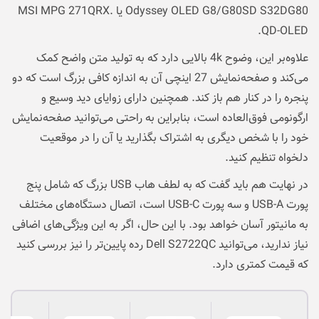
Odyssey OLED G8/G80SD S32DG80 یا MSI MPG 271QRX.
QD-OLED.
علاوه‌بر این، وضوح 4k بالایی دارد که به تولید متن واضح کمک
می‌کند و صفحه‌نمایش 27 اینچی آن به اندازه کافی بزرگ است که دو
پنجره را در کنار هم باز کند. همچنین دارای زوایای دید وسیع و
ارگونومی فوق‌العاده است، بنابراین به راحتی می‌توانید صفحه‌نمایش
خود را با شخص دیگری به اشتراک بگذارید یا آن را در موقعیت
دلخواه تنظیم کنید.
در نهایت هم باید گفت که به لطف هاب USB بزرگ که شامل پنج
پورت USB-A و سه پورت USB-C است، اتصال دستگاه‌های مختلف
به مانیتور آسان خواهد بود. با این حال، اگر به این ویژگی‌های اضافی
نیاز ندارید، می‌توانید Dell S2722QC رده پایین‌تر را نیز بررسی کنید
که قیمت کمتری دارد.