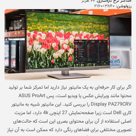
حداکثر نرخ تازه‌سازی
: ۶۰ هرتز
رزولوشن
: ۳۸۴۰×۲۱۶۰
اگر برای کار حرفه‌ای به یک مانیتور نیاز دارید اما تمرکز شما بر تولید
محتوا مانند ویرایش عکس یا ویدیو است، پس ASUS ProArt
Display PA279CRV را بررسی کنید. این مانیتور شبیه به مانیتور
کاری Dell است زیرا صفحه‌نمایش 27 اینچی 4k دارد، اما مزیت
اصلی استفاده از آن برای محتوای بصری این است که حالت‌های
تصویری مختلفی برای فضاهای رنگی دارد که ممکن است به آن نیاز