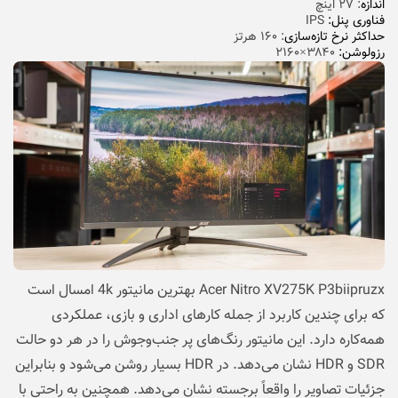
اندازه
: ۲۷ اینچ
فناوری پنل:
IPS
حداکثر نرخ تازه‌سازی
: ۱۶۰ هرتز
رزولوشن:
۳۸۴۰×۲۱۶۰
Acer Nitro XV275K P3biipruzx بهترین مانیتور 4k امسال است
که برای چندین کاربرد از جمله کارهای اداری و بازی، عملکردی
همه‌کاره دارد. این مانیتور رنگ‌های پر جنب‌وجوش را در هر دو حالت
SDR و HDR نشان می‌دهد. در HDR بسیار روشن می‌شود و بنابراین
جزئیات تصاویر را واقعاً برجسته نشان می‌دهد. همچنین به راحتی با