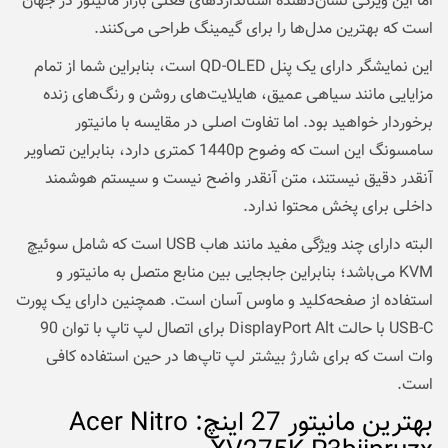
اما این ویژگی نشان‌دهنده استانداردهای فعلی بازار مانیتور در جهان
است که بهترین مدل‌ها را برای گیمینگ طراحی می‌کنند.
این نمایشگر دارای یک پنل QD-OLED است، بنابراین شما از تمام
مزایایی مانند سیاهی عمیق، هایلایت‌های روشن و رنگ‌های زنده
برخوردار خواهید بود. اما تفاوت اصلی در مقایسه با مانیتور
سامسونگ این است که وضوح 1440p کمتری دارد، بنابراین تصاویر
آنقدر دقیق نیستند، متن آنقدر واضح نیست و سیستم هوشمند
داخلی برای پخش محتوا ندارد.
البته دارای چند ویژگی مفید مانند هاب USB است که شامل سوئیچ
KVM می‌باشد؛ بنابراین جابجایی بین منابع متصل به مانیتور و
استفاده از صفحه‌کلید و ماوس آسان است. همچنین دارای یک پورت
USB-C با حالت DisplayPort Alt برای اتصال لپ تاپ با توان 90
وات است که برای شارژ بیشتر لپ تاپ‌ها در حین استفاده کافی
است.
بهترین مانیتور 27 اینچ: Acer Nitro