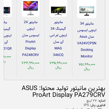
مانیتور
مانیتور 24
مانیتو
مانیتور 34
گیمینگ 34
اینچی
اینچی ایسوس
اینچی ام اس
ایسوس مدل
اینچی ام
مدل Asus
آی مدل
ProArt
آی مد
VA34VCPSN
Display
MAG
G401QR
Docking
PA248CRV
346CQ
Monitor
,۹۹۰,۰۰۰
ریال
۶۳۴,۹۹۰,۰۰۰
۷۳۵,۹۹۰,۰۰۰
۷۵۱,۹۹۰,۰۰۰
ریال
ریال
ریال
بهترین مانیتور تولید محتوا: ASUS
ProArt Display PA279CRV
اندازه
: ۲۷ اینچ
فناوری پنل:
IPS