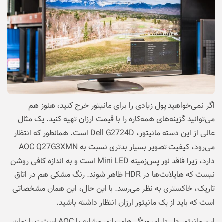
اگر نمی‌خواهید پول زیادی را برای مانیتور خرج کنید، هنوز هم
می‌توانید گزینه‌های همه‌کاره را با قیمت ارزان تهیه کنید. یک مثال
عالی از این دسته مانیتور، Dell G2724D است. همانطور که انتظار
می‌رود، کیفیت تصویر بسیار بدتری نسبت به AOC Q27G3XMN
دارد، زیرا فاقد نور پس‌زمینه Mini LED است و به اندازه کافی روشن
نیست که هایلایت‌ها در HDR ظاهر شوند. رنگ مشکی هم در اتاق
تاریک، خاکستری به نظر می‌رسد. با این حال، این همان مشخصاتی
است که باید از یک مانیتور ارزان انتظار داشته باشید.
این مانیتور دل دارای ویژگی‌های بازی مشابه با AOC است زیرا زمان