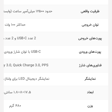
ظرفیت واقعی
حدود ۱۲۵۰۰ میلی‌آمپر ساعت (وابسته به ولتاژ خروجی)
توان خروجی
حداکثر ۱۰۰ وات
پورت‌های خروجی
2 عدد USB-C و 2 عدد USB-A
پورت‌های ورودی
USB-C با توان شارژ ورودی تا 65 وات
فناوری‌‌های شارژ
ery 3.0, Quick Charge 3.0, PPS
نمایشگر
نمایشگر دیجیتال LED برای ولتاژ، جریان و ظرفیت
ابعاد
۱۷.۵×۸×۱.۸ سانتی‌متر
وزن
۴۸۰ گرم