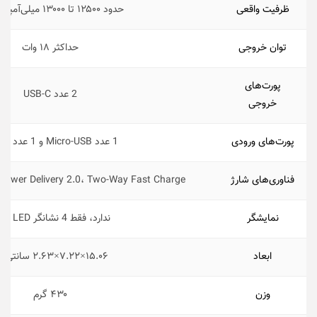
ظرفیت واقعی
حدود ۱۲۵۰۰ تا ۱۳۰۰۰ میلی‌آمپر ساعت
توان خروجی
حداکثر ۱۸ وات
پورت‌های
2 عدد USB-C
خروجی
پورت‌های ورودی
1 عدد Micro-USB و 1 عدد USB-C
فناوری‌‌های شارژ
 Power Delivery 2.0، Two-Way Fast Charge
نمایشگر
ندارد، فقط 4 نشانگر LED ساده
ابعاد
۱۵.۰۶×۷.۲۲×۲.۶۳ سانتی‌متر
وزن
۴۳۰ گرم