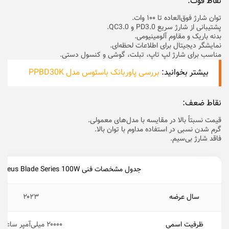
نقاط قوت:
توان شارژ فوق‌العاده تا ۱۰۰ وات.
پشتیبانی از شارژ سریع PD3.0 و QC3.0.
بدنه باریک و مقاوم آلومینیومی.
نمایشگر دیجیتال برای اطلاعات لحظه‌ای.
مناسب برای شارژ لپ‌ تاپ، تبلت، گوشی و کنسول دستی.
بیشتر بخوانید:
بررسی پاوربانک باسئوس مدل PPBD30K
نقاط ضعف:
قیمت نسبتاً بالا در مقایسه با مدل‌های معمولی.
گرم شدن نسبی در استفاده مداوم با توان بالا.
فاقد شارژ بی‌سیم.
جدول مشخصات فنی Baseus Blade Series 100W
سال عرضه
۲۰۲۳
ظرفیت اسمی
۲۰۰۰۰ میلی‌آمپر ساعت