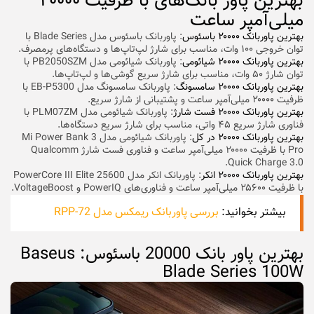
بهترین پاور بانک‌های با ظرفیت ۲۰۰۰۰
میلی‌آمپر ساعت
بهترین پاوربانک ۲۰۰۰۰ باسئوس
: پاوربانک باسئوس مدل Blade Series با
توان خروجی ۱۰۰ وات، مناسب برای شارژ لپ‌تاپ‌ها و دستگاه‌های پرمصرف.
بهترین پاوربانک ۲۰۰۰۰ شیائومی
: پاوربانک شیائومی مدل PB2050SZM با
توان شارژ ۵۰ وات، مناسب برای شارژ سریع گوشی‌ها و لپ‌تاپ‌ها.
بهترین پاوربانک ۲۰۰۰۰ سامسونگ
: پاوربانک سامسونگ مدل EB-P5300 با
ظرفیت ۲۰۰۰۰ میلی‌آمپر ساعت و پشتیبانی از شارژ سریع.
بهترین پاوربانک ۲۰۰۰۰ فست شارژ
: پاوربانک شیائومی مدل PLM07ZM با
فناوری شارژ سریع ۴۵ واتی، مناسب برای شارژ سریع دستگاه‌ها.
بهترین پاوربانک ۲۰۰۰۰ در کل
: پاوربانک شیائومی مدل Mi Power Bank 3
Pro با ظرفیت ۲۰۰۰۰ میلی‌آمپر ساعت و فناوری فست شارژ Qualcomm
Quick Charge 3.0.
بهترین پاوربانک ۲۰۰۰۰ انکر
: پاوربانک انکر مدل PowerCore III Elite 25600
با ظرفیت ۲۵۶۰۰ میلی‌آمپر ساعت و فناوری‌های PowerIQ و VoltageBoost.
بیشتر بخوانید:
بررسی پاوربانک ریمکس مدل RPP-72
بهترین پاور بانک 20000 باسئوس: Baseus
Blade Series 100W