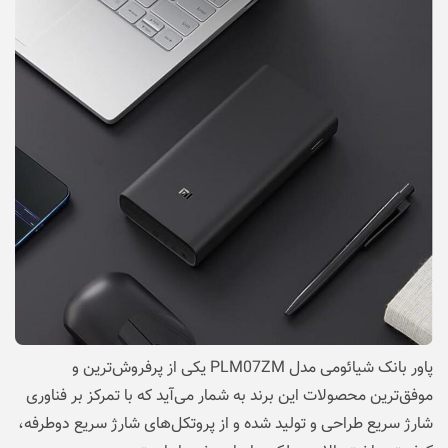
پاور بانک شیائومی مدل PLM07ZM یکی از پرفروش‌ترین و
موفق‌ترین محصولات این برند به شمار می‌آید که با تمرکز بر فناوری
شارژ سریع طراحی و تولید شده و از پروتکل‌های شارژ سریع دوطرفه،