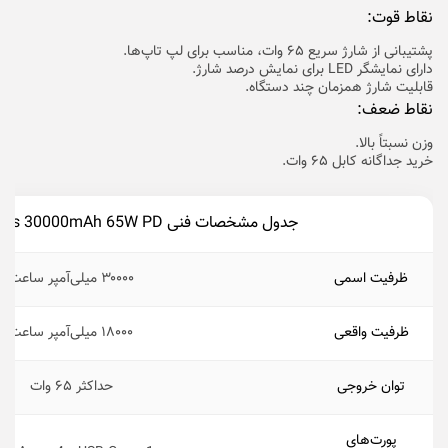
نقاط قوت:
پشتیبانی از شارژ سریع ۶۵ وات، مناسب برای لپ‌ تاپ‌ها.
دارای نمایشگر LED برای نمایش درصد شارژ.
قابلیت شارژ همزمان چند دستگاه.
نقاط ضعف:
وزن نسبتاً بالا.
خرید جداگانه کابل ۶۵ وات.
جدول مشخصات فنی Baseus 30000mAh 65W PD
ظرفیت اسمی
۳۰۰۰۰ میلی‌آمپر ساعت
ظرفیت واقعی
۱۸۰۰۰ میلی‌آمپر ساعت
توان خروجی
حداکثر ۶۵ وات
پورت‌های