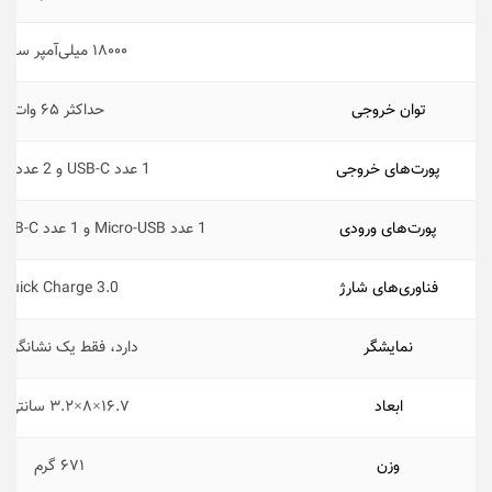
۱۸۰۰۰ میلی‌آمپر ساعت
توان خروجی
حداکثر ۶۵ وات
پورت‌های خروجی
1 عدد USB-C و 2 عدد USB-A
پورت‌های ورودی
1 عدد Micro-USB و 1 عدد USB-C و Lightning
فناوری‌‌های شارژ
Quick Charge 3.0
نمایشگر
دارد، فقط یک نشانگر LED
ابعاد
۱۶.۷×۸×۳.۲ سانتی‌متر
وزن
۶۷۱ گرم