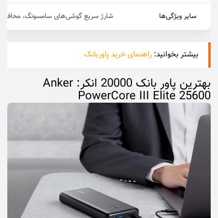
سایر ویژگی‌ها
شارژ سریع گوشی‌های سامسونگ، محافظت 
بیشتر بخوانید:
راهنمای خرید پاوربانک
بهترین پاور بانک 20000 انکر: Anker
PowerCore III Elite 25600