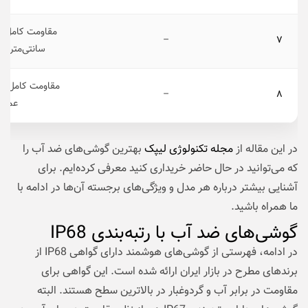
–
۷
سانتی‌متر تا ۱ متر به مدت ۳۰ دقیق
مقاومت کامل در 
–
۸
عمیق 
در این مقاله از
مجله تکنولوژی لیپک
بهترین گوشی‌های ضد آب را
که می‌توانید در حال حاضر خریداری کنید معرفی کرده‌ایم. برای
آشنایی بیشتر درباره هر مدل و ویژگی‌های برجسته آن‌ها در ادامه با
ما همراه باشید.
گوشی‌های ضد آب با رتبه‌بندی IP68
در ادامه، فهرستی از گوشی‌های هوشمند دارای گواهی IP68 از
برندهای مطرح در بازار ایران ارائه شده است. این گواهی برای
مقاومت در برابر آب و گردوغبار در بالاترین سطح هستند. البته