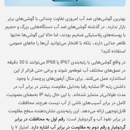
بهترین گوشی‌های ضد آب امروزی تفاوت چندانی با گوشی‌های برتر
بازار ندارند. در گذشته گوشی‌های ضد آب دستگاه‌هایی بزرگ و حجیم
با پوسته‌های پلاستیکی ضخیم بودند، اما حالا این گوشی‌ها نه‌تنها
ظاهر جذابی دارند، بلکه با افتخار می‌توانید آن‌ها را جاهای عمومی
استفاده کنید!
در واقع گوشی‌هایی با رتبه‌بندی IP67 یا IP68 می‌توانند تا 30 دقیقه
در عمق‌های مختلف آب غوطه‌ور شوند و برخی حتی فراتر از این
استاندارد‌ عمل می‌کنند. برای مثال آیفون‌های پرچمدار با وجود
داشتن رتبه IP مشابه رقبا به‌دلیل مقاومت بیشتر در برابر آب در
مدت طولانی‌تر متمایز شده‌اند. با این حال رتبه IP به‌معنای مصونیت
کامل در برابر آسیب‌های ناشی از آب نیست هرچند محافظت
قابل‌توجهی ارائه می‌دهد. این رتبه‌بندی نشان‌دهنده سطح مقاومت
در برابر نفوذ آب و گردوغبار است:
رقم اول به محافظت در برابر
گردوغبار و رقم دوم به مقاومت در برابر آب اشاره دارد
. امتیاز ۷ یا