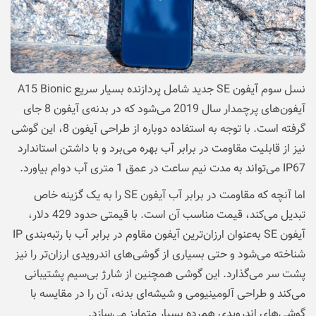
نسل سوم آیفون SE جدید شامل پردازنده‌ بسیار سریع A15 Bionic
آیفون‌های پرچمدار سال 2019 می‌شود که در بدنه‌ی آیفون 8 جای
گرفته است. با توجه به استفاده دوباره از طراحی آیفون 8، این گوشی
نیز از قابلیت مقاومت در برابر آب بهره می‌برد و با داشتن استاندارد
IP67 می‌تواند به مدت نیم ساعت در عمق 1 متری آب دوام بیاورد.
اما آنچه که مقاومت در برابر آب آیفون SE را به یک گزینه خاص
تبدیل می‌کند، قیمت مناسب آن است. با قیمتی حدود 429 دلار،
آیفون SE به‌عنوان ارزان‌ترین آیفون مقاوم در برابر آب با رتبه‌بندی IP
شناخته می‌شود و حتی بسیاری از گوشی‌های اندرویدی ارزان‌تر را نیز
پشت سر می‌گذارد. این گوشی همچنین از شارژ بی‌سیم پشتیبانی
می‌کند و طراحی آلومینیومی و شیشه‌ای بدنه، آن را در مقایسه با
گوشی‌های اندرویدی هم‌رده بسیار متمایز می‌سازد.