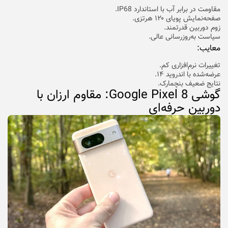
مقاومت در برابر آب با استاندارد IP68.
صفحه‌نمایش پویای ۱۲۰ هرتزی.
زوم دوربین قدرتمند.
سیاست به‌روزرسانی عالی.
معایب:
تغییرات نرم‌افزاری کم.
عرضه‌شده با اندروید ۱۴.
نتایج ضعیف بنچمارک.
گوشی Google Pixel 8: مقاوم ارزان با
دوربین حرفه‌ای