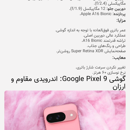
مگاپیکسلی (f/2.4).
دوربین جلو:
12 مگاپیکسل (f/1.9).
پردازنده:
Apple A16 Bionic.
مزایا:
عمر باتری فوق‌العاده با توجه به اندازه گوشی.
عملکرد عالی دوربین اصلی.
تراشه قدرتمند A16 Bionic.
طراحی و رنگ‌های جذاب.
صفحه‌نمایش Super Retina XDR روشن‌تر.
معایب:
تغییر نکردن سرعت شارژ باتری.
نرخ نوسازی ۶۰ هرتز.
گوشی Google Pixel 9: اندرویدی مقاوم و
ارزان