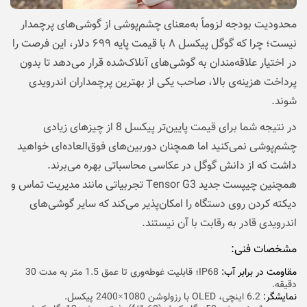
محدودیت بودجه لزوماً به‌معنای چشم‌پوشی از گوشی‌های پرچمدار
نیست؛ چرا که گوگل پیکسل ۸ با قیمت پایه ۶۹۹ دلار، این فرصت را
در اختیار علاقه‌مندان به گوشی‌های آنلاک‌شده قرار می‌دهد تا بدون
پرداخت هزینه‌ی بالا، صاحب یکی از بهترین پرچمداران اندرویدی
شوند.
در نتیجه شما برای قیمت پایین‌تر پیکسل 8 از چیزهای زیادی
چشم‌پوشی نمی‌کنید اما همچنان دوربین‌های فوق‌العاده‌ای خواهید
داشت که از دانش گوگل در عکاسی محاسباتی بهره می‌برند.
همچنین چیپست جدید Tensor G3 تجربیاتی مانند مدیریت تماس و
دیکته کردن روی دستگاه را امکان‌پذیر می‌کند که سایر گوشی‌های
اندرویدی قادر به رقابت با آن نیستند.
مشخصات فنی:
مقاومت در برابر آب:
IP68؛ قابلیت غوطه‌وری تا عمق 1.5 متر به مدت 30
دقیقه.
نمایشگر:
6.2 اینچی، OLED با رزولوشن 1080×2400 پیکسل.