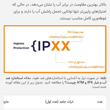
بالاتر بهترین مقاومت در برابر آب را نشان می‌دهد، در حالی که
امتیازهای پایین‌تر تنها توانایی تحمل پاشش آب را دارند و برای
غوطه‌وری کامل مناسب نیستند.
نکته
: در صورت نیاز به آشنایی با استانداردهای ضد نفوذ، مقاله
استاندارد ضد
آب و غبار IPX و ATM چیست؟
را مطالعه کنید. جدول زیر از این مقاله آورده
شده است:
عدد
ذرات جامد (
عدد اول
)
مایع و