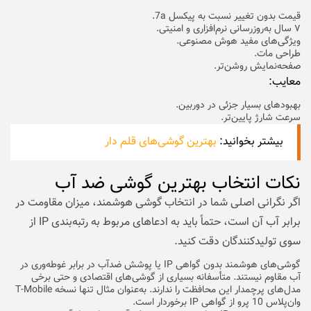
قیمت بدون تغییر نسبت به پیکسل 7a.
۷ سال به‌روزرسانی نرم‌افزاری و امنیتی.
ویژگی‌های مفید هوش مصنوعی.
طراحی مات.
صفحه‌نمایش روشن‌تر.
معایب:
بهبودهای بسیار جزئی در دوربین.
سرعت شارژ پایین‌تر.
بیشتر بخوانید:
بهترین گوشی‌های قلم دار
نکات انتخاب بهترین گوشی ضد آب
اگر نگرانی اصلی شما در انتخاب گوشی هوشمند، میزان مقاومت در
برابر آب آن است، حتماً باید به ادعاهای مربوط به رتبه‌بندی IP از
سوی تولیدکنندگان دقت کنید.
گوشی‌های هوشمند بدون گواهی IP یا پوشش ضدآب در برابر غوطه‌وری در
آب مقاوم نیستند. متأسفانه بسیاری از گوشی‌های اقتصادی و حتی برخی
مدل‌های پرچمدار این محافظت را ندارند. به‌عنوان مثال تنها نسخه T-Mobile
وان‌پلاس 10 پرو از گواهی IP برخوردار است.