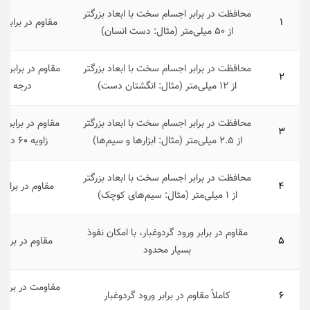
محافظت در برابر اجسام سخت با ابعاد بزرگتر
۱
مقاوم در برابر
از ۵۰ میلی‌متر (مثال: دست انسان)
محافظت در برابر اجسام سخت با ابعاد بزرگتر
۲
از ۱۲ میلی‌متر (مثال: انگشتان دست)
درجه نس
محافظت در برابر اجسام سخت با ابعاد بزرگتر
مقاوم در برابر 
۳
از ۲.۵ میلی‌متر (مثال: ابزارها و سیم‌ها)
زاویه ۶۰ درجه نسبت به حالت عمودی
محافظت در برابر اجسام سخت با ابعاد بزرگتر
۴
مقاوم در برابر
از ۱ میلی‌‌متر (مثال: سیم‌های کوچک)
مقاوم در برابر ورود گردوغبار، با امکان نفوذ
۵
مقاوم در براب
بسیار محدود
مقاومت در برابر
۶
کاملاً مقاوم در برابر ورود گردوغبار