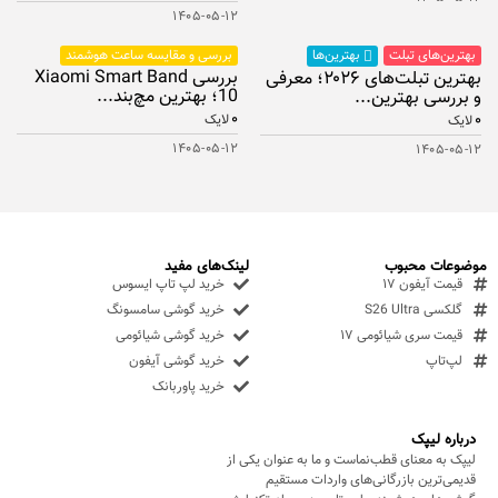
۱۴۰۵-۰۵-۱۲
بهترین‌های تبلت
بررسی و مقایسه ساعت هوشمند
بهترین‌ها
بررسی Xiaomi Smart Band
بهترین تبلت‌های ۲۰۲۶؛ معرفی
10؛ بهترین مچ‌بند...
و بررسی بهترین...
۰
۰
لایک
لایک
۱۴۰۵-۰۵-۱۲
۱۴۰۵-۰۵-۱۲
موضوعات محبوب
لینک‌های مفید
قیمت آیفون ۱۷
خرید لپ تاپ ایسوس
گلکسی S26 Ultra
خرید گوشی سامسونگ
قیمت سری شیائومی ۱۷
خرید گوشی شیائومی
لپ‌تاپ
خرید گوشی آیفون
خرید پاوربانک
درباره لیپک
لیپک به معنای قطب‌نماست و ما به عنوان یکی از
قدیمی‌ترین بازرگانی‌های واردات مستقیم