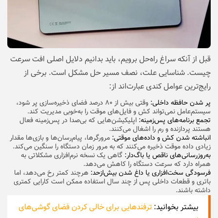
قبل از آنکه سراغ راه‌حل برویم، باید بدانیم دلایل اصلی افت سرعت
چیست. شناسایی علت، نصف مسیر حل مشکل است. برخی از
رایج‌ترین عوامل کندی عبارت‌اند از:
پر شدن حافظه داخلی:
وقتی بیش از ۸۰ درصد فضای ذخیره‌سازی پر شود،
سیستم‌عامل نمی‌تواند کش و فایل‌های موقت را به‌خوبی مدیریت کند.
تجمع برنامه‌های پس‌زمینه:
اپلیکیشن‌هایی که بی‌صدا در پس‌زمینه فعال
هستند پردازنده و رم را اشغال می‌کنند.
انباشته شدن کش و داده‌های موقتی:
مرورگرها، پیام‌رسان‌ها و بازی‌ها مقدار
زیادی داده موقت ذخیره می‌کنند که به مرور زمان دستگاه را سنگین می‌کند.
به‌روزرسانی‌های ناقص یا باگ‌دار:
گاهی یک نسخه نرم‌افزاری مشکلاتی به
همراه دارد که سرعت دستگاه را کاهش می‌دهد.
فرسودگی سخت‌افزاری یا داغ شدن بیش‌از‌حد:
هرچند کمتر رخ می‌دهد، اما
باتری و قطعات داخلی پس از چند سال استفاده ممکن است کارایی کمتری
داشته باشند.
بیشتر بخوانید:
ترفندهایی برای خالی کردن فضای گوشی‌های