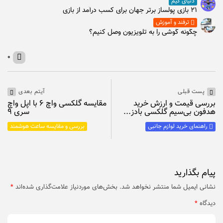
دنیای گیم
۲۱ بازی پولساز برتر جهان برای کسب درآمد از بازی
ترفند و آموزش
چگونه گوشی را به تلویزیون وصل کنیم؟
۰
پست قبلی
آیتم بعدی
بررسی قیمت و ارزش خرید
مقایسه گلکسی واچ ۶ با اپل واچ
هدفون بی‌سیم گلکسی بادز...
سری ۹
راهنمای خرید لوازم جانبی
بررسی و مقایسه ساعت هوشمند
پیام بگذارید
نشانی ایمیل شما منتشر نخواهد شد.
بخش‌های موردنیاز علامت‌گذاری شده‌اند
*
دیدگاه
*