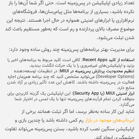
تعداد زیادی اپلیکیشن در پس‌زمینه است. حتی اگر شما آن‌ها را باز
نکرده باشید، بسیاری از برنامه‌ها مثل پیام‌رسان‌ها، فروشگاه‌های
نرم‌افزاری یا ابزارهای امنیتی همواره در حال اجرا هستند. نتیجه این
موضوع مصرف بالای پردازنده و رم است که به‌طور مستقیم باعث کند
شدن تبلت می‌شود.
برای مدیریت بهتر برنامه‌های پس‌زمینه چند روش ساده وجود دارد:
استفاده از کلید Recent Apps:
کافی است کلید مربوط به برنامه‌های اخیر را
بزنید و اپلیکیشن‌های غیرضروری را با یک حرکت انگشت ببندید.
تنظیم محدودیت پردازش پس‌زمینه در MIUI:
در تنظیمات توسعه‌دهنده
(Developer Options) می‌توانید مشخص کنید که چند برنامه هم‌زمان اجازه
فعالیت در پس‌زمینه داشته باشند. کاهش این عدد تأثیر زیادی بر آزاد شدن
منابع دارد.
ابزار امنیتی MIUI (یا Security App):
این اپلیکیشن یک گزینه کاربردی برای
متوقف کردن تمام فرآیندهای پس‌زمینه تنها با یک لمس در اختیار شما
می‌گذارد.
شاید این کار ساده به‌نظر برسد، اما اگر تبلت همانند برخی از
لپ‌تاپ‌های موجود در بازار
رم کمی داشته باشد یا چندین بازی و
اپلیکیشن سنگین نصب کرده باشید، بستن پس‌زمینه می‌تواند تفاوت
چشمگیری ایجاد کند.