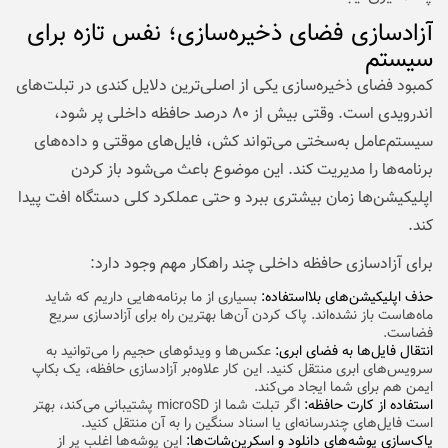
آزادسازی فضای ذخیره‌سازی؛ نفس تازه برای
سیستم
کمبود فضای ذخیره‌سازی یکی از اصلی‌ترین دلایل کندی در تبلت‌های
اندرویدی است. وقتی بیش از ۸۰ درصد حافظه داخلی پر شود،
سیستم‌عامل به‌سختی می‌تواند کش، فایل‌های موقتی و داده‌های
برنامه‌ها را مدیریت کند. این موضوع باعث می‌شود باز کردن
اپلیکیشن‌ها زمان بیشتری ببرد و حتی عملکرد کلی دستگاه افت پیدا
کند.
برای آزادسازی حافظه داخلی چند راهکار مهم وجود دارد:
حذف اپلیکیشن‌های بلااستفاده:
بسیاری از ما برنامه‌هایی داریم که شاید
ماه‌هاست باز نشده‌اند. پاک کردن آن‌ها بهترین راه برای آزادسازی سریع
فضاست.
انتقال فایل‌ها به فضای ابری:
عکس‌ها و ویدئوهای حجیم را می‌توانید به
سرویس‌های ابری منتقل کنید. این کار علاوه‌بر آزادسازی حافظه، یک بکاپ
ایمن هم برای شما ایجاد می‌کند.
استفاده از کارت حافظه:
اگر تبلت شما از microSD پشتیبانی می‌کند، بهتر
است فایل‌های چندرسانه‌ای یا اسناد سنگین را به آن منتقل کنید.
پاک‌سازی پوشه‌های دانلود و اسکرین‌شات‌ها:
این پوشه‌ها اغلب پر از