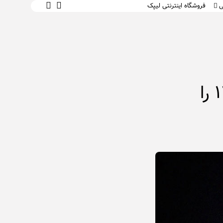
ی
فروشگاه اینترنتی لیپک
 و یادگیری
 محتوای متنی
ت و سبک زندگی
 کار
متاسفم، هنوز نشانک ندارید.
ای صوتی و
مایکروسافت بالاخره منوی استارت ویندوز ۱۱ را
۰