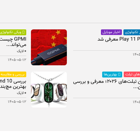
اخبار موبایل
 تکنولوژی
ویکی تکنولوژی
GPMI چیس
می‌تواند...
۰
لایک
۱۴۰
۱۴۰۵-۰۵-۱۲
‌های تبلت
بررسی و مقایسه
بهترین‌ها
بهترین تبلت‌های ۲۰۲۶؛ معرفی و بررسی
بهترین مچ‌بند.
...
۰
لایک
۱۴۰۵-۰۵-۱۲
۱۴۰