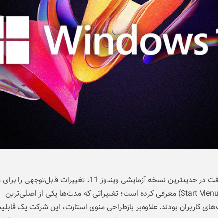
مایکروسافت در جدیدترین نسخه آزمایشی ویندوز 11، تغییرات قابل‌توجهی را
استارت (Start Menu) معرفی کرده است؛ تغییراتی که مدت‌ها یکی از اصلی‌ترین
ای کاربران بودند. علاوه‌بر بازطراحی منوی استارت، این شرکت یک قابلی