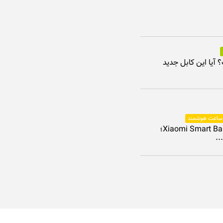
ت؟ آیا این کابل جدید
 ساعت هوشمند
بررسی Xiaomi Smart Band 10؛
..