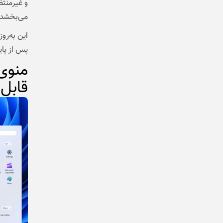
می‌بخشد.
پس از پایان
منوی 
قابل