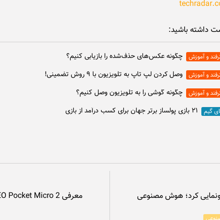
techradar.
ت داشته باشید:
چگونه عکس‌های حذف‌شده را بازیابی کنیم؟
رفند و آموزش
وصل كردن لپ تاپ به تلويزيون با ۹ روش تضمینی!
رفند و آموزش
چگونه گوشی را به تلویزیون وصل کنیم؟
رفند و آموزش
۲۱ بازی پولساز برتر جهان برای کسب درآمد از بازی
ای گیم
Ope از GPT-5.6 Sol رونمایی کرد؛ هوش مصنوعی
نوعی