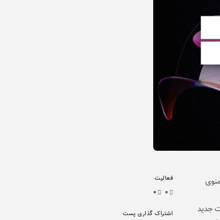
فعالیت
 برای منوی
۰
۰
ت جدید
اشتراک گذاری پست