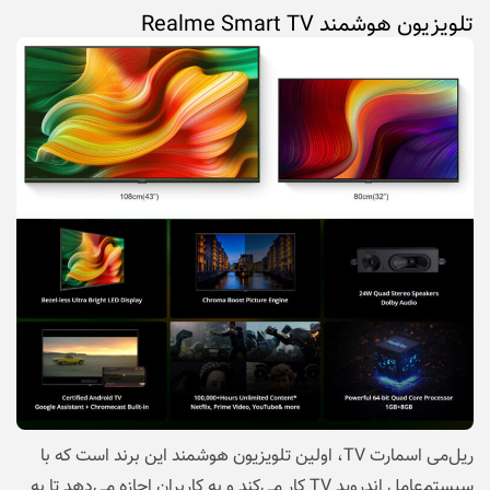
تلویزیون هوشمند Realme Smart TV
ریل‌می اسمارت TV، اولین تلویزیون هوشمند این برند است که با
سیستم‌عامل اندروید TV کار می‌کند و به کاربران اجازه می‌دهد تا به