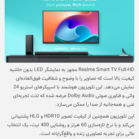
Realme Smart TV Full-HD مجهز به نمایشگر LED بدون حاشیه
کیفیت بالا است که تصاویر را با وضوح و شفافیت فوق‌العاده‌ای
نمایش می‌دهد. این تلویزیون هوشمند با اسپیکرهای استریو 24
واتی و فناوری صوتی Dolby Audio عرضه شده که لذت تجربه‌ای
غنی و همه‌جانبه از صدا را ممکن می‌سازد.
این تلویزیون همچنین از کیفیت تصویر HDR10 و HLG پشتیبانی
می‌کند و با نرخ تازه‌سازی 60 هرتز و روشنایی 400 نیت، یک انتخاب
عالی برای تجربه تصاویری زنده و واقع‌گرایانه است.