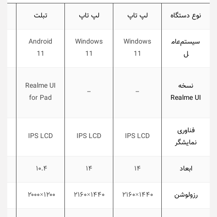
نوع دستگاه
لپ تاپ
لپ تاپ
تبلت
سیستم‌عام
Windows
Windows
Android
id
ل
11
11
11
UI
نسخه
Realme UI
r
–
–
for Pad
Realme UI
فناوری
CD
IPS LCD
IPS LCD
IPS LCD
نمایشگر
ابعاد
۱۴
۱۴
۱۰.۴
رزولوشن
۱۴۴۰×۲۱۶۰
۱۴۴۰×۲۱۶۰
۱۲۰۰×۲۰۰۰
×۲۰۰۰