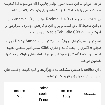
فراهم می‌آورد. این تبلت بدون لوازم جانبی ارائه می‌شود، اما کیفیت
ساخت خوبی را با ساختار فلز، شیشه و پلی‌کربنات ارائه می‌دهد.
این تبلت دارای پوسته Realme UI 4.0 مبتنی بر Android 13 برای
دیزاین محیط کاربری است و برای انجام کارهای روزمره و سرگرمی از
قدرت چیپست MediaTek Helio G99 بهره می‌برد.
همچنین، اسپیکرهای چهارگانه با پشتیبانی از Dolby Atmos تجربه‌
صوتی فراگیری را ایجاد کرده و باتری 8360 میلی‌آمپر ساعتی تعبیه
شده درون دستگاه شارژ مورد نیاز برای استفاده‌های طولانی‌‌ مدت را
تضمین‌ می‌کند.
برای مطالعه راحت‌تر، مشخصات و ویژگی‌های لپ تاپ‌ها و تبلت‌های
ریلمی را در جدول زیر فهرست کرده‌‌ایم.
Realme
e
Realme
Realme
مشخصات
Book
ni
Pad
Book
Prime