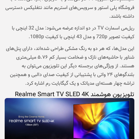
فروشگاه پلی استور و سرویس‌های استریم مانند نتفلیکس دسترسی
داشته باشند.
ریل‌می اسمارت TV در دو اندازه عرضه می‌شود: مدل 32 اینچی با
کیفیت تصویر 720p و مدل 43 اینچی با کیفیت 1080p.
این مدل‌ها، که هر دو به رنگ مشکی طراحی شده‌اند، دارای پنل‌های
شناور با حاشیه‌های نازک و ضخامت بسیار کم ۵.۷۶ میلی‌متری
هستند. از ویژگی‌های برجسته دیگر این تلویزیون می‌توان به
بلندگوهای ۲۴ واتی با پشتیبانی از کیفیت صدای دالبی و همچنین
تراشه چهار هسته‌ای مدیاتک و یک گیگابایت رم اشاره کرد.
تلویزیون هوشمند Realme Smart TV SLED 4K