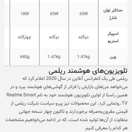
حداکثر توان
18W
65W
65W
شارژ
اسپیکر
دوگانه
دوگانه
چهارگانه
د
استریو
وزن
1.47kg
1.47kg
440g
تلویزیون‌های هوشمند ریلمی
ریلمی طی یک کنفرانس آنلاین در سال 2020 اعلام کرد که
می‌خواهد مرزهای بازارش را فراتر از گوشی‌های هوشمند ببرد و در
همین راستا از اولین تلویزیون هوشمند خود به نام Realme Smart
TV رونمایی کرد. این محصولات نیز پیرو سیاست شرکت ریلمی از
قیمتی مقرون‌به‌صرفه برخوردارند و تاکنون چهار نسخه جهانی
متفاوت از آن‌‌ها تولید شده است، که در ادامه می‌خواهیم مشخصات
هر کدام را معرفی کنیم.