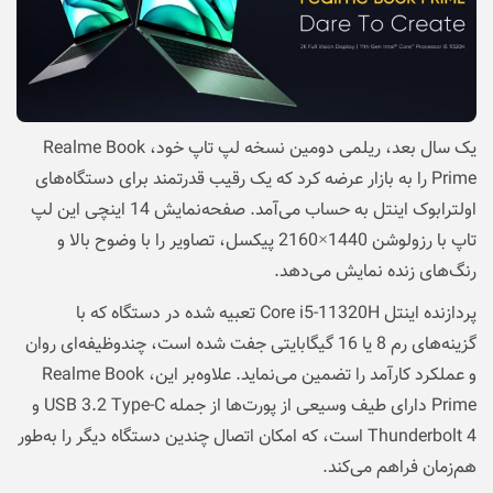
یک سال بعد، ریلمی دومین نسخه لپ تاپ خود، Realme Book
Prime را به بازار عرضه کرد که یک رقیب قدرتمند برای دستگاه‌های
اولترابوک‌ اینتل به حساب می‌آمد. صفحه‌نمایش 14 اینچی این لپ‌
تاپ با رزولوشن 1440×2160 پیکسل، تصاویر را با وضوح بالا و
رنگ‌های زنده نمایش می‌دهد.
پردازنده اینتل Core i5-11320H تعبیه شده در دستگاه که با
گزینه‌های رم 8 یا 16 گیگابایتی جفت شده است، چندوظیفه‌ای روان
و عملکرد کارآمد را تضمین می‌نماید. علاوه‌بر این، Realme Book
Prime دارای طیف وسیعی از پورت‌ها از جمله USB 3.2 Type-C و
Thunderbolt 4 است، که امکان اتصال چندین دستگاه دیگر را به‌طور
هم‌زمان فراهم می‌کند.