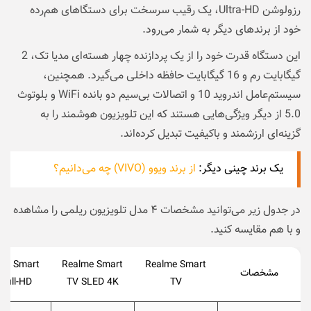
رزولوشن Ultra-HD، یک رقیب سرسخت برای دستگاهای هم‌رده
خود از برندهای دیگر به شمار می‌رود.
این دستگاه قدرت خود را از یک پردازنده چهار هسته‌ای مدیا تک، 2
گیگابایت رم و 16 گیگابایت حافظه داخلی می‌گیرد. همچنین،
سیستم‌عامل اندروید 10 و اتصالات بی‌سیم دو بانده WiFi و بلوتوث
5.0 از دیگر ویژگی‌هایی هستند که این تلویزیون هوشمند را به
گزینه‌ای ارزشمند و باکیفیت تبدیل کرده‌اند.
یک برند چینی دیگر:
از برند ویوو (VIVO) چه می‌دانیم؟
در جدول زیر می‌توانید مشخصات ۴ مدل تلویزیون ریلمی را مشاهده
و با هم مقایسه کنید.
me Smart
Realme Smart
Realme Smart
مشخصات
Full-HD
TV SLED 4K
TV