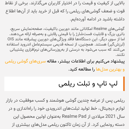
بالایی از کیفیت و قیمت را در اختیار کاربران می‌گذارند. برخی از نقاط
قوت و ضعف گوشی‌های ریلمی را که قبل از خرید باید از آن‌ها اطلاع
داشته باشید در ادامه آورده‌ایم.
گوشی‌های Realme امکاناتی مانند دوربین باکیفیت، صفحه‌نمایش سریع،
باتری بزرگ و قابلیت فست‌شارژ را با قیمتی رقابتی و به‌صرفه‌ ارائه می‌دهند.
اما از سوی دیگر، این دستگاه‌ها فاقد ویژگی‌های دوربین پیشرفته مانند OIS
(لرزش‌گیر) هستند. همچنین، از نسخه قدیمی سیستم‌عامل اندروید استفاده
می‌کنند که سبب می‌شود به درستی از به‌روزرسانی‌های نرم‌افزاری پشتیبانی
نکنند.
پیشنهاد می‌کنیم برای اطلاعات بیشتر، مقاله
سری‌های گوشی ریلمی
و بهترین مدل‌ها
را مطالعه کنید.
لپ‌‌ تاپ و تبلت ریلمی
ریلمی پس از عرضه چندین گوشی‌ هوشمند و کسب موفقیت در بازار
لوازم دیجیتال، خط تولید تبلت‌های اندرویدی خود را راه‌اندازی و در
سال 2021 میلادی از Realme Pad به‌عنوان اولین محصول این
دسته رونمایی کرد. از آن زمان تاکنون ریلمی مدل‌های بیشتری از