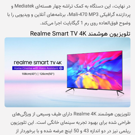
در نهایت، این دستگاه به کمک تراشه چهار هسته‌ای Mediatek و
پردازنده گرافیکی Mali-470 MP3، برنامه‌های آنلاین و ویدیویی را با
وضوح فوق‌العاده روی رم 1 گیگابایت اجرا می‌کند.
تلویزیون هوشمند Realme Smart TV 4K
تلویزیون هوشمند Realme 4K دارای طیف وسیعی از ویژگی‌های
طراحی شده برای بهبود تجربه سینمای خانگی است. این تلویزیون
ریلمی نیز در دو اندازه 43 و 50 اینچ عرضه شده و با برخوردار از