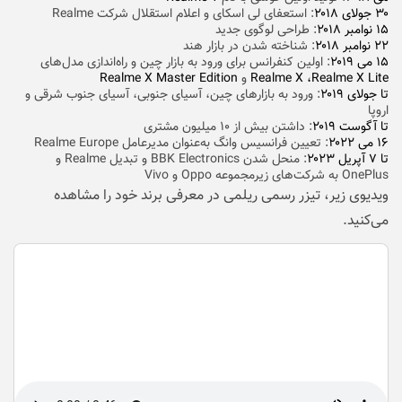
۳۰ جولای ۲۰۱۸
: استعفای لی اسکای و اعلام استقلال شرکت Realme
۱۵ نوامبر ۲۰۱۸
: طراحی لوگوی جدید
۲۲ نوامبر ۲۰۱۸
: شناخته شدن در بازار هند
۱۵ می ۲۰۱۹
: اولین کنفرانس برای ورود به بازار چین و راه‌‌اندازی مدل‌های
Realme X ،Realme X Lite
و
Realme X Master Edition
تا جولای ۲۰۱۹
: ورود به بازار‌های چین، آسیای جنوبی، آسیای جنوب شرقی و
اروپا
تا آگوست ۲۰۱۹
: داشتن بیش از ۱۰ میلیون مشتری
۱۶ می ۲۰۲۲
: تعیین فرانسیس وانگ به‌عنوان مدیر‌عامل Realme Europe
تا ۷ آپریل ۲۰۲۳
: منحل شدن BBK Electronics و تبدیل Realme و
OnePlus به شرکت‌های زیرمجموعه Oppo و Vivo
ویدیوی زیر، تیزر رسمی ریلمی در معرفی برند خود را مشاهده
می‌کنید.