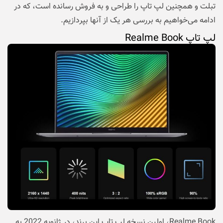
تبلت و همچنین لپ تاپ را طراحی و به فروش رسانده است، که در
ادامه می‌خواهیم به بررسی هر یک از آنها بپردازیم.
لپ تاپ Realme Book
Realme Book، اولین نسخه لپ تاپ این برند، در ژانویه 2022 به