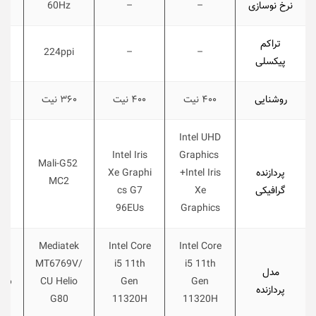
نرخ نوسازی
–
–
60Hz
تراکم
i
224ppi
–
–
پیکسلی
روشنایی
۴۰۰ نیت
۴۰۰ نیت
۳۶۰ نیت
۴۵۰
Intel UHD
Intel Iris
Graphics
Mali-G52
پردازنده
+Intel Iris
Xe Graphi
57
MC2
گرافیکی
Xe
cs G7
96EUs
Graphics
Mediatek
Intel Core
Intel Core
c
MT6769V/
i5 11th
i5 11th
مدل
616
CU Helio
Gen
Gen
پردازنده
G80
11320H
11320H