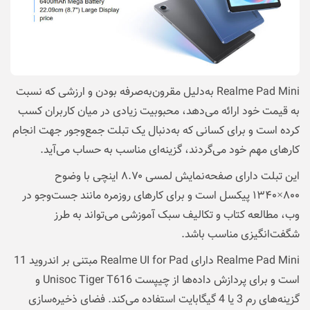
Realme Pad Mini به‌دلیل مقرون‌به‌صرفه بودن و ارزشی که نسبت
به قیمت خود ارائه می‌دهد، محبوبیت زیادی در میان کاربران کسب
کرده است و برای کسانی که به‌دنبال یک تبلت جمع‌و‌جور جهت انجام
کارهای مهم خود می‌گردند، گزینه‌ای مناسب به حساب می‌آید.
این تبلت دارای صفحه‌نمایش لمسی ۸.۷۰ اینچی با وضوح
۸۰۰×۱۳۴۰ پیکسل است و برای کارهای روزمره مانند جست‌وجو در
وب، مطالعه کتاب و تکالیف سبک آموزشی می‌تواند به طرز
شگفت‌انگیزی مناسب باشد.
Realme Pad Mini دارای Realme UI for Pad مبتنی بر اندروید 11
است و برای پردازش داده‌ها از چیپست Unisoc Tiger T616 و
گزینه‌های رم 3 یا 4 گیگابایت استفاده می‌کند. فضای ذخیره‌سازی