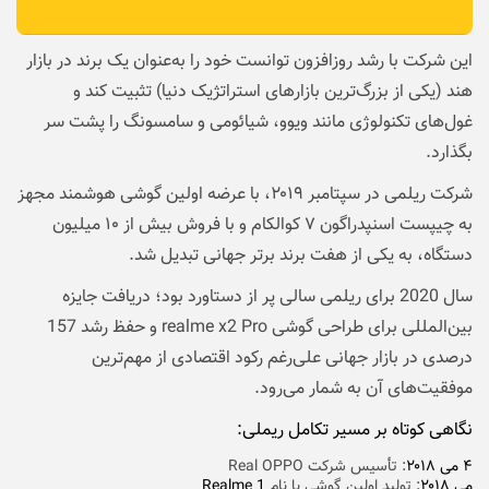
این شرکت با رشد روزافزون توانست خود را به‌عنوان یک برند در بازار
هند (یکی از بزرگ‌ترین بازارهای استراتژیک دنیا) تثبیت کند و
غول‌های تکنولوژی مانند ویوو، شیائومی و سامسونگ را پشت سر
بگذارد.
شرکت ریلمی در سپتامبر ۲۰۱۹، با عرضه اولین گوشی هوشمند مجهز
به چیپست اسنپدراگون ۷ کوالکام و با فروش بیش از ۱۰ میلیون
دستگاه، به یکی از هفت برند برتر جهانی تبدیل شد.
سال 2020 برای ریلمی سالی پر از دستاورد بود؛ دریافت جایزه
بین‌المللی برای طراحی گوشی realme x2 Pro و حفظ رشد 157
درصدی در بازار جهانی علی‌رغم رکود اقتصادی از مهم‌ترین
موفقیت‌های آن به شمار می‌رود.
نگاهی کوتاه بر مسیر تکامل ریملی:
۴ می ۲۰۱۸
: تأسیس شرکت Real OPPO
می ۲۰۱۸
: تولید اولین گوشی با نام
Realme 1