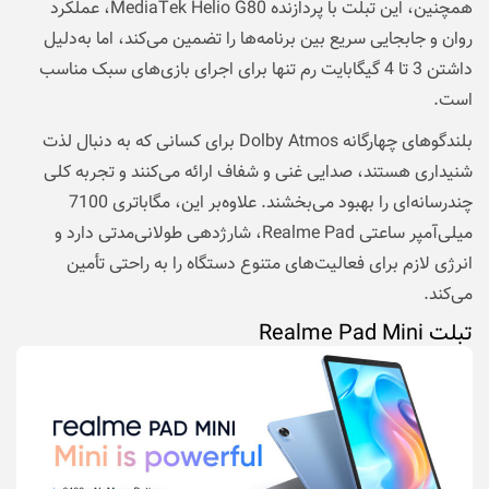
همچنین، این تبلت با پردازنده MediaTek Helio G80، عملکرد
روان و جابجایی سریع بین برنامه‌ها را تضمین می‌کند، اما به‌دلیل
داشتن 3 تا 4 گیگابایت رم تنها برای اجرای بازی‌های سبک مناسب
است.
بلندگوهای چهارگانه Dolby Atmos برای کسانی که به دنبال لذت
شنیداری هستند، صدایی غنی و شفاف ارائه می‌کنند و تجربه کلی
چندرسانه‌ای را بهبود می‌بخشند. علاوه‌بر این، مگاباتری 7100
میلی‌آمپر ساعتی Realme Pad، شارژدهی طولانی‌مدتی دارد و
انرژی لازم برای فعالیت‌های متنوع دستگاه را به راحتی تأمین
می‌کند.
تبلت Realme Pad Mini