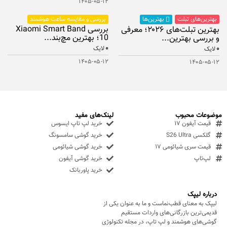
۱۴۰۵-۰۵-۱۲
بهترین‌های تبلت
بررسی و مقایسه ساعت هوشمند
بهترین‌ها
بررسی Xiaomi Smart Band
بهترین تبلت‌های ۲۰۲۶؛ معرفی
10؛ بهترین مچ‌بند...
و بررسی بهترین...
۰
۰
لایک
لایک
۱۴۰۵-۰۵-۱۲
۱۴۰۵-۰۵-۱۲
موضوعات محبوب
لینک‌های مفید
قیمت آیفون ۱۷
خرید لپ تاپ ایسوس
گلکسی S26 Ultra
خرید گوشی سامسونگ
قیمت سری شیائومی ۱۷
خرید گوشی شیائومی
لپ‌تاپ
خرید گوشی آیفون
خرید پاوربانک
درباره لیپک
لیپک به معنای قطب‌نماست و ما به عنوان یکی از
قدیمی‌ترین بازرگانی‌های واردات مستقیم
گوشی‌های هوشمند و لپ تاپ، در مجله تکنولوژی