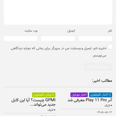
نام
ایمیل
وب‌ سایت
ذخیره نام، ایمیل و وبسایت من در مرورگر برای زمانی که دوباره دیدگاهی
می‌نویسم.
مطالب اخیر:
اخبار موبایل
اخبار تکنولوژی
ویکی تکنولوژی
آنر Play 11 Pro معرفی شد
GPMI چیست؟ آیا این کابل
جدید می‌تواند...
۰
لایک
۰
لایک
۱۴۰۵-۰۵-۱۲