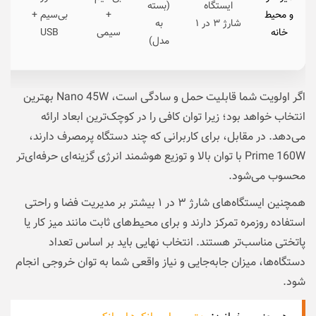
ایستگاه
(بسته
و محیط
+
بی‌سیم +
شارژ ۳ در ۱
به
ه
خانه
سیمی
USB
مدل)
اگر اولویت شما قابلیت حمل و سادگی است، Nano 45W بهترین
انتخاب خواهد بود؛ زیرا توان کافی را در کوچک‌ترین ابعاد ارائه
می‌دهد. در مقابل، برای کاربرانی که چند دستگاه پرمصرف دارند،
Prime 160W با توان بالا و توزیع هوشمند انرژی گزینه‌ای حرفه‌ای‌تر
محسوب می‌شود.
همچنین ایستگاه‌های شارژ ۳ در ۱ بیشتر بر مدیریت فضا و راحتی
استفاده روزمره تمرکز دارند و برای محیط‌های ثابت مانند میز کار یا
پاتختی مناسب‌تر هستند. انتخاب نهایی باید بر اساس تعداد
دستگاه‌ها، میزان جابه‌جایی و نیاز واقعی شما به توان خروجی انجام
شود.