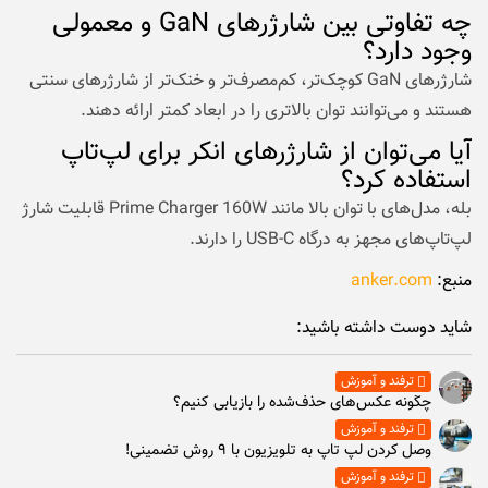
چه تفاوتی بین شارژرهای GaN و معمولی
وجود دارد؟
شارژرهای GaN کوچک‌تر، کم‌مصرف‌تر و خنک‌تر از شارژرهای سنتی
هستند و می‌توانند توان بالاتری را در ابعاد کمتر ارائه دهند.
آیا می‌توان از شارژرهای انکر برای لپ‌تاپ
استفاده کرد؟
بله، مدل‌های با توان بالا مانند Prime Charger 160W قابلیت شارژ
لپ‌تاپ‌های مجهز به درگاه USB-C را دارند.
منبع:
anker.com
شاید دوست داشته باشید:
ترفند و آموزش
چگونه عکس‌های حذف‌شده را بازیابی کنیم؟
ترفند و آموزش
وصل كردن لپ تاپ به تلويزيون با ۹ روش تضمینی!
ترفند و آموزش