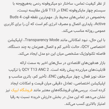
از نظر کیفیت تماس، ساختار دو میکروفونه ردمی به‌هیچ‌وجه با
سیستم چهار مایکروفونه ENC در T13 قابل مقایسه نیست،
به‌خصوص در تماس‌های محیط باز. مهم‌ترین نقطه قوت Buds 4
Active، پایداری اتصال و مصرف انرژی کم است که آن را برای کاربری
عمومی روزانه مناسب می‌کند.
با این حال، نبود امکاناتی مانند Transparency Mode، اپلیکیشن
اختصاصی QCY، حالت تأخیر کم و اتصال هم‌زمان به چند دستگاه،
فاصله تکنولوژیک مشخصی میان این دو مدل ایجاد می‌کند.
بازار هدفون‌های اقتصادی در سال‌های اخیر به سمت ارائه
قابلیت‌های میان‌رده پیش رفته است. QCY T13 ANC 2 با ترکیب
حذف نویز فعال، چهار میکروفون ENC، تأخیر کم، باتری مناسب و
اپلیکیشن اختصاصی، تعادل دقیقی میان قیمت و امکانات ایجاد
کرده است. بررسی‌های فروشگاه‌های معتبر مانند
فروشگاه لیپک
نیز
نشان می‌دهد که این مدل در بخش «ارزش خرید» نسبت به رقبا
امتیاز بالاتری کسب می‌کند.