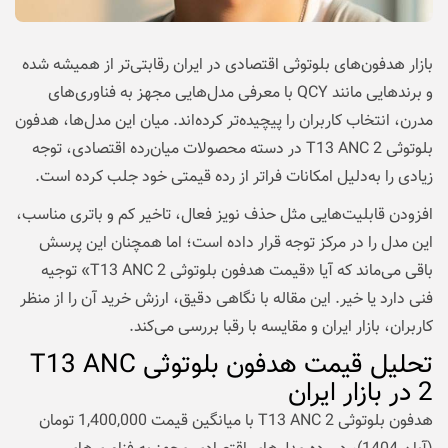
بازار هدفون‌های بلوتوثی اقتصادی در ایران رقابتی‌تر از همیشه شده
و برندهایی مانند QCY با معرفی مدل‌هایی مجهز به فناوری‌های
مدرن، انتخاب کاربران را پیچیده‌تر کرده‌اند. میان این مدل‌ها، هدفون
بلوتوثی T13 ANC 2 در دسته محصولات میان‌رده اقتصادی، توجه
زیادی را به‌دلیل امکانات فراتر از رده قیمتی خود جلب کرده است.
افزودن قابلیت‌هایی مثل حذف نویز فعال، تاخیر کم و باتری مناسب،
این مدل را در مرکز توجه قرار داده است؛ اما همچنان این پرسش
باقی می‌ماند که آیا «قیمت هدفون بلوتوثی T13 ANC 2» توجیه
فنی دارد یا خیر. این مقاله با نگاهی دقیق، ارزش خرید آن را از منظر
کاربران، بازار ایران و مقایسه با رقبا بررسی می‌کند.
تحلیل قیمت هدفون بلوتوثی T13 ANC
2 در بازار ایران
هدفون بلوتوثی T13 ANC 2 با میانگین قیمت 1,400,000 تومان