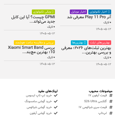
اخبار موبایل
اخبار تکنولوژی
ویکی تکنولوژی
آنر Play 11 Pro معرفی شد
GPMI چیست؟ آیا این کابل
جدید می‌تواند...
۰
لایک
۰
لایک
۱۴۰۵-۰۵-۱۲
۱۴۰۵-۰۵-۱۲
بهترین‌های تبلت
بررسی و مقایسه ساعت هوشمند
بهترین‌ها
بررسی Xiaomi Smart Band
بهترین تبلت‌های ۲۰۲۶؛ معرفی
10؛ بهترین مچ‌بند...
و بررسی بهترین...
۰
۰
لایک
لایک
۱۴۰۵-۰۵-۱۲
۱۴۰۵-۰۵-۱۲
موضوعات محبوب
لینک‌های مفید
قیمت آیفون ۱۷
خرید لپ تاپ ایسوس
گلکسی S26 Ultra
خرید گوشی سامسونگ
قیمت سری شیائومی ۱۷
خرید گوشی شیائومی
لپ‌تاپ
خرید گوشی آیفون