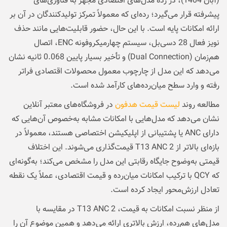
(آبان 1404)، در رده مدل‌های اقتصادی مجهز به فناوری‌های
پیشرفته قرار می‌گیرد؛ رده‌ای که معمولاً تمرکز تولیدکنندگان در آن بر
ارائه امکانات پایه است. با این‌ حال، حضور قابلیت‌هایی مانند حذف
نویز فعال 28 دسی‌بل، سیستم چهارمیکروفونه ENC، اتصال
هم‌زمان (Dual Connection) و تأخیر بسیار پایین 0.068 ثانیه نشان
می‌دهد که این مدل از چارچوب معمول محصولات اقتصادی فراتر
رفته و وارد سطح میان‌رده‌های کارآمد شده است.
مطالعه روند
لیست قیمت هدفون
در فروشگاه‌های معتبر آنلاین
نشان می‌دهد که مدل‌هایی با امکانات مشابه به‌خصوص آن‌هایی که
دارای ANC یا پشتیبانی از اپلیکیشن اختصاصی هستند، معمولاً در
بازه‌ای بالاتر از T13 ANC 2 قیمت‌گذاری می‌شوند. این اختلاف
قیمتی به‌وضوح جایگاه رقابتی این مدل را مشخص می‌کند؛ به‌گونه‌ای
که QCY با ترکیب امکانات میان‌رده و قیمت اقتصادی، عملاً یک نقطه
تعادل ارزش‌محور ایجاد کرده است.
از منظر نسبت امکانات به قیمت، T13 ANC 2 در مقایسه با
مدل‌های هم‌رده، ارزش بالاتری ارائه می‌دهد و همین موضوع آن را