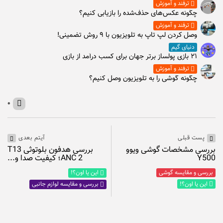
ترفند و آموزش
چگونه عکس‌های حذف‌شده را بازیابی کنیم؟
ترفند و آموزش
وصل كردن لپ تاپ به تلويزيون با ۹ روش تضمینی!
دنیای گیم
۲۱ بازی پولساز برتر جهان برای کسب درآمد از بازی
ترفند و آموزش
چگونه گوشی را به تلویزیون وصل کنیم؟
۰
آیتم بعدی
پست قبلی
بررسی هدفون بلوتوثی T13
بررسی مشخصات گوشی ویوو
ANC 2؛ کیفیت صدا و...
Y500
بررسی و مقایسه گوشی
این یا اون؟!
این یا اون؟!
بررسی و مقایسه لوازم جانبی