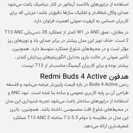
استفاده از درایورهای بالانسد آرماتور در کنار دینامیک باعث می‌شود
صدای وکال شفاف‌تر و تفکیک سازها دقیق‌تر باشد؛ مزیتی که برای
کاربران حساس به کیفیت صوتی اهمیت فراوان دارد.
در مقابل، عمق ANC در W1 کمتر از عملکرد 28 دسی‌بلی T13 ANC
2 است. حذف نویز این مدل بیشتر در برابر صدای باد و نویزهای ریز
مؤثر است و در محیط‌های شلوغ عملکرد متوسط دارد. همچنین،
تأخیر صوتی در حالت بازی به‌دلیل الگوریتم‌های پردازش کندتر،
بیشتر بوده و برای کاربران گیمینگ مناسب‌تر از T13 نیست.
هدفون Redmi Buds 4 Active
ردمی Buds 4 Active در بازه قیمت پایین‌تر عرضه می‌شود و فلسفه
طراحی آن بر پایه کاربری عمومی و ساده بنا شده است. نبود ANC و
استفاده از درایورهای ساده‌تر باعث می‌شود تجربه شنیداری این مدل
در محیط‌های شلوغ افت محسوسی داشته باشد. همچنین، باتری
این مدل در مقایسه با دوام 5.5 تا 7 ساعته T13 ANC 2 عملکرد
ضعیف‌تری ارائه می‌دهد.