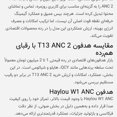
ANC 2 را به گزینه‌ای مناسب برای کاربری روزمره، تماس و تماشای
محتوا تبدیل کرده است. هرچند بیس عمیق و عملکرد گیمینگ
حرفه‌ای نقطه قوت اصلی آن نیست، اما ترکیب امکانات و مصرف
انرژی بهینه، ارزش عملکردی این مدل را در رده محصولات اقتصادی
تقویت می‌کند.
مقایسه هدفون T13 ANC 2 با رقبای
هم‌رده
بازار هدفون‌های اقتصادی در رده قیمتی 1 تا 2 میلیون تومان معمولاً
تحت سلطه برندهایی مانند QCY، هایلو و شیائومی است. در این
بخش، عملکرد، امکانات و ارزش خرید T13 ANC 2 در برابر دو رقیب
مستقیم بررسی می‌شود.
هدفون Haylou W1 ANC
Haylou W1 ANC با وجود قیمت بالاتر، تمرکز خود را روی کیفیت
صدا قرار داده و به‌همین دلیل در بخش صوتی، از نظر دقت
فرکانسی و بازتولید جزئیات، عملکرد قدرتمندتری ارائه می‌دهد.