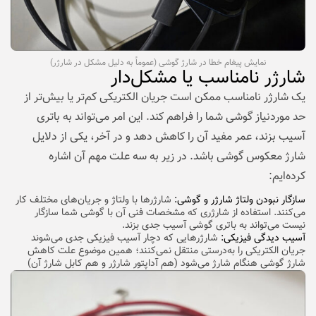
نمایش پیغام خطا در شارژ گوشی (عموماً به دلیل مشکل در شارژر)
شارژر نامناسب یا مشکل‌دار
یک شارژر نامناسب ممکن است جریان الکتریکی کم‌تر یا بیش‌تر از
حد موردنیاز گوشی شما را فراهم کند. این امر می‌تواند به باتری
آسیب بزند‌، عمر مفید آن را کاهش دهد و در آخر، یکی از دلایل
شارژ معکوس گوشی باشد. در زیر به سه علت مهم آن اشاره
کرده‌ایم:
سازگار نبودن ولتاژ شارژر و گوشی:
شارژرها با ولتاژ و جریان‌های مختلف کار
می‌کنند. استفاده از شارژری که مشخصات فنی آن با گوشی شما سازگار
نیست می‌تواند به باتری گوشی آسیب جدی بزند.
آسیب دیدگی فیزیکی:
شارژرهایی که دچار آسیب فیزیکی جدی می‌شوند
جریان الکتریکی را به‌درستی منتقل نمی‌کنند؛ همین موضوع علت کاهش
شارژ گوشی هنگام شارژ می‌شود (هم آداپتور شارژر و هم کابل شارژ آن)