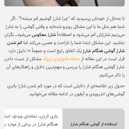
تا به‌حال از خودتان پرسیدید که “چرا شارژ گوشیم کم میشه؟”. اگر
شما هم مثل ما با این مشکل روبرو شده‌اید و وقتی گوشی را به شارژ
می‌زنیم شارژش کم می‌شود و اصطلاحاً
شارژ معکوس
می‌شود، نگران
نباشید. این مشکل ابتدا شما را ناراحت و عصبی می‌کند اما
کم شدن
شارژ گوشی هنگام شارژ
یک اتفاق رایج است و عموماً ۱۰ دلیل دارد.
قرار است در این مقاله از
مجله تکنولوژی لیپک
مشکل از دست دادن
شارژ گوشی هنگام شارژ را بررسی و مهم‌ترین دلایل و راهکارهای آن
را ذکر می‌کنیم.
جدول زیر خلاصه‌ای از دلایلی است که در مورد کم شدن شارژ باتری
گوشی‌های اندرویدی و آیفون در ادامه مقاله می‌خوانید.
بازی کردن، تماشای ویدئو، استفاد
هنگام شارژ در برخی از موارد ب
استفاده از گوشی هنگام شارژ