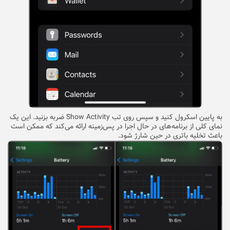
به پایین اسکرول کنید و سپس روی تب Show Activity ضربه بزنید. این یک
نمای کلی از برنامه‌های در حال اجرا در پس‌زمینه ارائه می‌کند که ممکن است
باعث تخلیه باتری در حین شارژ شود.