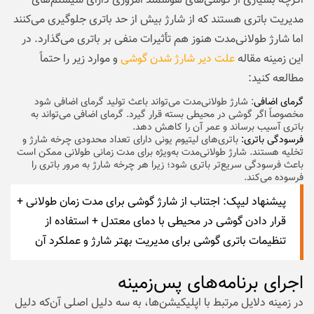
اگرچه بسیاری از گوشی‌های هوشمند امروزی دارای سیستم‌های
مدیریت باتری هستند که از شارژ بیش از حد باتری جلوگیری می‌کنند
اما شارژ طولانی‌مدت هنوز هم تأثیرات منفی بر باتری می‌گذارد. در
این زمینه مقاله
علت دیر شارژ شدن گوشی
و موارد زیر را حتماً
مطالعه کنید:
گرمای اضافی
: شارژ طولانی‌مدت می‌تواند باعث تولید گرمای اضافی شود
مخصوصاً اگر گوشی در محیطی بسته قرار گیرد. گرمای اضافی می‌تواند به
باتری آسیب برساند و عمر آن را کاهش دهد.
فرسودگی باتری:
باتری‌های لیتیوم یونی دارای تعداد محدودی چرخه شارژ و
تخلیه هستند. شارژ طولانی‌مدت به‌ویژه برای مدت زمانی طولانی ممکن است
باعث فرسودگی سریع‌تر باتری شود؛ زیرا هر چرخه شارژ به مرور باتری را
فرسوده می‌کند.
پیشنهاد لیپک:
اجتناب از شارژ گوشی برای مدت زمان طولانی +
قرار دادن گوشی در محیطی با دمای معتدل + استفاده از
تنظیمات باتری گوشی برای مدیریت بهتر شارژ و عملکرد آن
اجرای برنامه‌های پس‌زمینه
در زمینه دلایل مرتبط با اپلیکیشن‌‌ها، به سه دلیل اصلی آن‌‌که دلیل