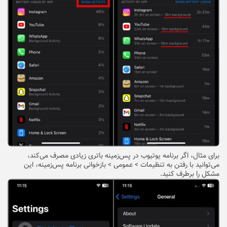
برای مثال، اگر برنامه یوتیوب در پس‌زمینه باتری زیادی مصرف می‌کند،
می‌توانید با رفتن به تنظیمات > عمومی > بازخوانی برنامه پس‌زمینه، این
مشکل را برطرف کنید.