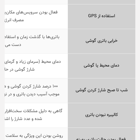
فعال بودن سرویس‌های مکان‌یابی
استفاده از GPS
مصرف انرژی ش
باتری‌ها با گذشت زمان و استفاده مک
خرابی باتری گوشی
دست می‌دهن
دمای محیط (سرمای زیاد و گرمای زیا
دمای محیط یا گوشی
شارژ گوشی در حال ش
۱۰۰ درصد شارژ کردن گوشی و هم
شب تا صبح شارژ کردن گوشی
موجب آسیب دیدن باتری و در نها
گاهی به دلیل مشکلات سخت‌افزاری، با
کالیبره نبودن باتری
شده و عدد شارژ را اشتبا
روشن بودن این ویژگی به سلامت باتری
فعال بودن حالت باتری بهینه