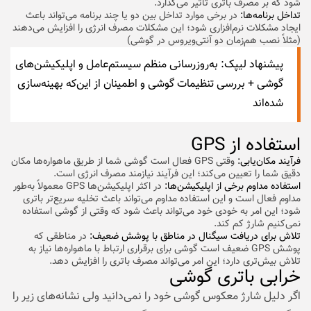
شود که بر مصرف باتری تأثیر می‌گذارد.
تداخل برنامه‌ها:
در برخی موارد تداخل بین دو یا چند برنامه می‌تواند باعث
ایجاد مشکلات نرم‌افزاری شود؛ این مشکلات مصرف انرژی را افزایش می‌دهند
(مثلاً نصب هم‌زمان دو آنتی‌ویروس در گوشی)
پیشنهاد لیپک:
به‌روزرسانی منظم سیستم‌عامل و اپلیکیشن‌های
گوشی + بررسی تنظیمات گوشی و اطمینان از این‌که بهینه‌سازی
شده‌اند
استفاده از GPS
فرآیند مکان‌یابی:
وقتی GPS فعال است گوشی شما از طریق ماهواره‌ها مکان
دقیق شما را تعیین می‌کند؛ این فرآیند نیازمند مصرف انرژی است.
استفاده مداوم برخی از اپلیکیشن‌ها:
در اکثر اپلیکیشن‌ها GPS معمولاً به‌طور
مداوم فعال است و این استفاده مداوم می‌تواند باعث تخلیه سریع‌تر باتری
شود؛ این امر به خودی خود می‌تواند باعث شود که وقتی از گوشی استفاده
نمی‌کنیم شارژ کم کند.
تلاش برای دریافت سیگنال در مناطق با پوشش ضعیف:
در مناطقی که
پوشش GPS ضعیف است گوشی برای برقراری ارتباط با ماهواره‌ها نیاز به
تلاش بیش‌تری دارد؛ این امر می‌تواند مصرف باتری را افزایش دهد.
خرابی باتری گوشی
اگر دلیل شارژ معکوس گوشی خود را نمی‌دانید ولی نشانه‌های زیر را