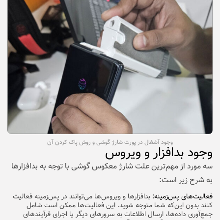
وجود آشغال در پورت شارژ گوشی و روش پاک کردن آن
وجود بدافزار و ویروس
سه مورد از مهم‌ترین علت شارژ معکوس گوشی با توجه به بدافزارها
به شرح زیر است:
فعالیت‌های پس‌زمینه:
بدافزارها و ویروس‌ها می‌توانند در پس‌زمینه فعالیت
کنند بدون این‌که شما متوجه شوید. این فعالیت‌ها ممکن است شامل
جمع‌آوری داده‌ها، ارسال اطلاعات به سرورهای دیگر یا اجرای فرآیندهای