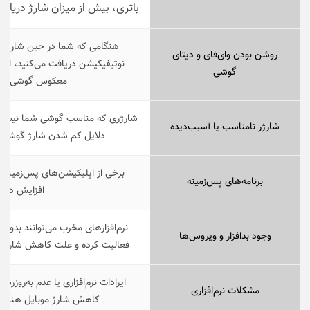
باتری، بیش از میزان شارژ دریافت
هنگامی که شما در حین شارژ دست
روشن بودن وای‌فای و دیتای
نوتیفیکیشن دریافت می‌کنید، این 
گوشی
معکوس گوشی شما
شارژری که مناسب گوشی شما نیست ی
شارژر نامناسب یا آسیب‌دیده
دلایل کم شدن شارژ گوشی 
برخی از اپلیکیشن‌های پس‌زمینه م
برنامه‌های پس‌زمینه
افزایش دهن
نرم‌افزارهای مخرب می‌توانند بدون
وجود بدافزار و ویروس‌ها
فعالیت کرده و علت کاهش شارژ گ
ایرادات نرم‌افزاری یا عدم به‌روزرس
مشکلات نرم‌افزاری
کاهش شارژ موبایل هنگام