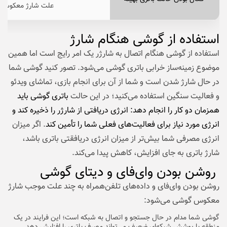
علت شارژ معکوس ه
استفاده از گوشی هنگام شارژ
استفاده از گوشی هنگام اتصال به شارژر یک امر رایج است اما همین
موضوع زمینه‌ساز خرابی باتری گوشی می‌شود. تصور کنید گوشی شما
در حال شارژ شدن است و شما از آن برای انجام بازی، تماشای ویدئو
و فعالیت سنگین استفاده می‌کنید؛ در این حالت
باتری گوشی باید
همزمان دو کار را انجام دهد: انرژی دریافتی از شارژر را ذخیره کند و
انرژی مورد نیاز برای فعالیت‌های فعلی شما را تأمین کند
. اگر میزان
انرژی مصرفی شما بیش‌تر از میزان انرژی‌ دریافقتی باتری باشد،
شارژ باتری به جای افزایش، کاهش پیدا می‌کند.
روشن بودن وای‌فای و دیتای گوشی
روشن بودن وای‌فای و داده‌های تلفن‌همراه به چند علت موجب شارژ
معکوس گوشی می‌شود:
گوشی شما مدام در حال جستجو و اتصال به شبکه است؛ این فرایند در یک
منطقه‌ با پوشش شبکه‌ای ضعیف می‌تواند مصرف باتری را افزایش دهد.