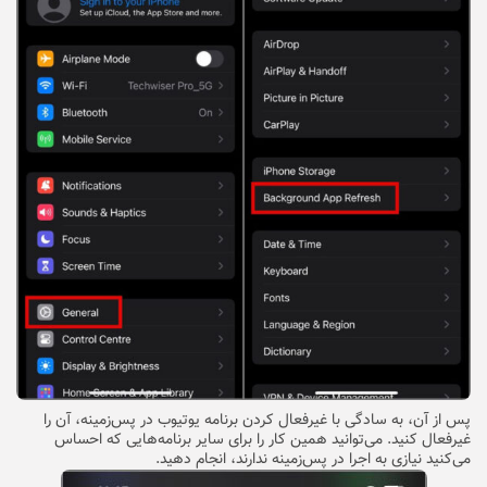
پس از آن، به سادگی با غیرفعال کردن برنامه یوتیوب در پس‌زمینه، آن را
غیرفعال کنید. می‌توانید همین کار را برای سایر برنامه‌هایی که احساس
می‌کنید نیازی به اجرا در پس‌زمینه ندارند، انجام دهید.