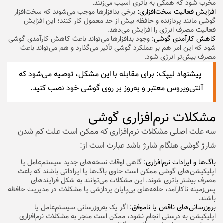
مخرب شود که همگی به باتری آسیب می‌زنند.
افزایش فعالیت سخت‌افزاری:
برخی بدافزارها موجب می‌شوند که سخت‌افزار
گوشی مانند پردازنده و حافظه بیش از حد معمول کار کنند؛ این افزایش
فعالیت مصرف انرژی را افزایش می‌دهد.
کاهش کارآمدی گوشی:
وجود بدافزارها می‌تواند باعث کاهش کارآمدی گوشی
شود که این امر هم بر عملکرد گوشی تأثیر می‌گذارد و هم می‌تواند باعث
مصرف بیش‌تر انرژی شود.
پیشنهاد لیپک:
برای مقابله با این مشکل، توصیه می‌شود که
آنتی‌ویروس معتبر و به‌روز بر روی گوشی خود نصب کنید.
مشکلات نرم‌افزاری گوشی
سه علت اصلی مشکلات نرم‌‌‌افزاری که ممکن است علت کم شدن
شارژ گوشی هنگام شارژ باشد عبارت است از:
باگ‌ها و ایرادات نرم‌افزاری:
گاهی اوقات نسخه‌های جدید سیستم‌عامل یا
اپلیکیشن‌های گوشی ممکن است حاوی باگ‌ها یا ایراداتی باشند که باعث
مصرف بیشتر باتری شوند. این مشکلات می‌توانند به شکل فرآیندهای
پس‌زمینه ناکارآمد، حلقه‌های بی‌پایان پردازشی یا مشکلات در مدیریت حافظه
باشند.
بروزرسانی‌های ناقص یا ناموفق:
اگر یک به‌روزرسانی سیستم‌عامل یا
اپلیکیشن به درستی انجام نشود، ممکن است منجر به مشکلات نرم‌افزاری