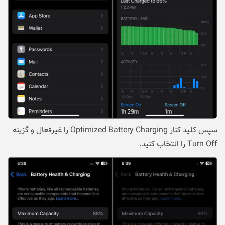
سپس کلید کنار Optimized Battery Charging را غیرفعال و گزینه
Turn Off را انتخاب کنید.