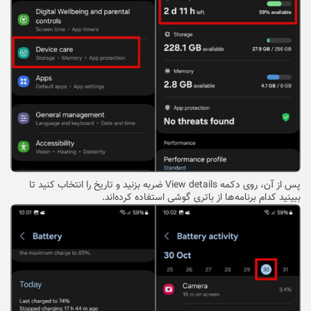
پس از آن، روی دکمه View details ضربه بزنید و تاریخ را انتخاب کنید تا
ببینید کدام برنامه‌ها از باتری گوشی استفاده کرده‌اند.