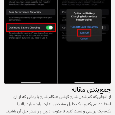
جمع‌بندی مقاله
از آنجایی‌که کم شدن شارژ گوشی هنگام شارژ یا زمانی که از آن
استفاده نمی‌کنیم، یک دلیل مشخص ندارد، باید موارد بالا را
یک‌به‌یک بررسی و تست کنید تا متوجه دلیل و راهکار حل آن باشید.