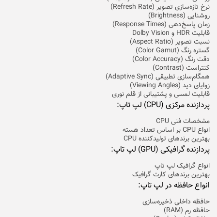
نرخ تازه‌سازی تصویر (Refresh Rate)
روشنایی (Brightness)
زمان پاسخ‌دهی (Response Times)
قابلیت HDR و Dolby Vision
نسبت تصویر (Aspect Ratio)
گستره رنگ (Color Gamut)
دقت رنگ (Color Accuracy)
کنتراست (Contrast)
همگام‌سازی تطبیقی (Adaptive Sync)
زوایای دید (Viewing Angles)
قابلیت لمسی و پشتیبانی از قلم نوری
پردازنده مرکزی (CPU) لپ تاپ:
مشخصات فنی CPU
انواع CPU بر اساس تعداد هسته
بهترین برندهای تولیدکننده CPU
پردازنده گرافیکی (GPU) لپ تاپ:
انواع گرافیک لپ تاپ
بهترین برند‌های کارت گرافیک
انواع حافظه در لپ تاپ:
حافظه داخلی ذخیره‌سازی
حافظه رم (RAM)