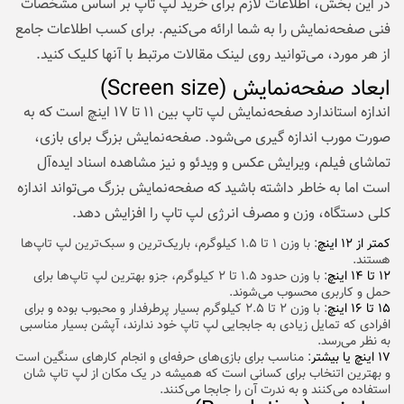
در این بخش، اطلاعات لازم برای خرید لپ تاپ بر اساس مشخصات
فنی صفحه‌نمایش را به شما ارائه می‌کنیم. برای کسب اطلاعات جامع
از هر مورد، می‌توانید روی لینک مقالات مرتبط با آنها کلیک کنید.
ابعاد صفحه‌نمایش (Screen size)
اندازه استاندارد صفحه‌نمایش لپ تاپ بین ۱۱ تا ۱۷ اینچ است که به
صورت مورب اندازه گیری می‌شود. صفحه‌نمایش بزرگ برای بازی،
تماشای فیلم، ویرایش عکس و ویدئو و نیز مشاهده اسناد ایده‌آل
است اما به خاطر داشته باشید که صفحه‌نمایش بزرگ می‌تواند اندازه
کلی دستگاه، وزن و مصرف انرژی لپ تاپ را افزایش دهد.
کمتر از ۱۲ اینچ
: با وزن ۱ تا ۱.۵ کیلوگرم، باریک‌ترین و سبک‌ترین لپ تاپ‌ها
هستند.
۱۲ تا ۱۴ اینچ
: با وزن حدود ۱.۵ تا ۲ کیلوگرم، جزو بهترین لپ تاپ‌ها برای
حمل و کاربری محسوب می‌شوند.
۱۵ تا ۱۶ اینچ
: با وزن ۲ تا ۲.۵ کیلوگرم بسیار پرطرفدار و محبوب بوده و برای
افرادی که تمایل زیادی به جابجایی لپ تاپ خود ندارند، آپشن بسیار مناسبی
به نظر می‌رسد.
۱۷ اینچ یا بیشتر
: مناسب برای بازی‌های حرفه‌ای و انجام کارهای سنگین است
و بهترین اتنخاب برای کسانی است که همیشه در یک مکان از لپ تاپ شان
استفاده می‌کنند و به ندرت آن را جابجا می‌کنند.