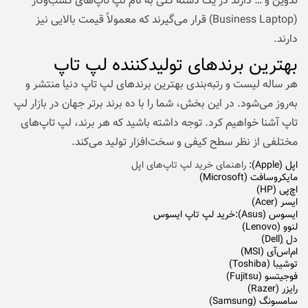
تدوین و … دارند در یک دسته کلی به نام لپ تاپ‌های کسب‌وکار
(Business Laptop) قرار می‌گیرند که معمولاً قیمت بالایی نیز
دارند.
بهترین برندهای تولیدکننده لپ تاپ
هر ساله لیست و رتبه‌بندی بهترین برندهای لپ تاپ دنیا منتشر و
به‌روز می‌شود. در این بخش، شما را با ده برند برتر جهان در بازار لپ
تاپ آشنا خواهیم کرد. توجه داشته باشید که هر برند، لپ تاپ‌های
مختلفی از نظر سطح کیفی و سخت‌افزار تولید می‌کند.
اپل (Apple):
راهنمای خرید لپ تاپ‌های اپل
مایکروسافت (Microsoft)
اچ‌پی (HP)
ایسر (Acer)
ایسوس (Asus):
خرید لپ تاپ ایسوس
لنوو (Lenovo)
دل (ِDell)
ام‌اس‌آی (MSI)
توشیبا (Toshiba)
فوجیتسو (Fujitsu)
رایزر (Razer)
سامسونگ (Samsung)