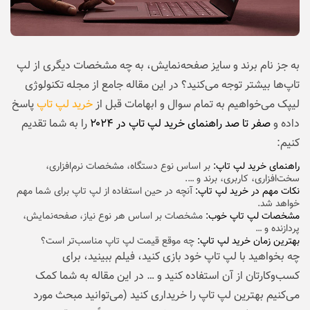
به جز نام برند و سایز صفحه‌نمایش، به چه مشخصات دیگری از لپ
تاپ‌ها بیشتر توجه می‌کنید؟ در این مقاله جامع از مجله تکنولوژی
لیپک می‌خواهیم به تمام سوال و ابهامات قبل از
خرید لپ تاپ
پاسخ
داده و
صفر تا صد راهنمای خرید لپ تاپ در ۲۰۲۴
را به شما تقدیم
کنیم:
راهنمای خرید لپ تاپ:
بر اساس نوع دستگاه، مشخصات نرم‌افزاری،
سخت‌افزاری، کاربری، برند و ….
نکات مهم در خرید لپ تاپ:
آنچه در حین استفاده از لپ تاپ برای شما مهم
خواهد شد.
مشخصات لپ تاپ خوب:
مشخصات بر اساس هر نوع نیاز، صفحه‎‌نمایش،
پردازنده و …
بهترین زمان خرید لپ تاپ:
چه موقع قیمت لپ تاپ مناسب‌تر است؟
چه بخواهید با لپ تاپ خود بازی کنید، فیلم ببینید، برای
کسب‌وکارتان از آن استفاده کنید و … در این مقاله به شما کمک
می‌کنیم بهترین لپ تاپ را خریداری کنید (می‌توانید مبحث مورد