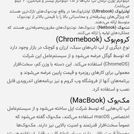
کیلوگرم (وزن نرمال لپ تاپ‌ها از ۱.۵ کیلوگرم بیشتر و میانگین، ۲ کیلو
می‌باشد).
اولترابوک (Ultrabook):
اولترابوک‌ها در واقع نوت‌بوک‌های نازک‌تری هستند
که ویژگی‌های پیشرفته‌تر و محاسباتی بالا را با قیمتی بالاتر از نوت‌بوک
متوسط ارائه می‌دهند.
نت‌بوک (Netbook)
: نت‌بوک‌ها، نوت‌بوک‌های مقرون‌به‌صرفه‌تری هستند که
عملکردهای اولیه را ارائه می‌کنند.
کروم‌بوک (Chromebook)
نوع دیگری از لپ تاپ‌های سبک، ارزان و کوچک در بازار وجود دارد
که توسط گوگل عرضه می‌شود و از سیستم‌عامل این شرکت
(ChromeOS) استفاده می‌کند. این دسته با وزن کم، سخت‌افزار
معمولی برای کارهای روزمره و قیمت پایین عرضه می‌شوند و
برنامه‌های آنها از فروشگاه وب کروم و نیز برنامه‌های اندرویدی قابل
نصب و استفاده کرد.
مک‌بوک (MacBook)
لپ تاپ‌هایی که توسط شرکت اپل ساخته می‌شود و از سیستم‌عامل
اختصاصی macOS استفاده می‌کنند، مک‌بوک گفته می‌شود که
عموماً سخت‌افزار قدرتمند و امنیت بالایی نیز دارند. مک‌بوک‌ها
معمولاً قیمت بالایی دارند و برای انواع کاربری قابل استفاده هستند.