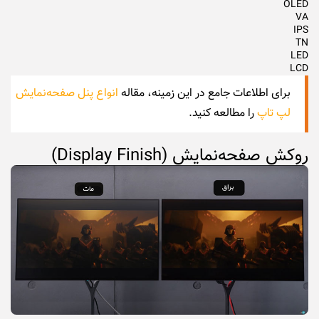
OLED
VA
IPS
TN
LED
LCD
برای اطلاعات جامع در این زمینه، مقاله
انواع پنل صفحه‌نمایش
لپ تاپ
را مطالعه کنید.
روکش صفحه‌نمایش (Display Finish)