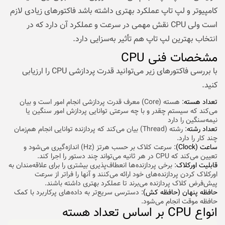
کامپیوتر و لپ تاپ عملکرد بهتری داشته باشد فاکتورهای زیادی لازم
است ولی CPU نقش مهمی در سرعت و عملکرد آن دارد که در
انتخاب بهترین لپ تاپ هم تأثیر به‌سزایی دارد.
مشخصات فنی CPU
با بررسی فاکتورهای زیر می‌توانید قدرت پردازشی CPU را ارزیابی
کنید.
تعداد هسته
: هسته (Core) معرف قدرت پردازشی انجام امور است و بیان
می‌کند که سیستم چقدر و با چه سرعتی توانایی پردازش امور سنگین یا
نیمه‌سنگین را دارد
تعداد رشته
: رشته (Thread) بیان می‌کند که پردازنده توانایی انجام هم‌زمان
چند کار را دارد.
ساعت (Clock)
: سرعت کلاک بر حسب هرتز (Hz) اندازه‌گیری می‌شود و
تعیین می‌کند که CPU در هر ثانیه می‌تواند چند دستور را اجرا کند.
قابلیت اورکلاک
: برخی پردازنده‌ها انعطاف‌پذیری بیشتری را برای علاقه‌مندان به
اورکلاک کردن پردازنده‌های خود ارائه می‌کنند و آنها را فراتر از سرعت
پیش‌فرض کلاک پردازنده می‌برند تا عملکرد بهتری داشته باشند.
حافظه پنهان (حافظه کش)
: دسترسی سریع‌تر به داده‌های پرکاربرد با کمک
حافظه موقت انجام می‌شود.
انواع CPU بر اساس تعداد هسته