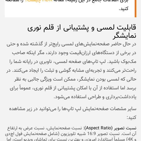
برای اطلاعات جامع در این زمینه، مقاله
HDR چیست؟
را مطالعه
کنید.
قابلیت لمسی و پشتیبانی از قلم نوری
نمایشگر
در حال حاضر صفحه‌نمایش‌های لمسی رایج‌تر از گذشته شده و حتی
در برخی از دستگاه‌های ارزان‌قیمت وجود دارند، مگر اینکه صاحب
مک‌بوک باشید. لپ تاپ‌های صفحه لمسی، ناوبری در رایانه شما را
راحت‌تر می‌کنند و تجربه‌ای مشابه گوشی و تبلت را ایجاد می‌کنند. در
حالی که لمسی بودن نمایشگر، ممکن است ویژگی جالبی به نظر
برسد اما استفاده از آن با امکان پشتیبانی از قلم نوری، عموماً برای
یادداشت‌برداری و طراحی استفاده می‌شود.
سایر مشصات صفحه‌نمایش لپ تاپ‌ها را می‌توانید در زیر مشاهده
کنید:
نسبت تصویر (Aspect Ratio)
: نسبت صفحه‌نمایش، نسبت عرض به ارتفاع
آن است. نسبت تصویر 16:9 شبیه تلویزیون (شامل صفحه‌نمایش فول اچ‌دی
و 4K) مسلماً استاندارد امروزی و بهترین نسبت برای تماشای ویدیو است، اما