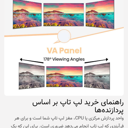
راهنمای خرید لپ تاپ بر اساس
پردازنده‌ها
واحد پردازش مرکزی یا CPU، مغز لپ تاپ شما است و برای هر
فرآیندی که لپ تاپ انجام می‌دهد ضروری است. برای این که یک