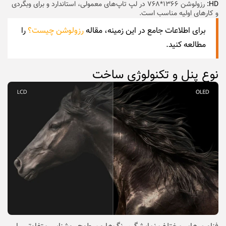
HD
:
رزولوشن ۱۳۶۶*۷۶۸ در لپ تاپ‌های معمولی، استاندارد و برای وبگردی
و کارهای اولیه مناسب است.
برای اطلاعات جامع در این زمینه، مقاله
رزولوشن چیست؟
را
مطالعه کنید.
نوع پنل و تکنولوژی ساخت