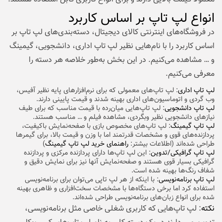
انواع لپ تاپ بر اساس کاربرد
در فروشگاه‌های اینترنتی کالای دیجیتال، دسته‌بندی‌های لپ تاپ بر
اساس کاربرد را با نام‌هایی نظیر لپ تاپ اداری، دانشجویی، گیمینگ
و … مشاهده می‌کنیم. در این بخش به‌طور خلاصه هر دسته را
معرفی می‌کنیم.
لپ تاپ اداری
: لپ تاپ‌های معمولی که برای نرم‌افزارهای پایه نظیر آفیس،
وب گردی و اتوماسیون‌های اداری بهینه شدند و قیمت پایینی دارند.
لپ تاپ دانشجویی
: لپ تاپ‌هایی میان‌رده با قیمت مناسب که برای طیف
نیازهای دانشجویی نظیر وبگردی، مشاهده فیلم و … مناسب هستند.
لپ تاپ گیمینگ
: لپ تاپ‌های مخصوص بازی با صفحه‌نمایش باکیفیت،
پردازنده‌های قوی و مشخصات قدرتمند اما با وزن و قیمت بالا، برای گیمرها
طراحی شده‌اند (اطلاعات بیشتر:
راهنمای خرید لپ تاپ گیمینگ
)
لپ تاپ گرافیکی/تدوین
: این لپ تاپ‌ها دارای پردازنده مرکزی و پردازنده
گرافیکی بسیار قوی هستند و صفحه‌نمایش آنها نیز برای نمایش دقیق و
شفاف رنگ‌ها بهینه شده است.
لپ تاپ برنامه‌نویسی
: با اینکه از هر لپ تاپی می‌توان برای برنامه‌نویسی
استفاده کرد اما برخی دستگاه‌ها با مشخصات سخت‌افزاری و ظاهری بهینه
شده برای انواع زبان‌های برنامه‌نویسی طراحی شده‌اند.
نکته
: لپ تاپ‌هایی که کاربری شغلی خاصی مثل برنامه‌نویسی،