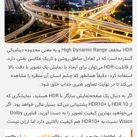
HDR مخفف High Dynamic Range و به معنی محدوده دینامیکی
گسترده است که در تعادل مناطق روشن و تاریک عکاسی نقش دارد.
از قابلیت HDR می‌توان برای ایجاد یا نمایش یک تصویر با دقت بالا
استفاده کرد؛ دقیقاً همانطور که چشم انسان آن منظره را مشاهده
می‌کند تا در نهایت تصاویر هنری جذاب خلق شود.
اگر به دنبال یک صفحه‌نمایش سازگار با HDR هستید، نمایشگری که
از HDR 10 یا +HDR10 پشتیبانی می‌کند بسیار عالی خواهد بود. اگر
می‌خواهید بهترین کیفیت تصویر را به دست آورید، فناوری Dolby
Vision نسبت به +HDR10 هم کیفیت بالاتری دارد اما ارزان نیست.