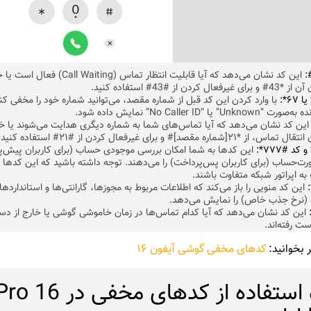
این کد نشان می‌دهد که آیا قابلیت انتظار تماس ( Waiting
 کردن از #43# استفاده کنید.
با وارد کردن این کد قبل از شماره مقصد، می‌توانید شماره خود را مخفی کنی
” یا “No Caller ID” نمایش داده شود.
ین کد نشان می‌دهد که آیا تماس‌های شما به شماره دیگری هدایت می‌شوند یا خیر
[شماره مقصد]# و برای غیرفعال کردن از #۲۱# استفاده کنید.
این کدها به شما امکان بررسی موجودی حساب (برای کاربران پیش‌پر
ت‌حساب (برای کاربران پس‌پرداخت) را می‌دهند. توجه داشته باشید که این کدها
ه اپراتور شبکه متفاوت باشند.
این کد منویی را باز می‌کند که اطلاعات مربوط به مجوزها، گارانتی‌ها و استاندارده
این کد نشان می‌دهد که آیا کدام تماس‌ها در زمان خاموشی گوشی یا خارج از د
ت رفته‌اند.
 بخوانید:
کدهای مخفی گوشی آیفون ۱۶
نحوه استفاده از کدهای مخفی در 6