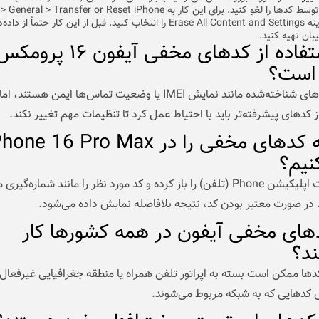
ایجادشده توسط کدها را لغو کنید. برای این کار به l > Transfer or Reset iPhone
بروید و گزینه Erase All Content and Settings را انتخاب کنید. قبل از این کار حتماً 
ان تهیه کنید.
آیا استفاده از کدهای مخفی آیفون ۱۶ پروم
 است؟
بیشتر کدهای شناخته‌شده مانند نمایش IMEI یا وضعیت تماس‌ها ایمن هستند،
ز کدهای پیشرفته‌تر باید با احتیاط عمل کرد تا تنظیمات مهم تغییر نکند.
چگونه کدهای مخفی را در one 16 Pro Max
کنیم؟
کافی است اپلیکیشن Phone (تلفن) را باز کرده و کد مورد نظر را مانند شماره‌گ
. در صورت معتبر بودن کد، نتیجه بلافاصله نمایش داده می‌شود.
دهای مخفی آیفون در همه کشورها کار
ند؟
دها ممکن است بسته به اپراتور تلفن همراه یا منطقه جغرافیایی غیرفعال 
کدهایی که به شبکه مربوط می‌شوند.