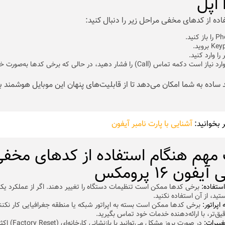
اده از کدهای مخفی مراحل زیر را دنبال کنید:
را وارد کنید.
در برخی موارد نیاز است دکمه تماس (Call) را فشار دهید، در حالی که برخی کدها به‌ص
د ساده به شما امکان می‌دهد تا از قابلیت‌های پنهان این موبایل هوشمند به
 بخوانید:
آشنایی با پارت نامبر آیفون
 مهم هنگام استفاده از کدهای مخف
فون ۱۶ پرومکس
استفاده:
برخی کدها ممکن است تنظیمات دستگاه را تغییر دهند. اگر از عملکرد یک
ید، از آن استفاده نکنید.
اپراتور:
برخی کدها ممکن است بسته به اپراتور شبکه یا منطقه جغرافیایی کار نکنند
یق‌تر، با ارائه‌دهنده خدمات خود تماس بگیرید.
غییرات:
در صورت بروز مشکل می‌توانی