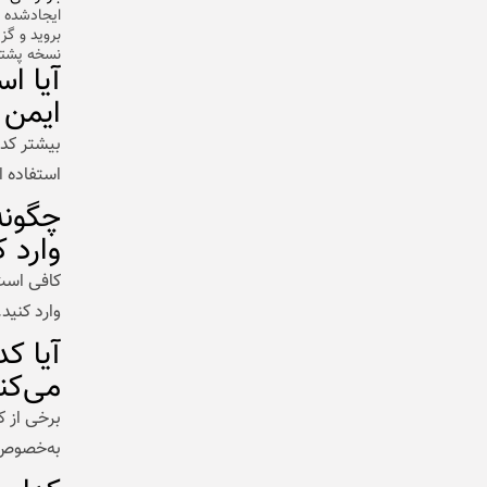
نسخه پشتیب
ایمن
استفاده ا
وارد 
وارد کنید
آیا ک
می‌کن
برخی از ک
به‌خصوص 