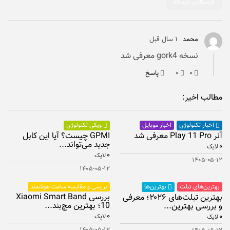
محمد
۱ سال قبل
نسخه gork4 معرفی شد
۰
۰
پاسخ
مطالب اخیر:
اخبار موبایل
اخبار تکنولوژی
ویکی تکنولوژی
آنر Play 11 Pro معرفی شد
GPMI چیست؟ آیا این کابل
جدید می‌تواند...
۰
لایک
۰
لایک
۱۴۰۵-۰۵-۱۲
۱۴۰۵-۰۵-۱۲
بهترین‌های تبلت
بررسی و مقایسه ساعت هوشمند
بهترین‌ها
بررسی Xiaomi Smart Band
بهترین تبلت‌های ۲۰۲۶؛ معرفی
10؛ بهترین مچ‌بند...
و بررسی بهترین...
۰
۰
لایک
لایک
۱۴۰۵-۰۵-۱۲