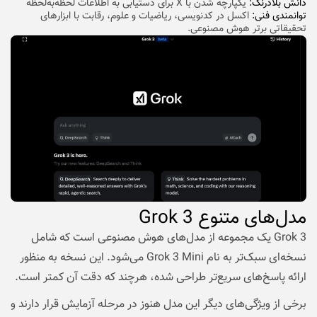
دانش بلادرنگ:
یکپارچه شدن با X برای دستیابی به اطلاعات لحظه‌به‌لحظه
توانمندی فنی:
اکسل در کدنویسی، ریاضیات و علوم، رقابت با ابزارهای
تحقیقاتی برتر هوش مصنوعی.
مدل‌های متنوع Grok 3
Grok 3 یک مجموعه از
مدل‌های هوش مصنوعی
است که شامل
نسخه‌ای سبک‌تر به نام Grok 3 Mini می‌شود. این نسخه به منظور
ارائه پاسخ‌های سریع‌تر طراحی شده، هرچند که دقت آن کمتر است.
برخی از ویژگی‌های دیگر این مدل هنوز در مرحله آزمایش قرار دارند و