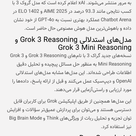
به مرور منتشر می‌شوند. xAI اعلام کرده است که مدل گروک 3 با
کسب نتایجی مانند 93.3 درصد در AIME 2025 و ELO 1402 در
Chatbot Arena عملکرد بهتری نسبت به GPT-4o از خود نشان
داده و باهوش‌ترین مدل هوش مصنوعی حال حاضر است.
مدل‌‌های استدلالی Grok 3 Reasoning و
Grok 3 Mini Reasoning
نسخه‌های جدید گراک 3 با نام‌های Grok 3 Reasoning و Grok 3
Mini Reasoning به منظور حل مسائل پیچیده و تحلیل دقیق
اطلاعات طراحی شده‌اند. این مدل‌ها مشابه مدل‌های استدلالی
OpenAI و
دیپ‌سیک
عمل می‌‌کنند و قبل از ارائه پاسخ، داده‌ها را
مورد ارزیابی و راستی‌آزمایی قرار می‌دهند.
این مدل‌ها همچنین از طریق اپلیکیشن Grok برای کاربران قابل
دسترسی هستند و می‌توان برای پردازش عمیق‌تر سؤالات و افزایش
توان تجزیه و تحلیل ربات از ویژگی‌های Think و Big Brain Mode
نیز استفاده کرد.