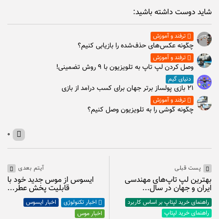
شاید دوست داشته باشید:
ترفند و آموزش
چگونه عکس‌های حذف‌شده را بازیابی کنیم؟
ترفند و آموزش
وصل كردن لپ تاپ به تلويزيون با ۹ روش تضمینی!
دنیای گیم
۲۱ بازی پولساز برتر جهان برای کسب درآمد از بازی
ترفند و آموزش
چگونه گوشی را به تلویزیون وصل کنیم؟
۰
آیتم بعدی
پست قبلی
ایسوس از موس جدید خود با
بهترین لپ تاپ‌های مهندسی
قابلیت پخش عطر...
ایران و جهان در سال...
اخبار ایسوس
راهنمای خرید لپتاپ بر اساس کاربرد
اخبار تکنولوژی
راهنمای خرید لپتاپ
اخبار موس