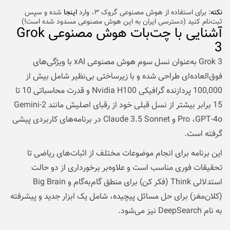
نکته
: برای استفاده از هوش مصنوعی گروک ۳، وارد
اینجا
شده و سپس
ثبت‌نام کنید (دسترسی ایران به این هوش مصنوعی مسدود شده است!)
آشنایی با چت‌بات هوش مصنوعی Grok
3
Grok 3 به‌عنوان نسل سوم هوش مصنوعی xAI با ویژگی‌های
فوق‌العاده‌ای طراحی شده و با زیرساختی بی‌نظیر شامل بیش از
100,000 پردازنده گرافیکی Nvidia H100 و قدرت محاسباتی 10 تا
15 برابر بیشتر از نسل قبلی خود از رقبای اصلیش مانند
Gemini-2
Pro
،GPT-4o و Claude 3.5 Sonnet در برنامه‌های کاربردی پیشی
گرفته است.
این برنامه برای انجام موضوعات مختلف از اثبات‌های ریاضی تا
تحقیقات فوری مناسب است و علاوه‌بر برخورداری از دو حالت
استدلالی Think (فکر کن) برای منطق گام‌به‌گام و Big Brain
(کلان‌مغز) برای حل مسائل پیچیده، شامل یک ابزار جدید و پیشرفته
به نام DeepSearch نیز می‌‌‌شود.