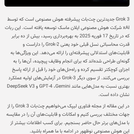
Grok 3 جدیدترین چت‌‌بات پیشرفته هوش مصنوعی است که توسط
xAI شرکت هوش مصنوعی ایلان ماسک توسعه یافته است. این ربات
که در تاریخ 17 فوریه 2025 به بهره‌برداری رسید، بیش از ده برابر
قدرت محاسباتی نسل قبلی خود یعنی Grok-2 را داراست و
قابلیت‌های استدلالی پیشرفته‌ای را ارائه می‌دهد. این ویژگی‌ها به
گونه‌ای طراحی شده‌اند که برای انجام وظایف پیچیده، آن‌ها را به
اجزای کوچکتر تقسیم کرده و راه‌حل‌های خود را قبل از ارائه پاسخ
بررسی می‌کنند. از سوی دیگر Grok-3 در آزمایش‌های اولیه عملکرد
بهتری نسبت به مدل‌هایی مانند GPT-4 ،Gemini و DeepSeek V3
نشان داده است.
در این مقاله از
مجله فناوری لیپک
می‌خواهیم چت‌بات Grok 3 را از
جهات مختلف بررسی کنیم و امکانات و قابلیت‌های آن را در مقایسه
با مدل‌های برتر حال حاضر بسنجیم. برای کسب اطلاعات بیشتر از
این هوش مصنوعی نوظهور در ادامه با ما همراه باشید.