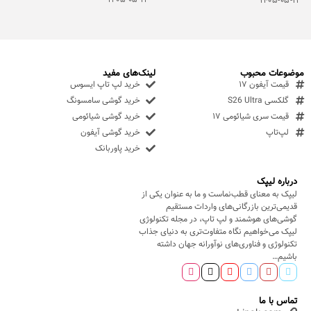
۱۴۰۵-۰۵-۱۲
موضوعات محبوب
لینک‌های مفید
قیمت آیفون ۱۷
خرید لپ تاپ ایسوس
گلکسی S26 Ultra
خرید گوشی سامسونگ
قیمت سری شیائومی ۱۷
خرید گوشی شیائومی
لپ‌تاپ
خرید گوشی آیفون
خرید پاوربانک
درباره لیپک
لیپک به معنای قطب‌نماست و ما به عنوان یکی از
قدیمی‌ترین بازرگانی‌های واردات مستقیم
گوشی‌های هوشمند و لپ تاپ، در مجله تکنولوژی
لیپک می‌خواهیم نگاه متفاوت‌تری به دنیای جذاب
تکنولوژی و فناوری‌های نوآورانه جهان داشته
باشیم…
تماس با ما