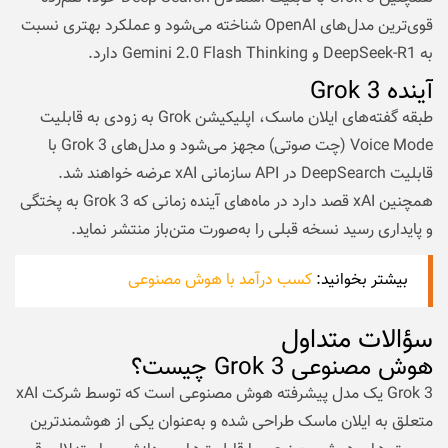
قوی‌ترین مدل‌های OpenAI شناخته می‌شود و عملکرد بهتری نسبت
به DeepSeek-R1 و Gemini 2.0 Flash Thinking دارد.
آینده‌ Grok 3
طبقه گفته‌های ایلان ماسک، اپلیکیشن Grok به زودی به قابلیت
Voice Mode (چت صوتی) مجهز می‌شود و مدل‌های Grok 3 با
قابلیت DeepSearch در API سازمانی xAI عرضه خواهند شد.
همچنین xAI قصد دارد در ماه‌های آینده زمانی که Grok 3 به پختگی
و پایداری رسید نسخه قبلی را به‌صورت متن‌باز منتشر نماید.
بیشتر بخوانید:
کسب درآمد با هوش مصنوعی
سؤالات متداول
هوش مصنوعی Grok 3 چیست؟
Grok 3 یک مدل پیشرفته هوش مصنوعی است که توسط شرکت xAI
متعلق به ایلان ماسک طراحی شده و به‌عنوان یکی از هوشمندترین