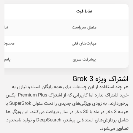
نقاط قوت
نق
منطق سرراست
نداش
مهارت‌های فنی
محدودیت‌
پیشرفت سریع
پاسخ‌ه
اشتراک ویژه Grok 3
هر چند استفاده از این چت‌بات برای همه رایگان است و نیازی به
خرید اشتراک ندارد اما کاربرانی که از اشتراک Premium Plus ایکس
برخوردارند، به زودی ویژگی‌های جدیدی را تحت عنوان SuperGrok با
هزینه 3 دلار در ماه یا 30 دلار در سال دریافت می‌کنند. این ویژگی‌ها
شامل پردازش‌های استدلالی بیشتر، DeepSearch و تولید نامحدود
تصاویر می‌شود.