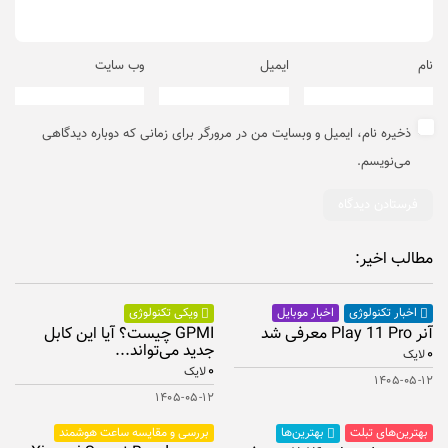
نام
ایمیل
وب‌ سایت
ذخیره نام، ایمیل و وبسایت من در مرورگر برای زمانی که دوباره دیدگاهی
می‌نویسم.
مطالب اخیر:
اخبار موبایل
اخبار تکنولوژی
ویکی تکنولوژی
آنر Play 11 Pro معرفی شد
GPMI چیست؟ آیا این کابل
جدید می‌تواند...
۰
لایک
۰
لایک
۱۴۰۵-۰۵-۱۲
۱۴۰۵-۰۵-۱۲
بهترین‌های تبلت
بررسی و مقایسه ساعت هوشمند
بهترین‌ها