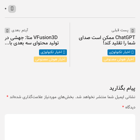
۰
پست قبلی
آیتم بعدی
ChatGPT ممکن است صدای
VFusion3D متا: جهشی در
شما را تقلید کند!
تولید محتوای سه بعدی با...
اخبار تکنولوژی
اخبار تکنولوژی
اخبار هوش مصنوعی
اخبار هوش مصنوعی
پیام بگذارید
نشانی ایمیل شما منتشر نخواهد شد.
بخش‌های موردنیاز علامت‌گذاری شده‌اند
*
دیدگاه
*