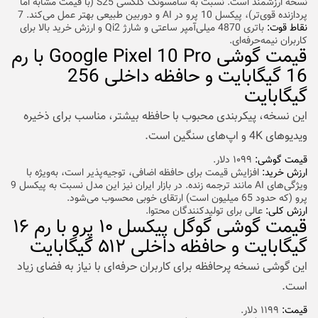
نسخه ارزشمند است. نسبت به سامسونگ گلکسی S25 (با قیمت مشابه اما
پردازنده قوی‌تر)، پیکسل 10 پرو در AI و دوربین طبیعی بهتر عمل می‌کند. 7
نقاط قوت:
باتری 4870 میلی‌آمپر ساعتی و شارژ Qi2 و ارزش خرید بالا برای
کاربران نیمه‌حرفه‌ای.
قیمت گوشی Google Pixel 10 Pro با رم
16 گیگابایت و حافظه داخلی 256
گیگابایت
این نسخه، پیکربندی محبوب با حافظه بیشتر، مناسب برای ذخیره
ویدیوهای 4K و اپ‌های سنگین است.
قیمت گوشی:
۱۰۹۹ دلار.
ارزش خرید:
افزایش قیمت برای حافظه اضافی، توجیه‌پذیر است، به‌ویژه با
ویژگی‌های AI مانند ترجمه زنده. در بازار ایران نیز این مدل نسبت به پیکسل 9
پرو (که حدود 65 میلیون است) ارتقای خوبی محسوب می‌شود.
ارزش کلی:
عالی برای تولیدکنندگان محتوا.
قیمت گوشی گوگل پیکسل ۱۰ پرو با رم ۱۶
گیگابایت و حافظه داخلی ۵۱۲ گیگابایت
این گوشی نسخه پرحافظه برای کاربران حرفه‌ای با نیاز به فضای زیاد
است.
قیمت:
۱۱۹۹ دلار.