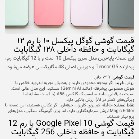
قیمت گوشی گوگل پیکسل ۱۰ با رم ۱۲
گیگابایت و حافظه داخلی ۱۲۸ گیگابایت
این نسخه پایه‌ترین مدل سری پیکسل 10 است و با 12 گیگابایت رم،
پردازنده Tensor G5 و دوربین اصلی 48 مگاپیکسلی عرضه می‌شود.
قیمت گوشی:
۷۹۹ دلار.
ارزش خرید:
اگر بودجه محدودی دارید و به‌دنبال تجربه اندروید خالص با
هوش مصنوعی پیشرفته (مانند Gemini AI) هستید، این مدل عالی است.
نسبت به رقبایی مانند سامسونگ گلکسی A55 (با قیمت مشابه اما
ویژگی‌های کمتر در AI) ارزش بالایی دارد.
نقاط ضعف:
حافظه کم برای کاربران حرفه‌ای. اگر عکاس هستید، این نسخه با
Magic Editor ارزش سرمایه‌گذاری دارد، اما برای گیمینگ سنگین، مدل‌های
پرو بهتر هستند.
قیمت گوشی Google Pixel 10 با رم 12
گیگابایت و حافظه داخلی 256 گیگابایت