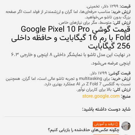
قیمت:
۱۲۹۹ دلار، تخمینی.
ارزش خرید:
مناسب حرفه‌ای‌ها، اما گران و ارزشمندتر از فولد است اگر صفحه
بزرگ بدون تاشو می‌خواهید.
ارزش کلی:
متوسط، مگر برای نیازهای خاص.
قیمت گوشی Google Pixel 10 Pro
Fold با رم 16 گیگابایت و حافظه داخلی
256 گیگابایت
در نهایت این مدل تاشو با نمایشگر داخلی ۸ اینچی و خارجی ۶.۳
اینچی عرضه می‌شود.
قیمت گوشی:
۱۷۹۹ دلار.
ارزش خرید:
برای multitasking و تجربه تاشو عالی است، اما گران. همچنین
نسبت به گلکسی Z Fold 7 در AI عملکرد بهتری دارد.
ارزش کلی:
بالا برای کاربران نوآور.
منبع:
store.google.com
شاید دوست داشته باشید:
ترفند و آموزش
چگونه عکس‌های حذف‌شده را بازیابی کنیم؟