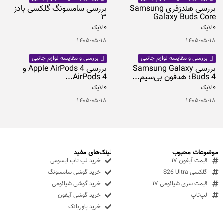
بررسی هندزفری Samsung
بررسی سامسونگ گلکسی بادز
۳
Galaxy Buds Core
۰
۰
لایک
لایک
۱۴۰۵-۰۵-۱۸
۱۴۰۵-۰۵-۱۸
بررسی و مقایسه لوازم جانبی
بررسی و مقایسه لوازم جانبی
بررسی Samsung Galaxy
بررسی Apple AirPods 4 و
Buds 4؛ هدفون بی‌سیم...
AirPods 4...
۰
۰
لایک
لایک
۱۴۰۵-۰۵-۱۸
۱۴۰۵-۰۵-۱۸
موضوعات محبوب
لینک‌های مفید
قیمت آیفون ۱۷
خرید لپ تاپ ایسوس
گلکسی S26 Ultra
خرید گوشی سامسونگ
قیمت سری شیائومی ۱۷
خرید گوشی شیائومی
لپ‌تاپ
خرید گوشی آیفون
خرید پاوربانک