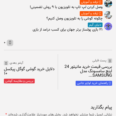
ترفند و آموزش
وصل كردن لپ تاپ به تلويزيون با ۹ روش تضمینی!
ترفند و آموزش
چگونه گوشی را به تلویزیون وصل کنیم؟
دنیای گیم
۲۱ بازی پولساز برتر جهان برای کسب درآمد از بازی
۰
پست قبلی
آیتم بعدی
بررسی قیمت خرید مانیتور 24
دلایل خرید گوشی گوگل پیکسل
اینچ سامسونگ مدل
۱۰
SAMSUNG...
بررسی و مقایسه گوشی
راهنمای خرید لوازم جانبی
پیام بگذارید
نشانی ایمیل شما منتشر نخواهد شد.
بخش‌های موردنیاز علامت‌گذاری شده‌اند
*