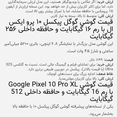
ارزش خرید:
اگر عکاس یا ویدیوگرافر هستید، این مدل ارزش سرمایه‌گذاری
دارد، اما برای اکثر کاربران بیش از حد خواهد بود. این نسخه ارزان‌تر از آیفون
16 پرومکس با حافظه مشابه، اما با تمرکز بیشتر روی AI است.
ارزش کلی:
متوسط تا بالا، بسته به نیاز کاربر.
قیمت گوشی گوگل پیکسل ۱۰ پرو ایکس
ال با رم ۱۶ گیگابایت و حافظه داخلی ۲۵۶
گیگابایت
این گوشی مدل بزرگ‌تر با نمایشگر ۶.۸ اینچی، باتری ۵۲۰۰ میلی‌آمپر
ساعتی و شارژ ۴۵ وات است.
قیمت:
۱۱۹۹ دلار.
ارزش خرید:
برای تماشای فیلم و گیمینگ عالی است. نسبت به گلکسی S25
Ultra (با قیمت بالاتر)، پیکسل در دوربین طبیعی برتری دارد.
نقاط ضعف:
اندازه بزرگ برای دست‌های کوچک.
ارزش کلی:
بالا برای کاربران مولتی‌مدیا.
قیمت گوشی Google Pixel 10 Pro XL
با رم 16 گیگابایت و حافظه داخلی 512
گیگابایت
یکی از نسخه‌های پیشرفته گوشی گوگل پیکسل ۱۰ با حافظه بالا
به‌شمار می‌رود.