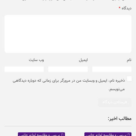
دیدگاه
*
نام
ایمیل
وب‌ سایت
ذخیره نام، ایمیل و وبسایت من در مرورگر برای زمانی که دوباره دیدگاهی
می‌نویسم.
مطالب اخیر:
بررسی و مقایسه لوازم جانبی
بررسی و مقایسه لوازم جانبی