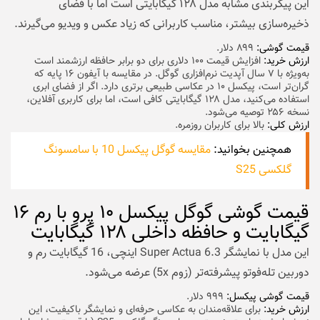
این پیکربندی مشابه مدل ۱۲۸ گیگابایتی است اما با فضای
ذخیره‌سازی بیشتر، مناسب کاربرانی که زیاد عکس و ویدیو می‌گیرند.
قیمت گوشی
:
۸۹۹ دلار.
ارزش خرید:
افزایش قیمت ۱۰۰ دلاری برای دو برابر حافظه ارزشمند است
به‌ویژه با ۷ سال آپدیت نرم‌افزاری گوگل. در مقایسه با آیفون ۱۶ پایه که
گران‌تر است، پیکسل ۱۰ در عکاسی طبیعی برتری دارد. اگر از فضای ابری
استفاده می‌کنید، مدل ۱۲۸ گیگابایتی کافی است، اما برای کاربری آفلاین،
نسخه ۲۵۶ توصیه می‌شود.
ارزش کلی:
بالا برای کاربران روزمره.
همچنین بخوانید:
مقایسه گوگل پیکسل 10 با سامسونگ
گلکسی S25
قیمت گوشی گوگل پیکسل ۱۰ پرو با رم ۱۶
گیگابایت و حافظه داخلی ۱۲۸ گیگابایت
این مدل با نمایشگر Super Actua 6.3 اینچی، 16 گیگابایت رم و
دوربین تله‌فوتو پیشرفته‌تر (زوم 5x) عرضه می‌شود.
قیمت گوشی پیکسل:
۹۹۹ دلار.
ارزش خرید:
برای علاقه‌مندان به عکاسی حرفه‌ای و نمایشگر باکیفیت، این