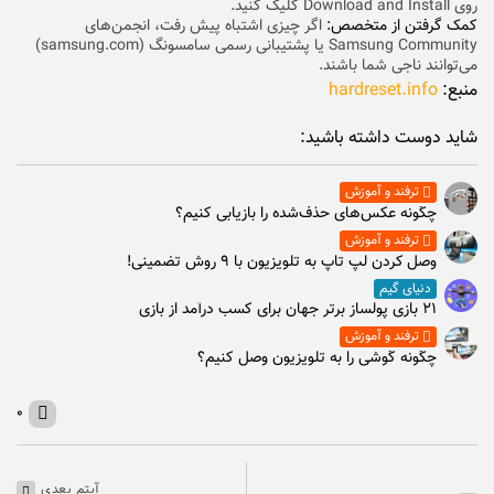
روی Download and Install کلیک کنید.
کمک گرفتن از متخصص:
اگر چیزی اشتباه پیش رفت، انجمن‌های
Samsung Community یا پشتیبانی رسمی سامسونگ (samsung.com)
می‌توانند ناجی شما باشند.
منبع:
hardreset.info
شاید دوست داشته باشید:
ترفند و آموزش
چگونه عکس‌های حذف‌شده را بازیابی کنیم؟
ترفند و آموزش
وصل كردن لپ تاپ به تلويزيون با ۹ روش تضمینی!
دنیای گیم
۲۱ بازی پولساز برتر جهان برای کسب درآمد از بازی
ترفند و آموزش
چگونه گوشی را به تلویزیون وصل کنیم؟
۰
آیتم بعدی