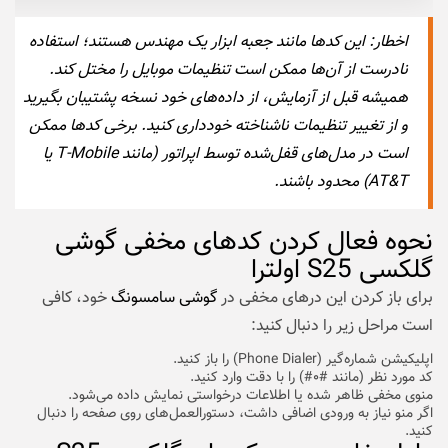
اخطار: این کدها مانند جعبه ابزار یک مهندس هستند؛ استفاده
نادرست از آن‌ها ممکن است تنظیمات موبایل را مختل کند.
همیشه قبل از آزمایش، از داده‌های خود نسخه پشتیبان بگیرید
و از تغییر تنظیمات ناشناخته خودداری کنید. برخی کدها ممکن
است در مدل‌های قفل‌شده توسط اپراتور (مانند T-Mobile یا
AT&T) محدود باشند.
نحوه فعال کردن کدهای مخفی گوشی
گلکسی S25 اولترا
برای باز کردن این درهای مخفی در
گوشی سامسونگ
خود، کافی
است مراحل زیر را دنبال کنید:
اپلیکیشن شماره‌گیر (Phone Dialer) را باز کنید.
کد مورد نظر (مانند #۰#) را با دقت وارد کنید.
منوی مخفی ظاهر شده یا اطلاعات درخواستی نمایش داده می‌شود.
اگر منو نیاز به ورودی اضافی داشت، دستورالعمل‌های روی صفحه را دنبال
کنید.