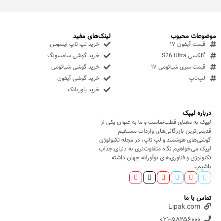
موضوعات محبوب
لینک‌های مفید
قیمت آیفون ۱۷
خرید لپ تاپ ایسوس
گلکسی S26 Ultra
خرید گوشی سامسونگ
قیمت سری شیائومی ۱۷
خرید گوشی شیائومی
لپ‌تاپ
خرید گوشی آیفون
خرید پاوربانک
درباره لیپک
لیپک به معنای قطب‌نماست و ما به عنوان یکی از
قدیمی‌ترین بازرگانی‌های واردات مستقیم
گوشی‌های هوشمند و لپ تاپ، در مجله تکنولوژی
لیپک می‌خواهیم نگاه متفاوت‌تری به دنیای جذاب
تکنولوژی و فناوری‌های نوآورانه جهان داشته
باشیم…
تماس با ما
Lipak.com
۰۲۱-۵۸۲۵۶۰۰۰