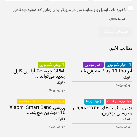
ذخیره نام، ایمیل و وبسایت من در مرورگر برای زمانی که دوباره دیدگاهی
می‌نویسم.
مطالب اخیر:
اخبار موبایل
اخبار تکنولوژی
ویکی تکنولوژی
آنر Play 11 Pro معرفی شد
GPMI چیست؟ آیا این کابل
جدید می‌تواند...
۰
لایک
۰
لایک
۱۴۰۵-۰۵-۱۲
۱۴۰۵-۰۵-۱۲
بهترین‌های تبلت
بررسی و مقایسه ساعت هوشمند
بهترین‌ها
بررسی Xiaomi Smart Band
بهترین تبلت‌های ۲۰۲۶؛ معرفی
10؛ بهترین مچ‌بند...
و بررسی بهترین...
۰
۰
لایک
لایک
۱۴۰۵-۰۵-۱۲
۱۴۰۵-۰۵-۱۲