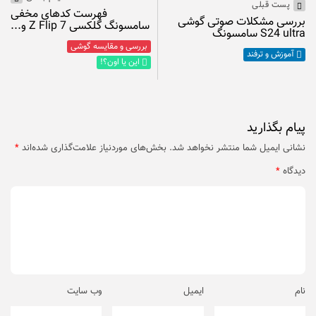
پست قبلی
فهرست کدهای مخفی
بررسی مشکلات صوتی گوشی
سامسونگ گلکسی Z Flip 7 و...
S24 ultra سامسونگ
بررسی و مقایسه گوشی
آموزش و ترفند
این یا اون؟!
پیام بگذارید
نشانی ایمیل شما منتشر نخواهد شد.
بخش‌های موردنیاز علامت‌گذاری شده‌اند
*
دیدگاه
*
نام
ایمیل
وب‌ سایت