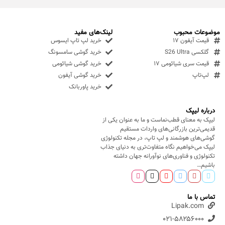
موضوعات محبوب
لینک‌های مفید
قیمت آیفون ۱۷
خرید لپ تاپ ایسوس
گلکسی S26 Ultra
خرید گوشی سامسونگ
قیمت سری شیائومی ۱۷
خرید گوشی شیائومی
لپ‌تاپ
خرید گوشی آیفون
خرید پاوربانک
درباره لیپک
لیپک به معنای قطب‌نماست و ما به عنوان یکی از
قدیمی‌ترین بازرگانی‌های واردات مستقیم
گوشی‌های هوشمند و لپ تاپ، در مجله تکنولوژی
لیپک می‌خواهیم نگاه متفاوت‌تری به دنیای جذاب
تکنولوژی و فناوری‌های نوآورانه جهان داشته
باشیم…
تماس با ما
Lipak.com
۰۲۱-۵۸۲۵۶۰۰۰