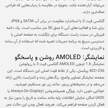
می‌تواند آزاردهنده باشد، به‌ویژه در مقایسه با ردیاب‌هایی که طراحی
صاف‌تری دارند.
گلکسی فیت 3 با استاندارد مقاومت در برابر آب 5ATM و IP68،
برای شنا و فعالیت‌های آبی تا عمق 50 متر مناسب است. یک دکمه
فیزیکی در سمت راست دستگاه برای بازگشت به صفحه اصلی یا
دسترسی سریع به برنامه تمرینات تعبیه شده که استفاده از آن ساده
و کاربردی است.
نمایشگر: AMOLED روشن و پاسخگو
نمایشگر 1.6 اینچی AMOLED گلکسی فیت 3 با رزولوشن
256×402 پیکسل، یکی از نقاط قوت اصلی این دستگاه است. این
صفحه نمایشگر تصاویر واضح، رنگ‌های زنده و کنتراست بالایی ارائه
می‌دهد و در محیط‌های پرنور، مانند زیر نور مستقیم خورشید،
خوانایی خوبی دارد. ویژگی همیشه‌روشن (Always-On Display یا
AOD) امکان نمایش اطلاعات پایه مانند ساعت و تاریخ را بدون نیاز به
فعال کردن صفحه فراهم می‌کند، هرچند فعال بودن این حالت عمر