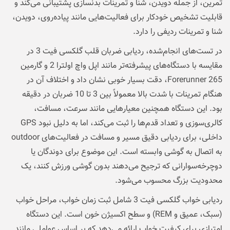
تمرین، از جمله دویدن، شنا و تمرینات بدنسازی پشتیبانی می‌کند و
قابلیت تشخیص خودکار برای فعالیت‌هایی مانند پیاده‌روی، دویدن،
شنا و تمرینات ردیفی را دارد.
در تست‌های انجام‌شده، ردیابی ضربان قلب گلکسی فیت 3 در
مقایسه با دستگاه‌های پیشرفته‌تر مانند اپل واچ اولترا 2 و گارمین
Forerunner 265، دقت بسیار خوبی نشان داد و اختلاف آن در
هنگام تمرینات با شدت بالا معمولاً بین 3 تا 10 ضربان در دقیقه
بود. این دستگاه همچنین معیارهایی مانند سرعت، مسافت،
کالری‌سوزی و تعداد قدم‌ها را ثبت می‌کند، اما به دلیل نبود GPS
داخلی، برای ردیابی دقیق مسیر و مسافت در فعالیت‌های outdoor
به اتصال به گوشی وابسته است. این موضوع برای دوندگان یا
دوچرخه‌سوارانی که ترجیح می‌دهند بدون گوشی ورزش کنند، یک
محدودیت بزرگ محسوب می‌شود.
ردیابی خواب گلکسی فیت 3 شامل ثبت زمان خواب، مراحل خواب
(سبک، عمیق و REM) و سطح اکسیژن خون است. این دستگاه
امتیازی برای کیفیت خواب ارائه می‌دهد که بر اساس عواملی مانند