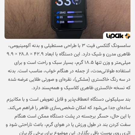
سامسونگ گلکسی فیت ۳ با طراحی مستطیلی و بدنه آلومینیومی،
ظاهری مدرن و شیک دارد. این دستگاه با ابعاد ۴۲.۹ × ۲۸.۸ × ۹.۹
میلی‌متر و وزن تنها ۱۸.۵ گرم، بسیار سبک و راحت است و برای
استفاده طولانی‌مدت، از جمله در هنگام خواب، مناسب است. بدنه
در سه رنگ خاکستری (مشکی)، نقره‌ای و صورتی طلایی عرضه شده
که نسخه خاکستری ظاهری کلاسیک و همه‌پسند دارد.
بند سیلیکونی دستگاه انعطاف‌پذیر و قابل تعویض است و با مکانیزم
ساده‌ای جدا می‌شود که امکان شخصی‌سازی ظاهر را فراهم می‌کند.
با این حال، حسگر برجسته در پشت دستگاه ممکن است هنگام
سفت کردن بند در طول ورزش یا در هوای گرم، باعث ناراحتی شود و
اثری روی پوست باقی بگذارد. این موضوع برای برخی کاربران