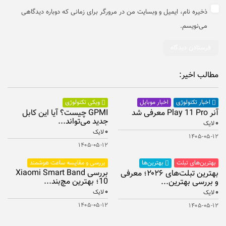
ذخیره نام، ایمیل و وبسایت من در مرورگر برای زمانی که دوباره دیدگاهی
می‌نویسم.
مطالب اخیر:
اخبار موبایل
اخبار تکنولوژی
ویکی تکنولوژی
آنر Play 11 Pro معرفی شد
GPMI چیست؟ آیا این کابل
جدید می‌تواند...
۰
لایک
۰
لایک
۱۴۰۵-۰۵-۱۲
۱۴۰۵-۰۵-۱۲
بهترین‌های تبلت
بررسی و مقایسه ساعت هوشمند
بهترین‌ها
بررسی Xiaomi Smart Band
بهترین تبلت‌های ۲۰۲۶؛ معرفی
10؛ بهترین مچ‌بند...
و بررسی بهترین...
۰
۰
لایک
لایک
۱۴۰۵-۰۵-۱۲
۱۴۰۵-۰۵-۱۲