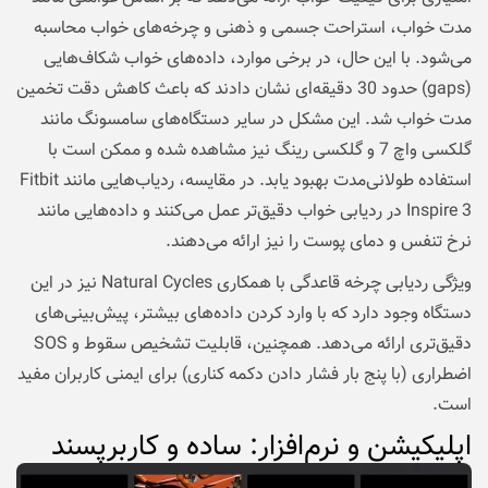
مدت خواب، استراحت جسمی و ذهنی و چرخه‌های خواب محاسبه
می‌شود. با این حال، در برخی موارد، داده‌های خواب شکاف‌هایی
(gaps) حدود 30 دقیقه‌ای نشان دادند که باعث کاهش دقت تخمین
مدت خواب شد. این مشکل در سایر دستگاه‌های سامسونگ مانند
گلکسی واچ 7 و گلکسی رینگ نیز مشاهده شده و ممکن است با
استفاده طولانی‌مدت بهبود یابد. در مقایسه، ردیاب‌هایی مانند Fitbit
Inspire 3 در ردیابی خواب دقیق‌تر عمل می‌کنند و داده‌هایی مانند
نرخ تنفس و دمای پوست را نیز ارائه می‌دهند.
ویژگی ردیابی چرخه قاعدگی با همکاری Natural Cycles نیز در این
دستگاه وجود دارد که با وارد کردن داده‌های بیشتر، پیش‌بینی‌های
دقیق‌تری ارائه می‌دهد. همچنین، قابلیت تشخیص سقوط و SOS
اضطراری (با پنج بار فشار دادن دکمه کناری) برای ایمنی کاربران مفید
است.
اپلیکیشن و نرم‌افزار: ساده و کاربرپسند