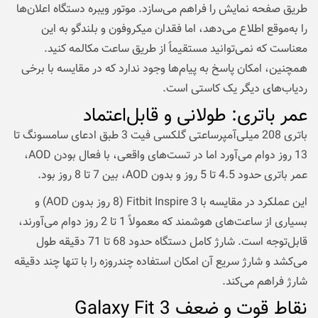
طریق صفحه نمایش را فراهم می‌سازد. موتور ویبره دستگاه اعلان‌ها
را به‌موقع اطلاع می‌دهد، اما فقدان میکروفون و بلندگو به این
معناست که نمی‌توانید مستقیماً از طریق ساعت مکالمه کنید.
همچنین، امکان پاسخ به پیام‌ها وجود ندارد که در مقایسه با برخی
ردیاب‌های دیگر یک کاستی است.
عمر باتری: طولانی و قابل‌اعتماد
باتری 208 میلی‌آمپرساعتی گلکسی فیت 3 طبق ادعای سامسونگ تا
13 روز دوام می‌آورد اما در تست‌های واقعی، با فعال بودن AOD،
عمر باتری حدود 4.5 تا 5 روز و بدون AOD، بین 7 تا 8 روز بود.
این عملکرد در مقایسه با Fitbit Inspire 3 (8 روز بدون AOD) و
بسیاری از ساعت‌های هوشمند که معمولاً 1 تا 2 روز دوام می‌آورند،
قابل‌توجه است. شارژ کامل دستگاه حدود 68 تا 71 دقیقه طول
می‌کشد و شارژ سریع آن امکان استفاده چندروزه را با تنها چند دقیقه
شارژ فراهم می‌کند.
نقاط قوت و ضعف Galaxy Fit 3