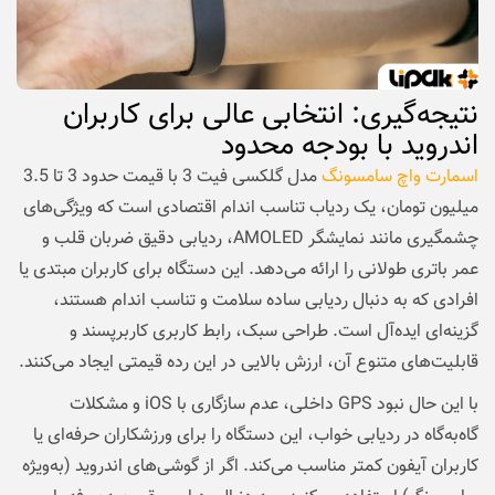
نتیجه‌گیری: انتخابی عالی برای کاربران
اندروید با بودجه محدود
اسمارت واچ سامسونگ
مدل گلکسی فیت 3 با قیمت حدود 3 تا 3.5
میلیون تومان، یک ردیاب تناسب اندام اقتصادی است که ویژگی‌های
چشمگیری مانند نمایشگر AMOLED، ردیابی دقیق ضربان قلب و
عمر باتری طولانی را ارائه می‌دهد. این دستگاه برای کاربران مبتدی یا
افرادی که به دنبال ردیابی ساده سلامت و تناسب اندام هستند،
گزینه‌ای ایده‌آل است. طراحی سبک، رابط کاربری کاربرپسند و
قابلیت‌های متنوع آن، ارزش بالایی در این رده قیمتی ایجاد می‌کنند.
با این حال نبود GPS داخلی، عدم سازگاری با iOS و مشکلات
گاه‌به‌گاه در ردیابی خواب، این دستگاه را برای ورزشکاران حرفه‌ای یا
کاربران آیفون کمتر مناسب می‌کند. اگر از گوشی‌های اندروید (به‌ویژه