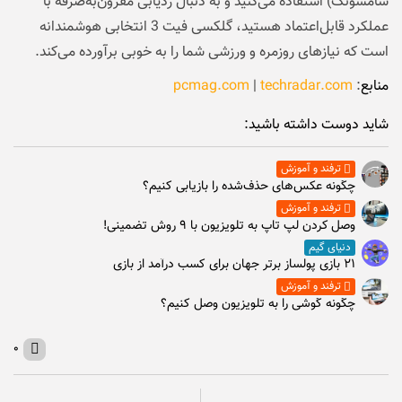
سامسونگ) استفاده می‌کنید و به دنبال ردیابی مقرون‌به‌صرفه با
عملکرد قابل‌اعتماد هستید، گلکسی فیت 3 انتخابی هوشمندانه
است که نیازهای روزمره و ورزشی شما را به خوبی برآورده می‌کند.
منابع
:
techradar.com
|
pcmag.com
شاید دوست داشته باشید:
ترفند و آموزش
چگونه عکس‌های حذف‌شده را بازیابی کنیم؟
ترفند و آموزش
وصل كردن لپ تاپ به تلويزيون با ۹ روش تضمینی!
دنیای گیم
۲۱ بازی پولساز برتر جهان برای کسب درآمد از بازی
ترفند و آموزش
چگونه گوشی را به تلویزیون وصل کنیم؟
۰