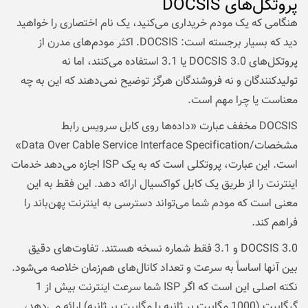
پروتکل‌های DOCSIS
هنگامی که یک مودم خریداری می‌کنید، یک نام اختصاری را خواهید
دید که بسیار برجسته است: DOCSIS. اکثر مودم‌های مدرن از
پروتکل‌های DOCSIS 3.0 یا 3.1 استفاده می‌کنند، اما نه
تولیدکنندگان و نه فروشندگان هرگز توضیح نمی‌دهند که این به چه
معناست یا چرا مهم است.
DOCSIS مخفف عبارت «داده‌ها روی کابل سرویس رابط
مشخصات/Data Over Cable Service Interface Specification»
است. این عبارت، پروتکلی است که به یک ISP اجازه می‌دهد خدمات
اینترنت را از طریق یک کابل کواکسیال ارائه دهد. این فقط به این
معنی است که مودم شما می‌تواند دسترسی به اینترنت پهن‌باند را
فراهم کند.
DOCSIS 3.0 و 3.1 فقط شماره نسخه هستند. تفاوت‌های دقیق
بین آنها اساساً به سرعت و تعداد کانال‌های هم‌زمان خلاصه می‌شود.
نکته اصلی این است که اگر ISP شما سرعت اینترنت بیش از 1
گیگابیت (1000 مگابیت بر ثانیه یا مگابیت بر ثانیه) ارائه می‌دهد،