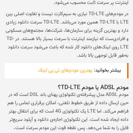
اینترنت پر سرعت ثابت محسوب می‌شود.
در مودم‌های TD-LTE نیازی به سیم‌کارت نیست و تفاوت اصلی بین
LTE با TD-LTE همین مورد می‌باشد. TD-LTE سرعت دانلود زیادی
دارد و بهترین گزینه برای سازمان‌ها، شرکت‌ها، مجتمع‌های مسکونی
و افرادی‌ست که نیازمند اینترنت با سرعت بسیار بالا هستند. در TD-
LTE روی لینک‌های دانلود کار شده که باعث می‌شود سرعت دانلود
به‌طور قابل توجهی بالا باشد.
بیشتر بخوانید:
بهترین مودم‌های تی پی لینک
مودم ADSL یا مودم TD-LTE؟
مودم ADSL مدل پیشرفته‌ی تکنولوژی پهنای باند DSL است که در
حین ارسال داده از طریق خطوط تلفنی، امکان برقراری تماس را هم
فراهم می‌کند. اما LTE یک تکنولوژی 4G است که برای انتقال بهتر
داده ایجاد شده است. این تکنولوژی اجازه‌ی دانلود و آپلود سریع‌تر
فایل را به شما می‌دهد. پس نقطه قوت این مودم سرعت است،