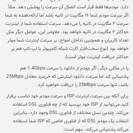
دارد. مودم‌ها فقط قرار است اتصال آن سرعت را پوشش دهد. مثلاً
اگر سرعت مودم شما ۱۶ مگابیت در ثانیه باشد اما ارائه‌دهنده به شما
سرعت ۲ مگابیت در ثانیه را می‌دهد، سرعت استفاده شما از اینترنت
حداکثر ۲ مگابیت در ثانیه خواهد بود. علاوه‌بر این، عوامل دیگر مثل
تعداد کاربران و همچنین تداخل امواج، بر سرعت اینترنت شما موثر
خواهد بود (نوع سخت‌افزار کارت شبکه کامپیوتر یا لپ تاپ هم بر
حداکثر دریافت اینترنت موثر است).
یا در مثالی دیگر، اگر مودم از دانلود با سرعت 1.4Gbps هم
پشتیبانی کند اما سرعت دانلود اینترنتی که خریدید معادل 25Mbps
باشد، تنها سرعت 25Mbps را دریافت خواهید کرد.
برای آنکه بین سرعت اینترنت ISP و سرعت مودم خود تناسب برقرار
کنید می‌توانید از ISP خود بپرسید که از چه فناوری DSL استفاده
می‌کند. چندین نسل مختلف از فناوری DSL وجود دارد، بنابراین
انتخاب یک مودم DSL که از فناوری خاصی که ISP شما استفاده
می‌کند پشتیبانی می‌کند، مهم است: