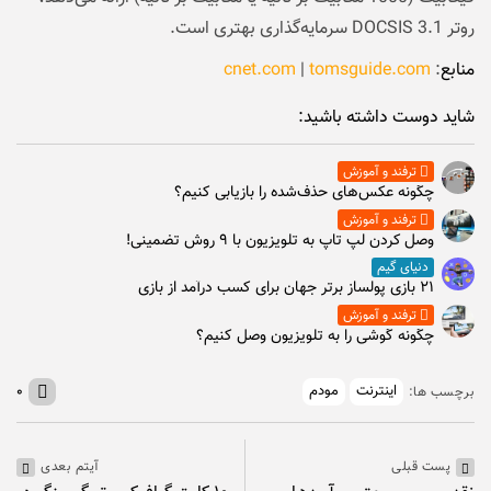
روتر DOCSIS 3.1 سرمایه‌گذاری بهتری است.
منابع
:
tomsguide.com
|
cnet.com
شاید دوست داشته باشید:
ترفند و آموزش
چگونه عکس‌های حذف‌شده را بازیابی کنیم؟
ترفند و آموزش
وصل كردن لپ تاپ به تلويزيون با ۹ روش تضمینی!
دنیای گیم
۲۱ بازی پولساز برتر جهان برای کسب درآمد از بازی
ترفند و آموزش
چگونه گوشی را به تلویزیون وصل کنیم؟
اینترنت
مودم
۰
برچسب ها:
پست قبلی
آیتم بعدی