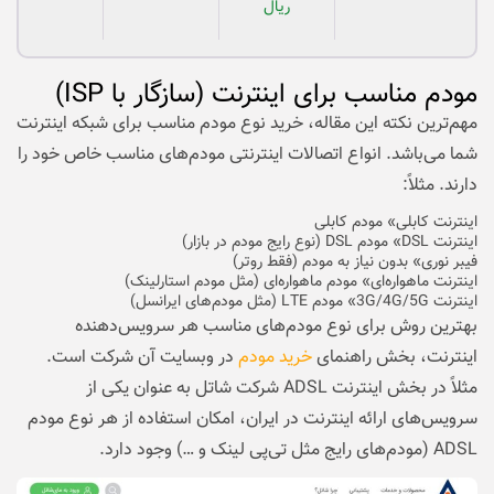
ریال
مودم مناسب برای اینترنت (سازگار با ISP)
مهم‌ترین نکته این مقاله، خرید نوع مودم مناسب برای شبکه اینترنت
شما می‌باشد. انواع اتصالات اینترنتی مودم‌های مناسب خاص خود را
دارند. مثلاً:
اینترنت کابلی» مودم کابلی
اینترنت DSL» مودم DSL (نوع رایج مودم در بازار)
فیبر نوری» بدون نیاز به مودم (فقط روتر)
اینترنت ماهواره‌ای» مودم ماهواره‌ای (مثل مودم استارلینک)
اینترنت 3G/4G/5G» مودم LTE (مثل مودم‌های ایرانسل)
بهترین روش برای نوع مودم‌های مناسب هر سرویس‌دهنده
اینترنت، بخش راهنمای
خرید مودم
در وبسایت آن شرکت است.
مثلاً در بخش اینترنت ADSL شرکت شاتل به عنوان یکی از
سرویس‌های ارائه اینترنت در ایران، امکان استفاده از هر نوع مودم
ADSL (مودم‌های رایج مثل تی‌پی لینک و …) وجود دارد.