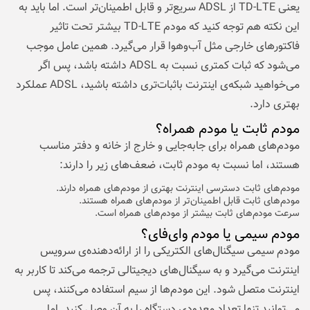
یعنی TD-LTE از ADSL سریع‌تر و قابل اطمینان‌تر است. اما باید به
این نکته هم توجه کنید که مودم TD-LTE بیشتر تحت تاثیر
فاکتورهای خارجی مثل آب‌وهوا قرار می‌گیرد. همین عامل موجب
می‌شود که ثبات کمتری نسبت به ADSL داشته باشد، پس اگر
می‌خواهید شبکه‌ی اینترنت باثبات‌تری داشته باشید، ADSL عملکرد
بهتری دارد.
مودم ثابت یا مودم همراه؟
مودم‌های همراه برای جابه‌جایی و خارج از خانه و دفتر مناسب
هستند، اما نسبت به مودم ثابت، ضعف‌های زیر را دارند:
مودم‌های ثابت دسترسی اینترنت بهتری از مودم‌های همراه دارند.
مودم‌های ثابت قابل اطمینان‌تر از مودم‌های همراه هستند.
سرعت مودم‌های ثابت بیشتر از مودم‌های همراه است.
مودم سیمی یا مودم وای‌فای؟
مودم سیمی سیگنال‌های الکتریکی را از ارائه‌دهنده‌ی سرویس
اینترنت می‌گیرد و به سیگنال‌های دیجیتالی ترجمه می‌کند تا کاربر به
اینترنت متصل شود. این مودم‌ها از سیم استفاده می‌کنند، پس
می‌توانید تنها تعداد معدودی دستگاه را به آن وصل کنید. اما