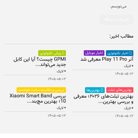
می‌نویسم.
مطالب اخیر:
اخبار موبایل
اخبار تکنولوژی
ویکی تکنولوژی
آنر Play 11 Pro معرفی شد
GPMI چیست؟ آیا این کابل
جدید می‌تواند...
۰
لایک
۰
لایک
۱۴۰۵-۰۵-۱۲
۱۴۰۵-۰۵-۱۲
بهترین‌های تبلت
بررسی و مقایسه ساعت هوشمند
بهترین‌ها
بررسی Xiaomi Smart Band
بهترین تبلت‌های ۲۰۲۶؛ معرفی
10؛ بهترین مچ‌بند...
و بررسی بهترین...
۰
۰
لایک
لایک
۱۴۰۵-۰۵-۱۲
۱۴۰۵-۰۵-۱۲