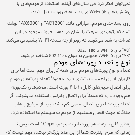
نمی‌توان انکار کرد طی سال‌های آینده، استفاده از مودم‌های با
پوشش‌دهی Wi-Fi 6E می‌تواند به ضرورت تبدیل شود.
روی بسته‌بندی مودم، عباراتی مانند “AC1200” و “AX6000” نوشته
شده که رتبه‌بندی سرعت را نشان می‌دهد. حروف موجود در این
عبارات به شما می‌گویند که روتر از چه نسخه Wi-Fi پشتیبانی می‌کند:
“AC” برای Wi-Fi 5 یا 802.11ac
“AX” برای Wi-Fi 6، همچنین به عنوان 802.11ax شناخته می‌شود.
نوع و تعداد پورت‌های مودم
تعداد و نوع پورت‌های مودم برای همه کاربران مهم است اما برای
کاربران اداری اهمیت بیشتری دارد. معمولاً تعداد پورت‌های مودم
برای اتصال سیم‌های کابل، ۱ تا ۴ پورت است. مودم‌های تک‌پورته
هم وجود دارد که عمدتاً برای اتصال وایرلس استفاده می‌شوند. اگر
تعداد پورت‌ها برای اتصال سیمی کم باشد، باید از سوئیچ و هاب
جداگانه جهت اتصال مستقیم از مودم به سیستم‌ها استفاده کرد.
به‌طور کلی سرعت هر پورت اترنت مودم، 1Gbps است، پس تا
زمانی که طرح اینترنت شما از این عدد بزرگ‌تر نباشد، مهم نیست که