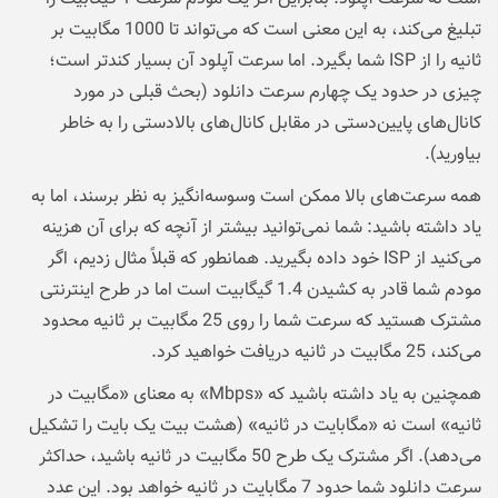
تبلیغ می‌کند، به این معنی است که می‌تواند تا 1000 مگابیت بر
ثانیه را از ISP شما بگیرد. اما سرعت آپلود آن بسیار کندتر است؛
چیزی در حدود یک چهارم سرعت دانلود (بحث قبلی در مورد
کانال‌های پایین‌دستی در مقابل کانال‌های بالادستی را به خاطر
بیاورید).
همه سرعت‌های بالا ممکن است وسوسه‌انگیز به نظر برسند، اما به
یاد داشته باشید: شما نمی‌توانید بیشتر از آنچه که برای آن هزینه
می‌کنید از ISP خود داده بگیرید. همانطور که قبلاً مثال زدیم، اگر
مودم شما قادر به کشیدن 1.4 گیگابیت است اما در طرح اینترنتی
مشترک هستید که سرعت شما را روی 25 مگابیت بر ثانیه محدود
می‌کند، 25 مگابیت در ثانیه دریافت خواهید کرد.
همچنین به یاد داشته باشید که «Mbps» به معنای «مگابیت در
ثانیه» است نه «مگابایت در ثانیه» (هشت بیت یک بایت را تشکیل
می‌دهد). اگر مشترک یک طرح 50 مگابیت در ثانیه باشید، حداکثر
سرعت دانلود شما حدود 7 مگابایت در ثانیه خواهد بود. این عدد