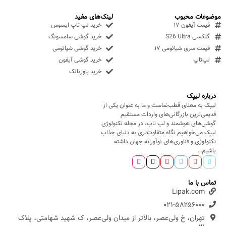
موضوعات محبوب
لینک‌های مفید
قیمت آیفون ۱۷
خرید لپ تاپ ایسوس
گلکسی S26 Ultra
خرید گوشی سامسونگ
قیمت سری شیائومی ۱۷
خرید گوشی شیائومی
لپ‌تاپ
خرید گوشی آیفون
خرید پاوربانک
درباره لیپک
لیپک به معنای قطب‌نماست و ما به عنوان یکی از
قدیمی‌ترین بازرگانی‌های واردات مستقیم
گوشی‌های هوشمند و لپ تاپ، در مجله تکنولوژی
لیپک می‌خواهیم نگاه متفاوت‌تری به دنیای جذاب
تکنولوژی و فناوری‌های نوآورانه جهان داشته
باشیم…
تماس با ما
Lipak.com
۰۲۱-۵۸۲۵۶۰۰۰
تهران، خ ولی‌عصر، بالاتر از میدان ولی‌عصر، ک شهید شهامتی، پلاک