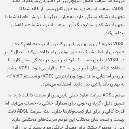
می‌کند اما سرعت اتصال سریع‌تری را در اختیارتان می‌گذارد. مانند
ADSL، سرعت این فناوری به طول کابل مسی از خانه شما تا
تجهیزات شبکه بستگی دارد. به عبارت دیگر، با افزایش فاصله شما با
تجهیزات شبکه و سوئیچینگ آن، سرعت اینترنت شما هم کاهش
پیدا می‌کند.
VDSL تجربه کاربری بهتری را برای کاربران اینترنت فراهم کرده و
همچنین از خط مشترک به طور موثرتری استفاده می‌کند. اتصال کاربر
در VDSL از طریق نصب یک گره فیبر نوری در نزدیکی محل کاربر با
استفاده از کابل‌های فیبر نوری به ISP برقرار می‌شود. VDSL بیشتر
برای برنامه‌هایی مانند تلویزیون اینترنتی (VOD) و سیستم VoIP که
به پهنای باند بالایی نیاز دارند، استفاده می‌شود.
مودم ADSL سرعت آپلود خیلی پایین‌تری از سرعت دانلود دارد. به
همین دلیل، گزینه‌ی خوبی برای مصارف خانگی به حساب می‌آید، اما
قدرت کافی را برای نیاز کسب‌وکارها ندارد. البته سرعت ADSL ثابت
نیست و نسخه‌های مختلف این مودم سرعت‌های مختلفی دارند،
ولی در مجموع بیشتر برای مصرف خانگی مورد پسند کاربران قرار