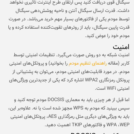
سیگنال قوی دریافت کنید پس ارتقای طرح اینترنت تاثیری نخواهد
داشت. قدرت ارسال سیگنال آنتن و ناحیه پوشش‌دهی سیگنال
توسط مودم یکی از فاکتورهای بسیار مهم خرید می‌باشد. در صورت
قدرت پایین سیگنال، باید از روترهای تقویت‌کننده استفاده کرده و یا
مودم خود را عوض کنید.
امنیت
امنیت شبکه به دو روش صورت می‌گیرد. تنظیمات امنیتی توسط
کاربر (مقاله
راهنمای تنظیم مودم
را بخوانید) و پروتکل‌های امنیتی
مودم. در مورد قابلیت‌های امنیتی مودم، می‌توان به پشتیبانی از
پروتکل رمزنگاری WPA2 اشاره کرد که یکی از جدیدترین ویژگی‌های
امنیتی WiFi است.
اما قبل از هر چیزی باید به معماری DOCSIS مودم توجه کنید و
سپس ببینید که مودم به WPS مجهز شده است یا نه. علاوه‌بر این،
باید به ویژگی‌های دیگری مثل رمزگذاری AES، پروتکل‌های امنیتی
WPA ،WEP و فاکتورهای TKIP اهمیت دهید.