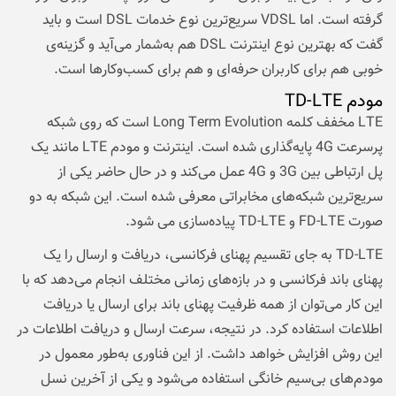
گرفته است. اما VDSL سریع‌ترین نوع خدمات DSL است و باید
گفت که بهترین نوع اینترنت DSL هم به‌شمار می‌آید و گزینه‌ی
خوبی هم برای کاربران حرفه‌ای و هم برای کسب‌وکارها است.
مودم TD-LTE
LTE مخفف کلمه Long Term Evolution است که روی شبکه
پرسرعت 4G پایه‌گذاری شده است. اینترنت و مودم LTE مانند یک
پل ارتباطی بین 3G و 4G عمل می‌کند و در حال حاضر یکی از
سریع‌ترین شبکه‌های مخابراتی معرفی شده است. این شبکه به دو
صورت FD-LTE و TD-LTE پیاده‌سازی می‌ شود.
TD-LTE به جای تقسیم پهنای فرکانسی، دریافت و ارسال را یک
پهنای باند فرکانسی و در بازه‌های زمانی مختلف انجام می‌دهد که با
این کار می‌توان از همه ظرفیت پهنای باند برای ارسال یا دریافت
اطلاعات استفاده کرد. در نتیجه، سرعت ارسال و دریافت اطلاعات در
این روش افزایش خواهد داشت. از این فناوری به‌طور معمول در
مودم‌های بی‌سیم خانگی استفاده می‌شود و یکی از آخرین نسل