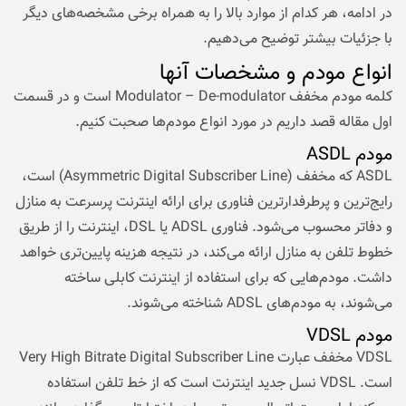
در ادامه‌، هر کدام از موارد بالا را به همراه برخی مشخصه‌های دیگر
با جزئیات بیشتر توضیح می‌دهیم.
انواع مودم و مشخصات آنها
کلمه مودم مخفف Modulator – De-modulator است و در قسمت
اول مقاله قصد داریم در مورد انواع مودم‌ها صحبت کنیم.
مودم ASDL
ASDL که مخفف (Asymmetric Digital Subscriber Line) است،
رایج‌ترین و پرطرفدارترین فناوری برای ارائه اینترنت پرسرعت به منازل
و دفاتر محسوب می‌شود. فناوری ADSL یا DSL، اینترنت را از طریق
خطوط تلفن به منازل ارائه می‌کند، در نتیجه هزینه پایین‌تری خواهد
داشت. مودم‌هایی که برای استفاده از اینترنت کابلی ساخته
می‌شوند، به مودم‌های ADSL شناخته می‌شوند.
مودم VDSL
VDSL مخفف عبارت Very High Bitrate Digital Subscriber Line
است. VDSL نسل جدید اینترنت است که از خط تلفن استفاده