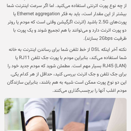
از چه نوع پورت اترنتی استفاده می‌کنید. اما اگر سرعت اینترنت شما
بیشتر از این مقدار است، باید به فکر Ethernet aggregation یا
پورت‌های 2.5G باشید (اترنت اگرگیشن وقتی است که مودم یا روتر
دو پورت اترنت دارد و می‌توانند با هم تجمیع شوند و یک پورت با
ظرفیت 2Gbps بسازند).
نکته آخر اینکه DSL از خط تلفن شما برای رساندن اینترنت به خانه
شما استفاده می‌کند، بنابراین مودم با پورت جک تلفن RJ11 یا
RJ45 (LAN) بسیار مهم است. مطمئن شوید که مودم جدید خود را
برای جک تلفن و جک اترنت بررسی کنید، حداقل از هر کدام یکی.
این دو نوع پورت ممکن است شبیه به هم باشند، بنابراین سازندگان
مودم اغلب آنها را برچسب‌گذاری می‌کنند.