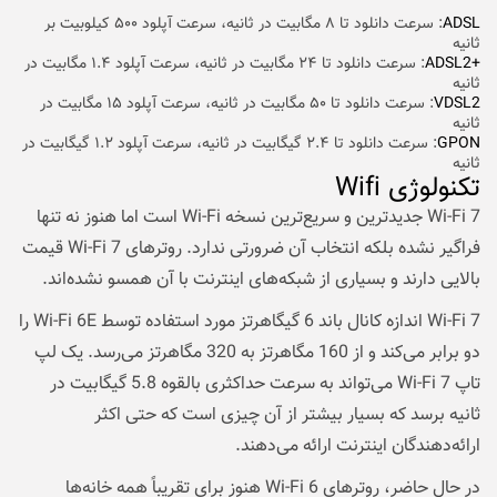
ADSL
: سرعت دانلود تا ۸ مگابیت در ثانیه، سرعت آپلود ۵۰۰ کیلوبیت بر
ثانیه
+ADSL2
: سرعت دانلود تا ۲۴ مگابیت در ثانیه، سرعت آپلود ۱.۴ مگابیت در
ثانیه
VDSL2
: سرعت دانلود تا ۵۰ مگابیت در ثانیه، سرعت آپلود ۱۵ مگابیت در
ثانیه
GPON
: سرعت دانلود تا ۲.۴ گیگابیت در ثانیه، سرعت آپلود ۱.۲ گیگابیت در
ثانیه
تکنولوژی Wifi
Wi-Fi 7 جدیدترین و سریع‌ترین نسخه Wi-Fi است اما هنوز نه تنها
فراگیر نشده بلکه انتخاب آن ضرورتی ندارد. روترهای Wi-Fi 7 قیمت
بالایی دارند و بسیاری از شبکه‌های اینترنت با آن همسو نشده‌اند.
Wi-Fi 7 اندازه کانال باند 6 گیگاهرتز مورد استفاده توسط Wi-Fi 6E را
دو برابر می‌کند و از 160 مگاهرتز به 320 مگاهرتز می‌رسد. یک لپ
تاپ Wi-Fi 7 می‌تواند به سرعت حداکثری بالقوه 5.8 گیگابیت در
ثانیه برسد که بسیار بیشتر از آن چیزی است که حتی اکثر
ارائه‌دهندگان اینترنت ارائه می‌دهند.
در حال حاضر، روترهای Wi-Fi 6 هنوز برای تقریباً همه خانه‌ها