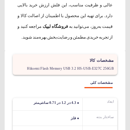
عالی و ظرفیت مناسب، این فلش ارزش خرید بالایی
دارد. برای تهیه این محصول با اطمینان از اصالت کالا و
قیمت به‌روز، می‌توانید به
فروشگاه لیپک
مراجعه کنید و
از تجربه خریدی مطمئن و رضایت‌بخش بهره‌مند شوید.
مشخصات کالا
Hiksemi Flash Memory USB 3.2 HS-USB-E327C 256GB
مشخصات کلی
ابعاد
4.3 در 1.2 در 0.71 سانتی‌متر
ساختار بدنه
فلز