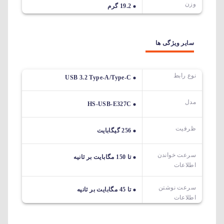
وزن
19.2 گرم
سایر ویژگی ها
نوع رابط
USB 3.2 Type-A/Type-C
مدل
HS-USB-E327C
ظرفیت
256 گیگابایت
سرعت خواندن
تا 150 مگابایت بر ثانیه
اطلاعات
سرعت نوشتن
تا 45 مگابایت بر ثانیه
اطلاعات