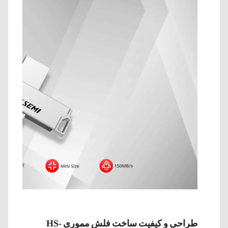
طراحی و کیفیت ساخت فلش مموری HS-