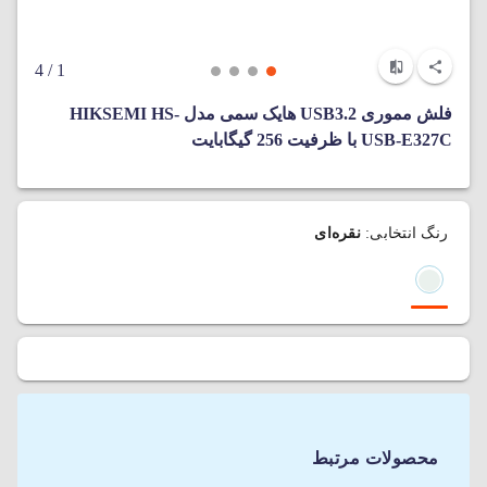
/ 4
1
فلش مموری USB3.2 هایک سمی مدل HIKSEMI HS-
USB-E327C با ظرفیت 256 گیگابایت
رنگ انتخابی:
نقره‌ای
محصولات مرتبط