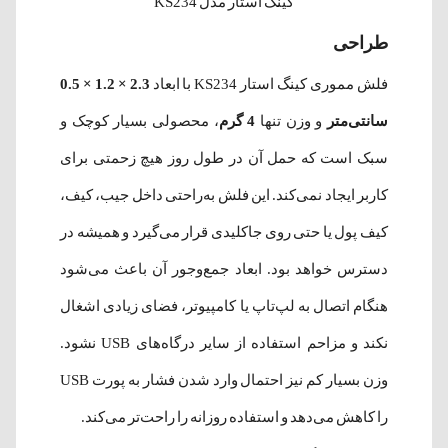
کینگ استار مدل KS234
طراحی
فلش مموری کینگ استار KS234 با ابعاد
2.3 × 1.2 × 0.5
سانتی‌متر
و وزن تنها
4 گرم
، محصولی بسیار کوچک و
سبک است که حمل آن در طول روز هیچ زحمتی برای
کاربر ایجاد نمی‌کند. این فلش به‌راحتی داخل جیب، کیف،
کیف پول یا حتی روی جاکلیدی قرار می‌گیرد و همیشه در
دسترس خواهد بود. ابعاد جمع‌وجور آن باعث می‌شود
هنگام اتصال به لپ‌تاپ یا کامپیوتر، فضای زیادی اشغال
نکند و مزاحم استفاده از سایر درگاه‌های USB نشود.
وزن بسیار کم نیز احتمال وارد شدن فشار به پورت USB
را کاهش می‌دهد و استفاده روزانه را راحت‌تر می‌کند.