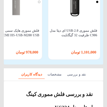
فلش مموری USB-2.0 ای دیتا مدل
فلش مموری هایک سمی مدل
C906 ظرفیت 32 گیگابایت
KSEMI HS-USB-M200 USB
2.0 با ظرفیت 32 گیگابایت
1,101,000 تومان
978,000 تومان
نقد و بررسی
مشخصات
دیدگاه کاربران
نقد و بررسی فلش مموری کینگ