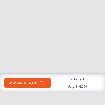
قیمت کالا
افزودن به سبد خرید
944,000
تومان