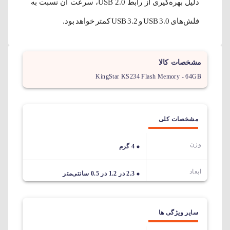
دلیل بهره‌گیری از رابط USB 2.0، سرعت آن نسبت به
فلش‌های USB 3.0 و USB 3.2 کمتر خواهد بود.
مشخصات کالا
KingStar KS234 Flash Memory - 64GB
مشخصات کلی
وزن
4 گرم
ابعاد
2.3 در 1.2 در 0.5 سانتی‌متر
سایر ویژگی ها