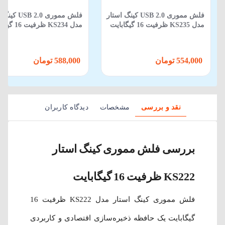
فلش مموری USB 2.0 کینگ استار
فلش مموری SB 2.0
مدل KS235 ظرفیت 16 گیگابایت
مدل KS234 ظرفیت 16 گیگابایت
554,000 تومان
588,000 تومان
نقد و بررسی
مشخصات
دیدگاه کاربران
بررسی فلش مموری کینگ استار
KS222 ظرفیت 16 گیگابایت
فلش مموری کینگ استار مدل KS222 ظرفیت 16
گیگابایت یک حافظه ذخیره‌سازی اقتصادی و کاربردی