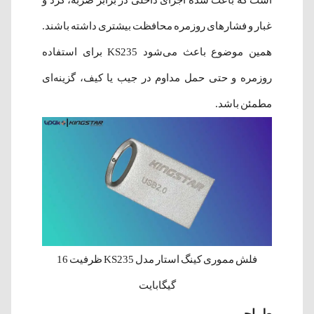
غبار و فشارهای روزمره محافظت بیشتری داشته باشند.
همین موضوع باعث می‌شود KS235 برای استفاده
روزمره و حتی حمل مداوم در جیب یا کیف، گزینه‌ای
مطمئن باشد.
فلش مموری کینگ استار مدل KS235 ظرفیت 16
گیگابایت
طراحی