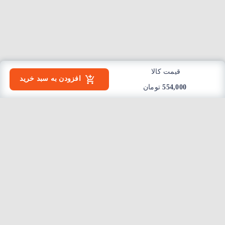
قیمت کالا
افزودن به سبد خرید
554,000
تومان