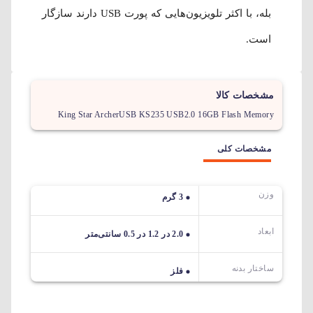
بله، با اکثر تلویزیون‌هایی که پورت USB دارند سازگار
است.
مشخصات کالا
King Star ArcherUSB KS235 USB2.0 16GB Flash Memory
مشخصات کلی
وزن
3 گرم
ابعاد
2.0 در 1.2 در 0.5 سانتی‌متر
ساختار بدنه
فلز