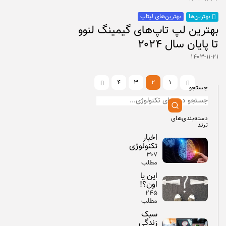
بهترین‌های لپتاپ
بهترین‌ها
بهترین لپ تاپ‌های گیمینگ لنوو
تا پایان سال ۲۰۲۴
۱۴۰۳-۱۱-۲۱
۴
۳
۲
۱
جستجو
دسته‌بندی‌های
ترند
اخبار
تکنولوژی
۳۰۷
مطلب
این یا
اون؟!
۲۴۵
مطلب
سبک
زندگی