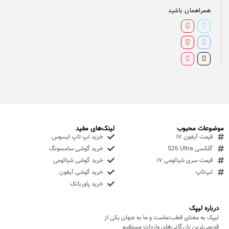
همراهمان باشید
موضوعات محبوب
لینک‌های مفید
قیمت آیفون ۱۷
خرید لپ تاپ ایسوس
گلکسی S26 Ultra
خرید گوشی سامسونگ
قیمت سری شیائومی ۱۷
خرید گوشی شیائومی
لپ‌تاپ
خرید گوشی آیفون
خرید پاوربانک
درباره لیپک
لیپک به معنای قطب‌نماست و ما به عنوان یکی از
قدیمی‌ترین بازرگانی‌های واردات مستقیم