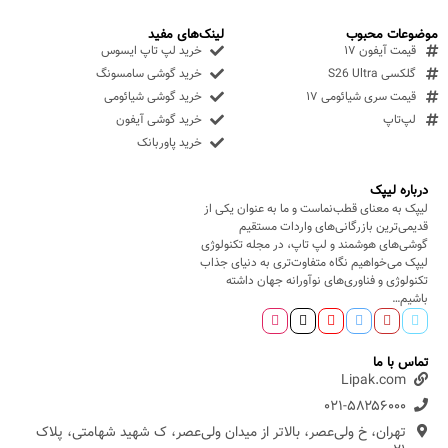
موضوعات محبوب
لینک‌های مفید
قیمت آیفون ۱۷
خرید لپ تاپ ایسوس
گلکسی S26 Ultra
خرید گوشی سامسونگ
قیمت سری شیائومی ۱۷
خرید گوشی شیائومی
لپ‌تاپ
خرید گوشی آیفون
خرید پاوربانک
درباره لیپک
لیپک به معنای قطب‌نماست و ما به عنوان یکی از
قدیمی‌ترین بازرگانی‌های واردات مستقیم
گوشی‌های هوشمند و لپ تاپ، در مجله تکنولوژی
لیپک می‌خواهیم نگاه متفاوت‌تری به دنیای جذاب
تکنولوژی و فناوری‌های نوآورانه جهان داشته
باشیم…
تماس با ما
Lipak.com
۰۲۱-۵۸۲۵۶۰۰۰
تهران، خ ولی‌عصر، بالاتر از میدان ولی‌عصر، ک شهید شهامتی، پلاک