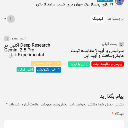
۲۱ بازی پولساز برتر جهان برای کسب درآمد از بازی
گیمینگ
۰
برچسب ها:
آیتم بعدی
پست قبلی
Deep Research اکنون در
Gemini 2.5 Pro
سرفیس یا آیپد؟ مقایسه تبلت
Experimental قابل...
مایکروسافت و آیپد اپل
اخبار هوش مصنوعی
بررسی و مقایسه تبلت
این یا اون؟!
اخبار گوگل
اخبار تکنولوژی
پیام بگذارید
نشانی ایمیل شما منتشر نخواهد شد.
بخش‌های موردنیاز علامت‌گذاری شده‌اند
*
دیدگاه
*