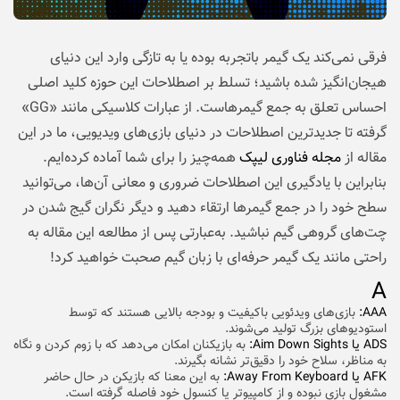
فرقی نمی‌کند یک گیمر باتجربه بوده یا به تازگی وارد این دنیای
هیجان‌انگیز شده‌ باشید؛ تسلط بر اصطلاحات این حوزه کلید اصلی
احساس تعلق به جمع گیمرهاست. از عبارات کلاسیکی مانند «GG»
گرفته تا جدیدترین اصطلاحات در دنیای بازی‌های ویدیویی، ما در این
مقاله از
مجله فناوری لیپک
همه‌چیز را برای شما آماده کرده‌ایم.
بنابراین با یادگیری این اصطلاحات ضروری و معانی آن‌ها، می‌توانید
سطح خود را در جمع گیمرها ارتقاء دهید و دیگر نگران گیج شدن در
چت‌های گروهی گیم نباشید. به‌عبارتی پس از مطالعه این مقاله به
راحتی مانند یک گیمر حرفه‌ای با زبان گیم صحبت خواهید کرد!
A
AAA:
بازی‌های ویدئویی باکیفیت و بودجه بالایی هستند که توسط
استودیوهای بزرگ تولید می‌شوند.
ADS یا Aim Down Sights:
به بازیکنان امکان می‌دهد که با زوم کردن و نگاه
به مناظر، سلاح خود را دقیق‌تر نشانه بگیرند.
AFK یا Away From Keyboard:
به این معنا که بازیکن در حال حاضر
مشغول بازی نبوده و از کامپیوتر یا کنسول خود فاصله گرفته است.