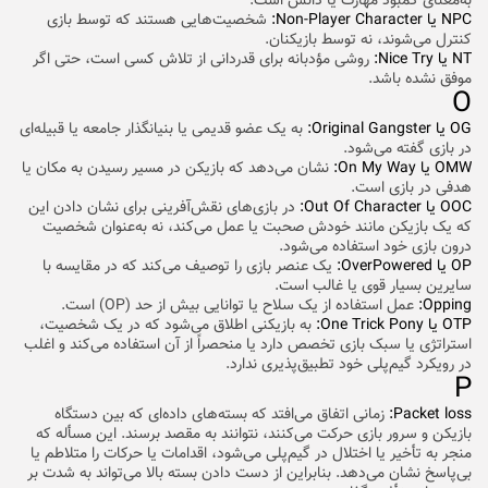
به‌معنای کمبود مهارت یا دانش است.
NPC یا Non-Player Character:
شخصیت‌هایی هستند که توسط بازی
کنترل می‌شوند، نه توسط بازیکنان.
NT یا Nice Try:
روشی مؤدبانه برای قدردانی از تلاش کسی است، حتی اگر
موفق نشده باشد.
O
OG یا Original Gangster:
به یک عضو قدیمی یا بنیانگذار جامعه یا قبیله‌ای
در بازی گفته می‌شود.
OMW یا On My Way:
نشان می‌دهد که بازیکن در مسیر رسیدن به مکان یا
هدفی در بازی است.
OOC یا Out Of Character:
در بازی‌های نقش‌آفرینی برای نشان دادن این
که یک بازیکن مانند خودش صحبت یا عمل می‌کند، نه به‌عنوان شخصیت
درون بازی خود استفاده می‌شود.
OP یا OverPowered:
یک عنصر بازی را توصیف می‌کند که در مقایسه با
سایرین بسیار قوی یا غالب است.
Opping:
عمل استفاده از یک سلاح یا توانایی بیش از حد (OP) است.
OTP یا One Trick Pony:
به بازیکنی اطلاق می‌شود که در یک شخصیت،
استراتژی یا سبک بازی تخصص دارد یا منحصراً از آن استفاده می‌کند و اغلب
در رویکرد گیم‌پلی خود تطبیق‌پذیری ندارد.
P
Packet loss:
زمانی اتفاق می‌افتد که بسته‌های داده‌ای که بین دستگاه
بازیکن و سرور بازی حرکت می‌کنند، نتوانند به مقصد برسند. این مسأله که
منجر به تأخیر یا اختلال در گیم‌پلی می‌شود، اقدامات یا حرکات را متلاطم یا
بی‌پاسخ نشان می‌دهد. بنابراین از دست دادن بسته بالا می‌تواند به شدت بر