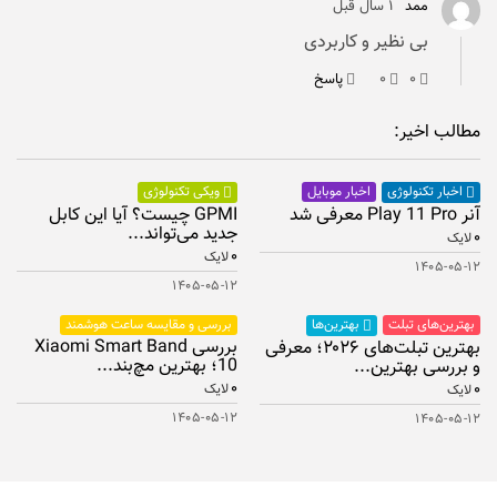
ممد
۱ سال قبل
بی نظیر و کاربردی
۰
۰
پاسخ
مطالب اخیر:
اخبار موبایل
اخبار تکنولوژی
ویکی تکنولوژی
آنر Play 11 Pro معرفی شد
GPMI چیست؟ آیا این کابل
جدید می‌تواند...
۰
لایک
۰
لایک
۱۴۰۵-۰۵-۱۲
۱۴۰۵-۰۵-۱۲
بهترین‌های تبلت
بررسی و مقایسه ساعت هوشمند
بهترین‌ها
بررسی Xiaomi Smart Band
بهترین تبلت‌های ۲۰۲۶؛ معرفی
10؛ بهترین مچ‌بند...
و بررسی بهترین...
۰
۰
لایک
لایک
۱۴۰۵-۰۵-۱۲
۱۴۰۵-۰۵-۱۲