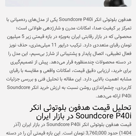
هدفون بلوتوثی انکر Soundcore P40i یکی از مدل‌های رده‌میانی با
تمرکز بر کیفیت صدا، امکانات مدرن و شارژدهی طولانی است؛
محصولی که در بازار رقابتی ایران به‌ویژه در بازه قیمتی زیر 5 میلیون
تومان رقبای متعددی دارد. ترکیب درایور 11 میلی‌متری، حذف نویز
فعال تطبیقی، اتصال پایدار و پشتیبانی از شارژ بی‌سیم، این مدل را
در دسته محصولات چندمنظوره قرار می‌دهد. پیش از تصمیم‌گیری
برای خرید، ارزیابی دقیق قیمت، امکانات واقعی و مقایسه با رقبای
مشابه اهمیت بالایی دارد. این مقاله با تحلیل فنی و بررسی جزئیات
کاربردی، چشم‌اندازی روشن نسبت به ارزش خرید انکر Soundcore
P40i ارائه می‌دهد.
تحلیل قیمت هدفون بلوتوثی انکر
Soundcore P40i در بازار ایران
قیمت هدفون بلوتوثی انکر Soundcore P40i در بازار ایران (آذر
1404) حدود 3,760,000 تومان است. این بازه قیمتی آن را در دسته