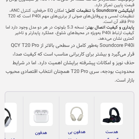
قیمت پایین تمرکز دارد.
اپلیکیشن Soundcore با تنظیمات کامل:
امکان EQ حرفه‌ای، کنترل ANC،
تنظیمات لمسی و پروفایل‌های صوتی از برتری‌های مهم P40i است که T20
Pro فاقد آن است.
پایداری و کیفیت اتصال بهتر:
نسخه 5.3 بلوتوث در هر دو مدل وجود دارد اما
کیفیت ارتباط P40i به‌ویژه در محیط‌های شلوغ، عملکرد پایدارتر و تاخیر
کمتری نشان می‌دهد.
Soundcore P40i به‌طور کامل در سطحی بالاتر از QCY T20 Pro
قرار می‌گیرد و بیشتر برای کاربرانی مناسب است که کیفیت صدا،
حذف نویز و امکانات پیشرفته برایشان اهمیت دارد. اما در شرایط
محدودیت بودجه، سری T20 Pro همچنان انتخاب اقتصادی محبوب
بازار است.
هدست
هدفون بی
هدفون