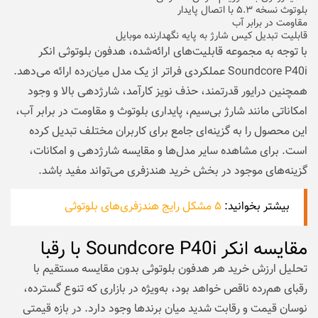
بلوتوث نسخه ۵.۳ با اتصال پایدار
مقاومت در برابر آب
قابلیت تبدیل کیس شارژ به پایه نگهدارنده موبایل
با توجه به مجموعه قابلیت‌های ارائه‌شده، هدفون بلوتوثی انکر
Soundcore P40i عملکردی فراتر از یک مدل میان‌رده ارائه می‌دهد.
همچنین درایور قدرتمند، حذف نویز کارآمد، شارژدهی بالا و وجود
امکاناتی مانند شارژ بی‌سیم، پایداری بلوتوث و مقاومت در برابر آب،
این محصول را به گزینه‌ای جامع برای کاربران مختلف تبدیل کرده
است. برای مشاهده سایر مدل‌ها و مقایسه شارژدهی و امکانات،
گزینه‌های موجود در بخش خرید هندزفری می‌تواند مفید باشد.
بیشتر بخوانید:
۵ مشکل رایج هندزفری‌های بلوتوثی
مقایسه انکر Soundcore P40i با رقبا
تحلیل ارزش خرید هر هدفون بلوتوثی بدون مقایسه مستقیم با
رقبای هم‌رده ناقص خواهد بود، به‌ویژه در بازاری که تنوع گسترده،
نوسان قیمت و رقابت شدید میان برندها وجود دارد. در بازه قیمتی