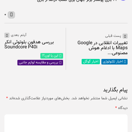
۰
آیتم بعدی
پست قبلی
بررسی هدفون بلوتوثی انکر
تغییرات انقلابی در Google
Soundcore P40i
Maps با ادغام هوش
مصنوعی...
این یا اون؟!
اخبار گوگل
اخبار تکنولوژی
بررسی و مقایسه لوازم جانبی
پیام بگذارید
نشانی ایمیل شما منتشر نخواهد شد.
بخش‌های موردنیاز علامت‌گذاری شده‌اند
*
دیدگاه
*