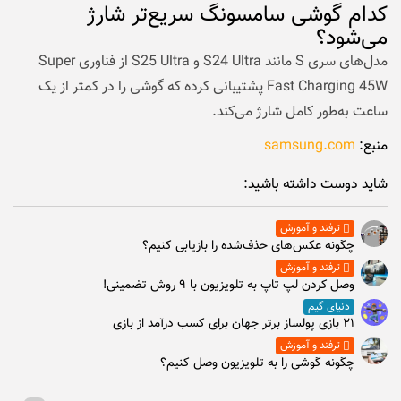
کدام گوشی سامسونگ سریع‌تر شارژ
می‌شود؟
مدل‌های سری S مانند S24 Ultra و S25 Ultra از فناوری Super
Fast Charging 45W پشتیبانی کرده که گوشی را در کمتر از یک
ساعت به‌طور کامل شارژ می‌کند.
منبع:
samsung.com
شاید دوست داشته باشید:
ترفند و آموزش
چگونه عکس‌های حذف‌شده را بازیابی کنیم؟
ترفند و آموزش
وصل كردن لپ تاپ به تلويزيون با ۹ روش تضمینی!
دنیای گیم
۲۱ بازی پولساز برتر جهان برای کسب درآمد از بازی
ترفند و آموزش
چگونه گوشی را به تلویزیون وصل کنیم؟