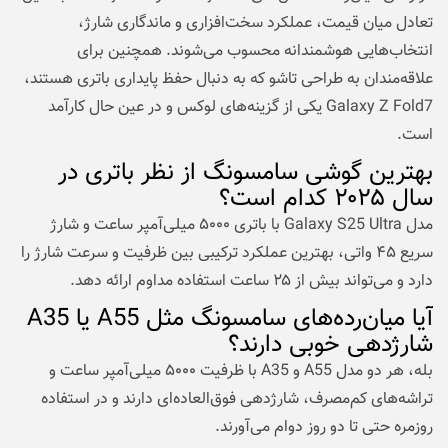
تعادل میان قیمت، عملکرد سخت‌افزاری و ماندگاری شارژ،
انتخاب‌هایی هوشمندانه محسوب می‌شوند. همچنین برای
علاقه‌مندان به طراحی تاشو که به دنبال حفظ پایداری باتری هستند،
Galaxy Z Fold7 یکی از گزینه‌های لوکس و در عین حال کارآمد
است.
بهترین گوشی سامسونگ از نظر باتری در
سال ۲۰۲۵ کدام است؟
مدل Galaxy S25 Ultra با باتری ۵۰۰۰ میلی‌آمپر ساعت و شارژ
سریع ۴۵ واتی، بهترین عملکرد ترکیبی بین ظرفیت و سرعت شارژ را
دارد و می‌تواند بیش از ۲۵ ساعت استفاده مداوم ارائه دهد.
آیا میان‌رده‌های سامسونگ مثل A55 یا A35
شارژدهی خوبی دارند؟
بله، هر دو مدل A55 و A35 با ظرفیت ۵۰۰۰ میلی‌آمپر ساعت و
تراشه‌های کم‌مصرف، شارژدهی فوق‌العاده‌ای دارند و در استفاده
روزمره حتی تا دو روز دوام می‌آورند.