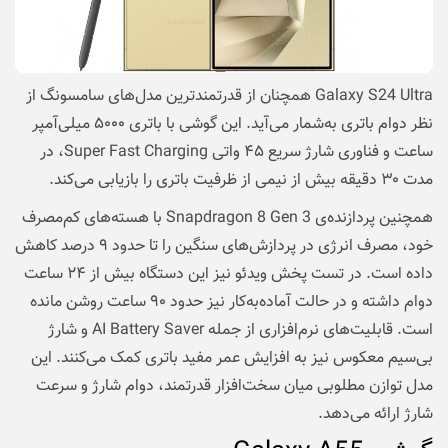
Galaxy S24 Ultra همچنان از قدرتمندترین مدل‌های سامسونگ از
نظر دوام باتری به‌شمار می‌آید. این گوشی با باتری ۵۰۰۰ میلی‌آمپر
ساعت و فناوری شارژ سریع ۴۵ واتی Super Fast Charging، در
مدت ۳۰ دقیقه بیش از نیمی از ظرفیت باتری را بازیابی می‌کند.
همچنین پردازنده‌ی Snapdragon 8 Gen 3 با هسته‌های کم‌مصرف
خود، مصرف انرژی در پردازش‌های سنگین را تا حدود ۹ درصد کاهش
داده است. در تست پخش ویدئو نیز این دستگاه بیش از ۲۴ ساعت
دوام داشته و در حالت آماده‌به‌کار نیز حدود ۹۰ ساعت روشن مانده
است. قابلیت‌های نرم‌افزاری از جمله AI Battery Saver و شارژ
بی‌سیم معکوس نیز به افزایش عمر مفید باتری کمک می‌کنند. این
مدل توازن مطلوبی میان سخت‌افزار قدرتمند، دوام شارژ و سرعت
شارژ ارائه می‌دهد.