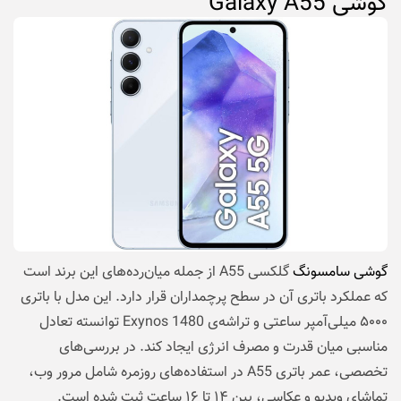
گوشی Galaxy A55
گوشی سامسونگ
گلکسی A55 از جمله میان‌رده‌های این برند است
که عملکرد باتری آن در سطح پرچمداران قرار دارد. این مدل با باتری
۵۰۰۰ میلی‌آمپر ساعتی و تراشه‌ی Exynos 1480 توانسته تعادل
مناسبی میان قدرت و مصرف انرژی ایجاد کند. در بررسی‌های
تخصصی، عمر باتری A55 در استفاده‌های روزمره شامل مرور وب،
تماشای ویدیو و عکاسی، بین ۱۴ تا ۱۶ ساعت ثبت شده است.