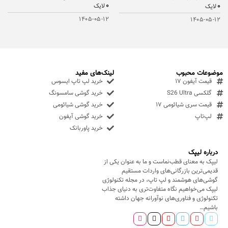
۰
۰
لایک
لایک
۱۴۰۵-۰۵-۱۲
۱۴۰۵-۰۵-۱۲
موضوعات محبوب
لینک‌های مفید
قیمت آیفون ۱۷
خرید لپ تاپ ایسوس
گلکسی S26 Ultra
خرید گوشی سامسونگ
قیمت سری شیائومی ۱۷
خرید گوشی شیائومی
لپ‌تاپ
خرید گوشی آیفون
خرید پاوربانک
درباره لیپک
لیپک به معنای قطب‌نماست و ما به عنوان یکی از
قدیمی‌ترین بازرگانی‌های واردات مستقیم
گوشی‌های هوشمند و لپ تاپ، در مجله تکنولوژی
لیپک می‌خواهیم نگاه متفاوت‌تری به دنیای جذاب
تکنولوژی و فناوری‌های نوآورانه جهان داشته
باشیم…