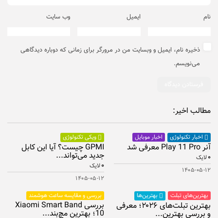
نام
ایمیل
وب‌ سایت
ذخیره نام، ایمیل و وبسایت من در مرورگر برای زمانی که دوباره دیدگاهی
می‌نویسم.
مطالب اخیر:
اخبار موبایل
اخبار تکنولوژی
ویکی تکنولوژی
آنر Play 11 Pro معرفی شد
GPMI چیست؟ آیا این کابل
جدید می‌تواند...
۰
لایک
۰
لایک
۱۴۰۵-۰۵-۱۲
۱۴۰۵-۰۵-۱۲
بهترین‌های تبلت
بررسی و مقایسه ساعت هوشمند
بهترین‌ها
بررسی Xiaomi Smart Band
بهترین تبلت‌های ۲۰۲۶؛ معرفی
10؛ بهترین مچ‌بند...
و بررسی بهترین...