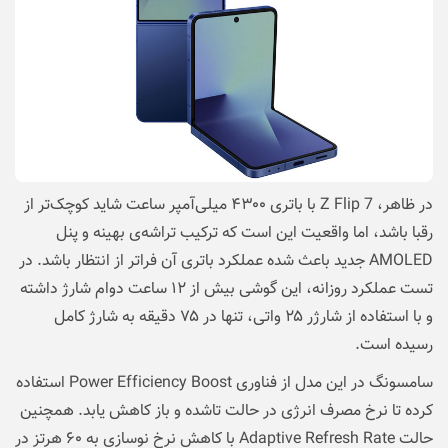
در ظاهر، Z Flip 7 با باتری ۴۳۰۰ میلی‌آمپر ساعت شاید کوچک‌تر از
رقبا باشد، اما واقعیت این است که ترکیب تراشه‌ی بهینه و پنل
AMOLED جدید باعث شده عملکرد باتری آن فراتر از انتظار باشد. در
تست عملکرد روزانه، این گوشی بیش از ۱۲ ساعت دوام شارژ داشته
و با استفاده از شارژر ۲۵ واتی، تنها در ۷۵ دقیقه به شارژ کامل
رسیده است.
سامسونگ در این مدل از فناوری Power Efficiency Boost استفاده
کرده تا نرخ مصرف انرژی در حالت تاشده و باز کاهش یابد. همچنین
حالت Adaptive Refresh Rate با کاهش نرخ نوسازی به ۶۰ هرتز در