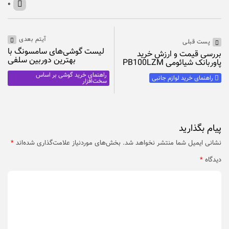
۰
آیتم بعدی
پست قبلی
لیست گوشی‌های سامسونگ با
بررسی قیمت و ارزش خرید
بهترین دوربین سلفی
پاوربانک شیائومی PB100LZM
راهنمای خرید گوشی بر اساس
راهنمای خرید لوازم جانبی
سخت‌افزار
پیام بگذارید
نشانی ایمیل شما منتشر نخواهد شد.
بخش‌های موردنیاز علامت‌گذاری شده‌اند
*
دیدگاه
*