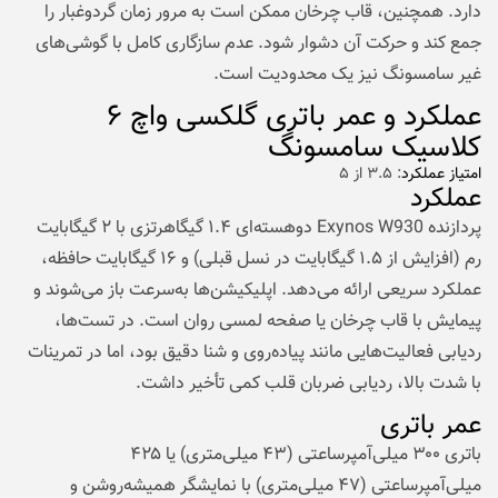
دارد. همچنین، قاب چرخان ممکن است به مرور زمان گردوغبار را
جمع کند و حرکت آن دشوار شود. عدم سازگاری کامل با گوشی‌های
غیر سامسونگ نیز یک محدودیت است.
عملکرد و عمر باتری گلکسی واچ ۶
کلاسیک سامسونگ
امتیاز عملکرد
: ۳.۵ از ۵
عملکرد
پردازنده Exynos W930 دوهسته‌ای ۱.۴ گیگاهرتزی با ۲ گیگابایت
رم (افزایش از ۱.۵ گیگابایت در نسل قبلی) و ۱۶ گیگابایت حافظه،
عملکرد سریعی ارائه می‌دهد. اپلیکیشن‌ها به‌سرعت باز می‌شوند و
پیمایش با قاب چرخان یا صفحه لمسی روان است. در تست‌ها،
ردیابی فعالیت‌هایی مانند پیاده‌روی و شنا دقیق بود، اما در تمرینات
با شدت بالا، ردیابی ضربان قلب کمی تأخیر داشت.
عمر باتری
باتری ۳۰۰ میلی‌آمپرساعتی (۴۳ میلی‌متری) یا ۴۲۵
میلی‌آمپرساعتی (۴۷ میلی‌متری) با نمایشگر همیشه‌روشن و