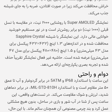
خراش محافظت می‌کند زیرا در صورت افتادن، ضربه را به جای شیشه
جذب می‌کند.
نمایشگر Super AMOLED با روشنایی ۲۰۰۰ نیت، در مقایسه با نسل
قبلی (۱۰۰۰ نیت) دو برابر روشن‌تر است و در نور مستقیم خورشید
خوانایی عالی دارد. این نمایشگر با شیشه Sapphire Crystal
محافظت شده و در اندازه‌های ۱.۳ اینچ (۴۳۲×۴۳۲ پیکسل برای
مدل ۴۳ میلی‌متری) و ۱.۵ اینچ (۴۸۰×۴۸۰ پیکسل برای مدل ۴۷
میلی‌متری) عرضه شده است. حاشیه غیر فعال نمایشگر تقریباً حذف
شده و تجربه بصری یکپارچه‌ای ارائه می‌دهد.
دوام و راحتی
این ساعت با استاندارد IP68 و 5ATM در برابر گردوغبار و آب تا عمق
۵۰ متر مقاوم است و با استاندارد MIL-STD-810H، در برابر دماهای
شدید، لرزش و شوک مقاومت می‌کند. در تست‌های واقعی، این
ساعت پس از شنا در آب شور و بازی در ساحل، بدون هیچ مشکلی
عمل کرد و بند چرمی مصنوعی آن همچنان سالم ماند. با این حال،