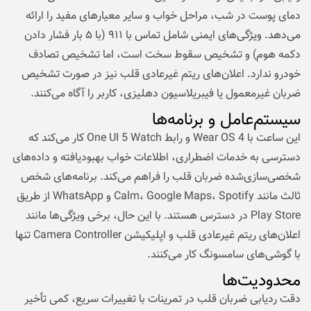
دمای پوست در شب، مراحل خواب و سایر معیارهای مفید را ارائه
می‌دهد. ویژگی‌های ایمنی شامل تماس با ۹۱۱ (با ۵ بار فشار دادن
دکمه هوم) و تشخیص سقوط سخت است، اما تشخیص تصادف
خودرو ندارد. اعلان‌های ریتم غیرعادی قلب نیز در صورت تشخیص
ضربان غیرمعمول یا فیبریلاسیون دهلیزی، کاربر را آگاه می‌کنند.
سیستم‌عامل و برنامه‌ها
این ساعت با Wear OS 4 و رابط One UI 5 Watch کار می‌کند که
دسترسی به خدمات اضطراری، اطلاعات خواب بهبودیافته و داده‌های
شخصی‌سازی‌شده ضربان قلب را فراهم می‌کند. برنامه‌های شخص
ثالث مانند Calm، Google Maps، Spotify و WhatsApp از طریق
Play Store در دسترس هستند. با این حال، برخی ویژگی‌ها مانند
اعلان‌های ریتم غیرعادی قلب و اپلیکیشن Camera Controller تنها
با گوشی‌های سامسونگ کار می‌کنند.
محدودیت‌ها
دقت ردیابی ضربان قلب در تمرینات با تغییرات سریع، کمی تأخیر