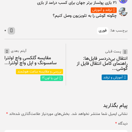
۲۱ بازی پولساز برتر جهان برای کسب درآمد از بازی
ترفند و آموزش
چگونه گوشی را به تلویزیون وصل کنیم؟
فوری
۰
برچسب ها:
آیتم بعدی
پست قبلی
مقایسه گلکسی واچ اولترا
انتقال بی‌دردسر فایل‌ها:
سامسونگ و اپل واچ اولترا...
راهنمای کامل انتقال فایل از
گوشی...
بررسی و مقایسه ساعت هوشمند
آموزش و ترفند
این یا اون؟!
پیام بگذارید
نشانی ایمیل شما منتشر نخواهد شد.
بخش‌های موردنیاز علامت‌گذاری شده‌اند
*
دیدگاه
*