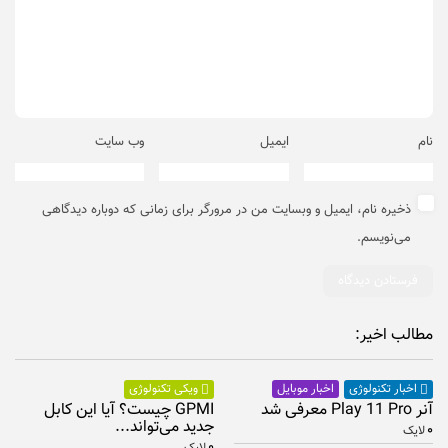
نام
ایمیل
وب‌ سایت
ذخیره نام، ایمیل و وبسایت من در مرورگر برای زمانی که دوباره دیدگاهی
می‌نویسم.
مطالب اخیر:
اخبار موبایل
اخبار تکنولوژی
ویکی تکنولوژی
آنر Play 11 Pro معرفی شد
GPMI چیست؟ آیا این کابل
جدید می‌تواند...
۰
لایک
۰