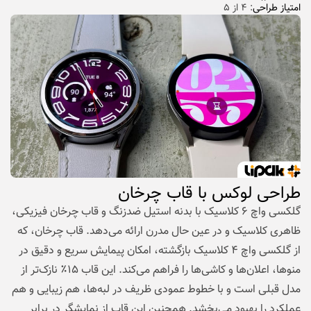
امتیاز طراحی
: ۴ از ۵
طراحی لوکس با قاب چرخان
گلکسی واچ ۶ کلاسیک با بدنه استیل ضدزنگ و قاب چرخان فیزیکی،
ظاهری کلاسیک و در عین حال مدرن ارائه می‌دهد. قاب چرخان، که
از گلکسی واچ ۴ کلاسیک بازگشته، امکان پیمایش سریع و دقیق در
منوها، اعلان‌ها و کاشی‌ها را فراهم می‌کند. این قاب ۱۵٪ نازک‌تر از
مدل قبلی است و با خطوط عمودی ظریف در لبه‌ها، هم زیبایی و هم
عملکرد را بهبود می‌بخشد. همچنین این قاب از نمایشگر در برابر