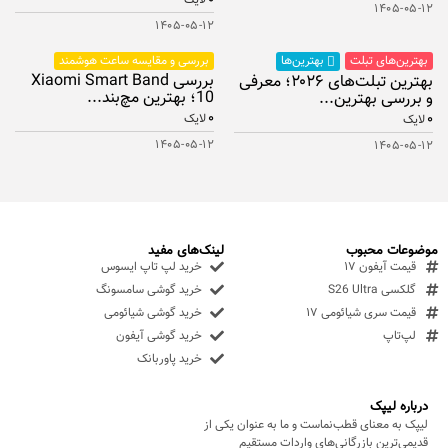
لایک
۱۴۰۵-۰۵-۱۲
۱۴۰۵-۰۵-۱۲
بهترین‌های تبلت
بررسی و مقایسه ساعت هوشمند
بهترین‌ها
بررسی Xiaomi Smart Band
بهترین تبلت‌های ۲۰۲۶؛ معرفی
10؛ بهترین مچ‌بند...
و بررسی بهترین...
۰
۰
لایک
لایک
۱۴۰۵-۰۵-۱۲
۱۴۰۵-۰۵-۱۲
موضوعات محبوب
لینک‌های مفید
قیمت آیفون ۱۷
خرید لپ تاپ ایسوس
گلکسی S26 Ultra
خرید گوشی سامسونگ
قیمت سری شیائومی ۱۷
خرید گوشی شیائومی
لپ‌تاپ
خرید گوشی آیفون
خرید پاوربانک
درباره لیپک
لیپک به معنای قطب‌نماست و ما به عنوان یکی از
قدیمی‌ترین بازرگانی‌های واردات مستقیم