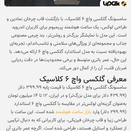
سامسونگ گلکسی واچ ۶ کلاسیک، با بازگشت قاب چرخان نمادین و
طراحی لوکس، یک ساعت هوشمند پریمیوم برای کاربران اندروید
است. این مدل با نمایشگر بزرگ‌تر و روشن‌تر، بند چرمی مصنوعی
جذاب و مجموعه‌ای از ویژگی‌های سلامتی و تناسب‌اندام، تجربه‌ای
بهبودیافته نسبت به مدل استاندارد گلکسی واچ ۶ ارائه می‌دهد. با
این حال، عمر باتری متوسط و برخی محدودیت‌ها در دقت ردیابی
ضربان قلب، آن را از کمال دور می‌کند.
معرفی گلکسی واچ ۶ کلاسیک
سامسونگ گلکسی واچ ۶ کلاسیک با قیمت پایه ۳۹۹.۹۹ دلار
(۴۲۹.۹۹ دلار برای مدل بزرگ‌تر) و در ایران، ۱۲ تا ۱۴ میلیون تومان
به‌عنوان گزینه‌ای لوکس‌تر در مقایسه با گلکسی واچ ۶ استاندارد
(۲۹۹.۹۹ دلار) وارد
بازار ساعت هوشمند
شده است. این ساعت با
طراحی زیبا و قاب چرخان فیزیکی، برای کاربرانی که به دنبال ترکیبی
از عملکرد و استایل هستند، طراحی شده است. اگرچه عمر باتری آن