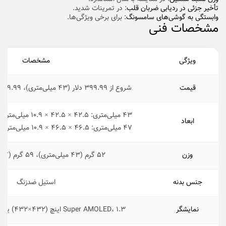
تأخیر جزئی در ردیابی ضربان قلب
: در تمرینات شدید.
وابستگی به گوشی‌های سامسونگ
: برای برخی ویژگی‌ها.
مشخصات فنی
ویژگی
مشخصات
قیمت
شروع از ۳۹۹.۹۹ دلار (۴۳ میلی‌متری)، ۴۲۹.۹۹ دلار (۴۷ میلی‌متری)
۴۳ میلی‌متری: ۴۲.۵ × ۴۲.۵ × ۱۰.۹ میلی‌متر (۱۵ میلی‌متر با سنسور)
ابعاد
۴۷ میلی‌متری: ۴۶.۵ × ۴۶.۵ × ۱۰.۹ میلی‌متر (۱۵ میلی‌متر با سنسور)
وزن
۵۲ گرم (۴۳ میلی‌متری)، ۵۹ گرم (۴۷ میلی‌متری)
جنس بدنه
استیل ضدزنگ
نمایشگر
Super AMOLED، ۱.۳ اینچ (۴۳۲×۴۳۲) یا ۱.۵ اینچ (۴۸۰×۴۸۰)